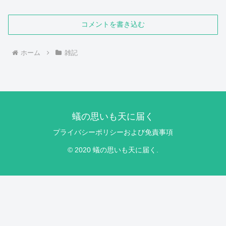
コメントを書き込む
ホーム
雑記
蟻の思いも天に届く
プライバシーポリシーおよび免責事項
© 2020 蟻の思いも天に届く.