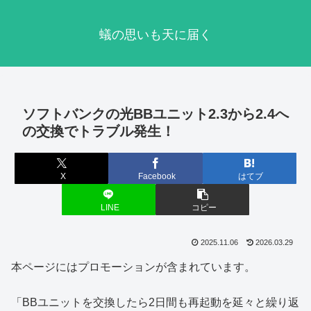
蟻の思いも天に届く
ソフトバンクの光BBユニット2.3から2.4へ
の交換でトラブル発生！
X
Facebook
はてブ
LINE
コピー
2025.11.06
2026.03.29
本ページにはプロモーションが含まれています。
「BBユニットを交換したら2日間も再起動を延々と繰り返