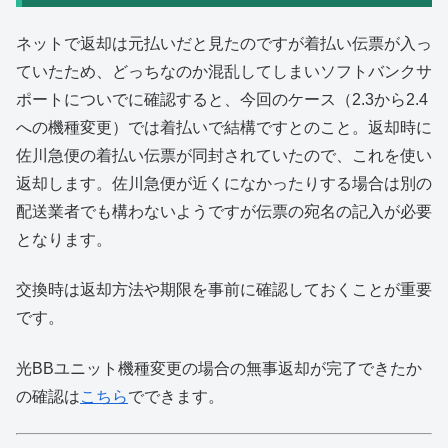
ネットで返却は元払いだと見たのですが着払い伝票が入っ
ていたため、どっちなのか混乱してしまいソフトバンクサ
ポートについでに確認すると、今回のケース（2.3から2.4
への機種変更）では着払いで結構ですとのこと。返却時に
佐川急便の着払い伝票が同封されていたので、これを使い
返却します。佐川急便が近くになかったりする場合は別の
配送業者でも構わないようですが伝票の宛名の記入が必要
となります。
交換時は返却方法や期限を事前に確認しておくことが重要
です。
光BBユニット機種変更の場合の無事返却が完了できたか
の確認は
こちら
でできます。