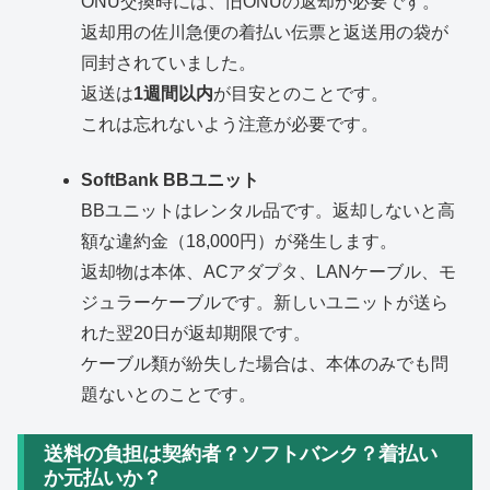
ONU交換時には、旧ONUの返却が必要です。
返却用の佐川急便の着払い伝票と返送用の袋が
同封されていました。
返送は
1週間以内
が目安とのことです。
これは忘れないよう注意が必要です。
SoftBank BBユニット
BBユニットはレンタル品です。返却しないと高
額な違約金（18,000円）が発生します。
返却物は本体、ACアダプタ、LANケーブル、モ
ジュラーケーブルです。新しいユニットが送ら
れた翌20日が返却期限です。
ケーブル類が紛失した場合は、本体のみでも問
題ないとのことです。
送料の負担は契約者？ソフトバンク？着払い
か元払いか？