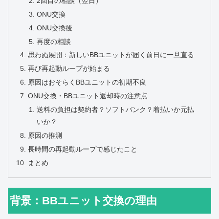
2回目の相談（翌日）
ONU交換
ONU交換後
再度の相談
思わぬ展開：新しいBBユニットが届く前日に一旦直る
再び再起動ループが始まる
原因はおそらくBBユニットの初期不良
ONU交換・BBユニット返却時の注意点
送料の負担は契約者？ソフトバンク？着払いか元払
いか？
原因の推測
長時間の再起動ループで感じたこと
まとめ
背景：BBユニット交換の理由