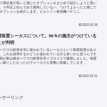
で満足度が高いと感じたオプションをまとめて紹介しようと思い
。５年以上住んでみて後悔していない、つけてよかったと感じて
オプションを紹介します。ビルトイン食洗機パナソニ...
2022.03.29
震装置シーカスについて。96％の施主がつけている
とが判明
ハウスの鉄骨住宅に使われているシーカスという制震装置があり
。これを採用するかどうか迷われている方も多いかと思うんです
我が家は積水ハウスの鉄骨住宅イズロイエで建築しました。地震
い家にしたかったのでシーカスも実際に搭載しています...
2022.03.22
ンサーリンク