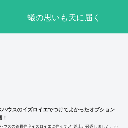
蟻の思いも天に届く
水ハウスのイズロイエでつけてよかったオプション
個！
ハウスの鉄骨住宅イズロイエに住んで5年以上が経過しました。わ