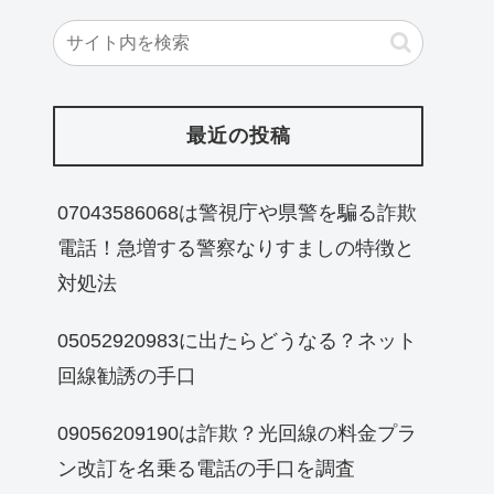
最近の投稿
07043586068は警視庁や県警を騙る詐欺
電話！急増する警察なりすましの特徴と
対処法
05052920983に出たらどうなる？ネット
回線勧誘の手口
09056209190は詐欺？光回線の料金プラ
ン改訂を名乗る電話の手口を調査