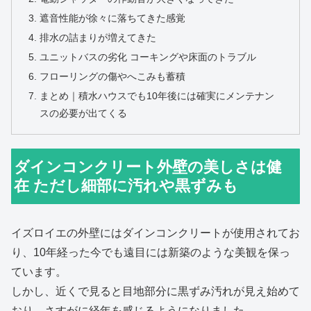
遮音性能が徐々に落ちてきた感覚
排水の詰まりが増えてきた
ユニットバスの劣化 コーキングや床面のトラブル
フローリングの傷やへこみも蓄積
まとめ｜積水ハウスでも10年後には確実にメンテナン
スの必要が出てくる
ダインコンクリート外壁の美しさは健
在 ただし細部に汚れや黒ずみも
イズロイエの外壁にはダインコンクリートが使用されてお
り、10年経った今でも遠目には新築のような美観を保っ
ています。
しかし、近くで見ると目地部分に黒ずみ汚れが見え始めて
おり、さすがに経年を感じるようになりました。