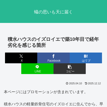
蟻の思いも天に届く
積水ハウスのイズロイエで築10年目で経年
劣化を感じる箇所
X
Facebook
はてブ
LINE
コピー
2025.04.10
2025.12.12
本ページにはプロモーションが含まれています。
積水ハウスの軽量鉄骨住宅のイズロイエに住んでから、早