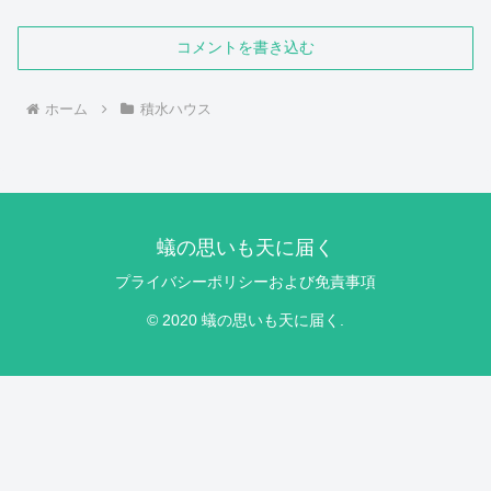
コメントを書き込む
ホーム
積水ハウス
蟻の思いも天に届く
プライバシーポリシーおよび免責事項
© 2020 蟻の思いも天に届く.