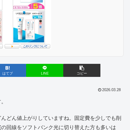
はてブ
LINE
コピー
2026.03.28
す。
どんどん値上がりしていますね。固定費を少しでも削
宅の回線をソフトバンク光に切り替えた方も多いは