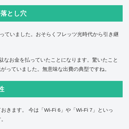
の落とし穴
払っていました。おそらくフレッツ光時代から引き継
無駄なお金を払っていたことになります。驚いたこと
転がっていました。無意味な出費の典型ですね。
性
す。 今は「Wi-Fi 6」や「Wi-Fi 7」といっ
す。