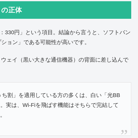
」の正体
：330円」という項目。結論から言うと、ソフトバン
プション」である可能性が高いです。
トウェイ（黒い大きな通信機器）の背面に差し込んで
。
ち割」を適用している方の多くは、白い「光BB
実は、Wi-Fiを飛ばす機能はそちらで完結して
す。