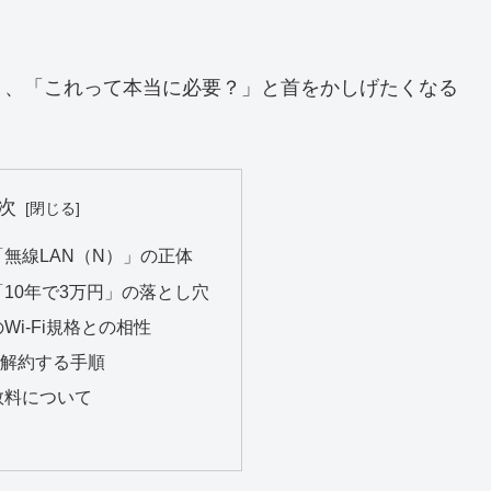
と、「これって本当に必要？」と首をかしげたくなる
次
無線LAN（N）」の正体
10年で3万円」の落とし穴
Wi-Fi規格との相性
を解約する手順
数料について