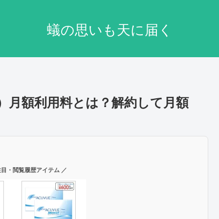
蟻の思いも天に届く
N）月額利用料とは？解約して月額
注目・閲覧履歴アイテム ／