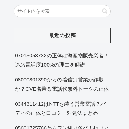
最近の投稿
07015058732の正体は海産物販売業者！
迷惑電話度100%の理由を解説
08000801390からの着信は営業か詐欺
か？OVE名乗る電話代無料トークの正体
0344311412はNTTを装う営業電話？バ
ディの正体と口コミ・対処法まとめ
05031725766からワン切り多発！折り返