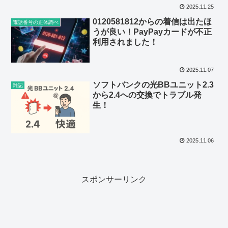
2025.11.25
0120581812からの着信は出たほ
電話番号の正体調べ
うが良い！PayPayカードが不正
利用されました！
2025.11.07
ソフトバンクの光BBユニット2.3
雑記
から2.4への交換でトラブル発
生！
2025.11.06
スポンサーリンク