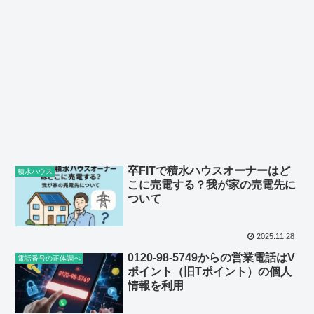
卒FITで積水ハウスオーナーはど
積水ハウス
こに売電する？我が家の売電先に
ついて
2025.11.28
0120-98-5749からの営業電話はV
電話番号の正体調べ
ポイント（旧Tポイント）の個人
情報を利用