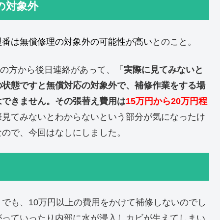
の対象外
型番は無償修理の対象外の可能性が高い
とのこと。
社の方から後日連絡があって、「
実際に見てみないと
の状態ですと無償対応の対象外で、補修作業をする場
はできません。その張替え費用は
15万円から20万円程
際見てみないとわからないという部分が気になったけ
なので、今回はなしにしました。
でも、10万円以上の費用をかけて補修しないのでし
がっていったり内部に水が浸入しカビが生えてしまい