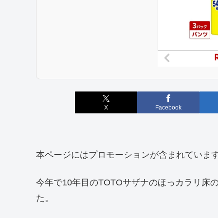
X
Facebook
本ページにはプロモーションが含まれていま
今年で10年目のTOTOサザナのほっカラリ
た。