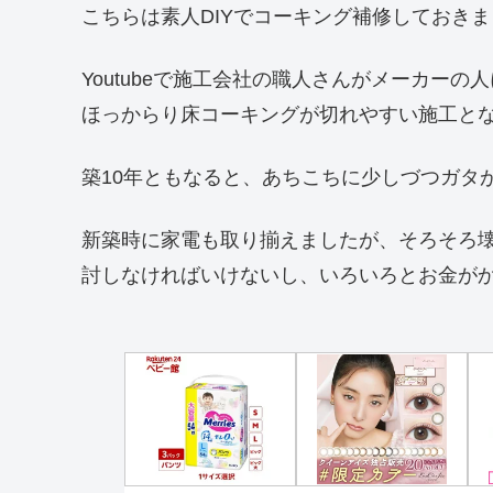
こちらは素人DIYでコーキング補修しておき
Youtubeで施工会社の職人さんがメーカー
ほっからり床コーキングが切れやすい施工と
築10年ともなると、あちこちに少しづつガタ
新築時に家電も取り揃えましたが、そろそろ
討しなければいけないし、いろいろとお金が