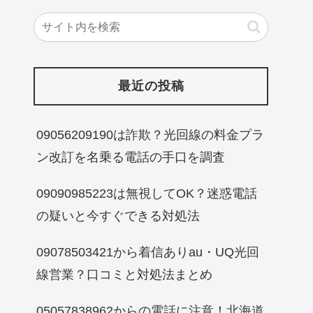
最近の投稿
09056209190は詐欺？光回線の料金プラ
ン改訂を名乗る電話の手口を調査
09090985223は無視してOK？迷惑電話
の疑いと今すぐできる対処法
09078503421から着信ありau・UQ光回
線営業？口コミと対処法まとめ
05057838962からの電話に注意！北海道