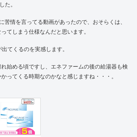
ました。
の人に苦情を言ってる動画があったので、おそらくは、
なってしまう仕様なんだと思います。
が出てくるのを実感します。
壊れ始める頃ですし、エネファームの後の給湯器も検
かかってくる時期なのかなと感じますね・・・。