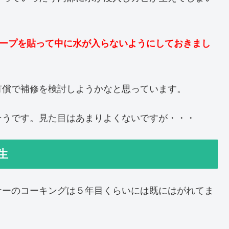
テープを貼って中に水が入らないようにしておきまし
有償で補修を検討しようかなと思っています。
そうです。見た目はあまりよくないですが・・・
生
ナーのコーキングは５年目くらいには既にはがれてま