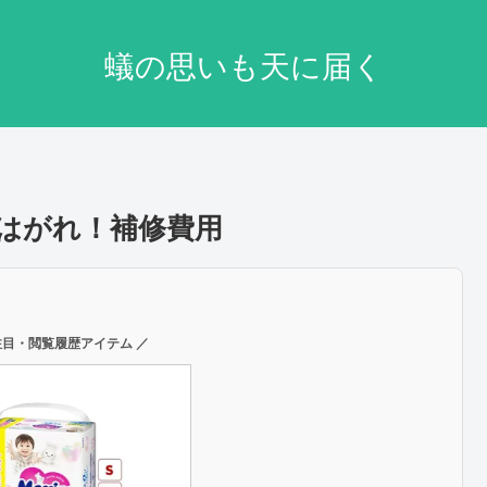
蟻の思いも天に届く
のはがれ！補修費用
注目・閲覧履歴アイテム ／