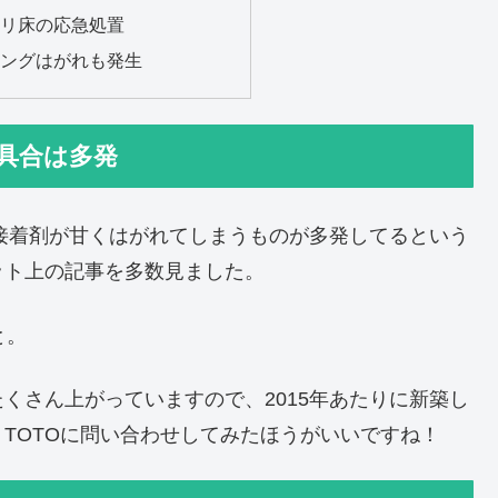
リ床の応急処置
ングはがれも発生
不具合は多発
は接着剤が甘くはがれてしまうものが多発してるという
ット上の記事を多数見ました。
と。
くさん上がっていますので、2015年あたりに新築し
TOTOに問い合わせしてみたほうがいいですね！