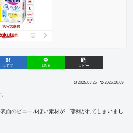
はてブ
LINE
コピー
2025.03.25
2025.10.09
す。
床の表面のビニールぽい素材が一部剥がれてしまいまし