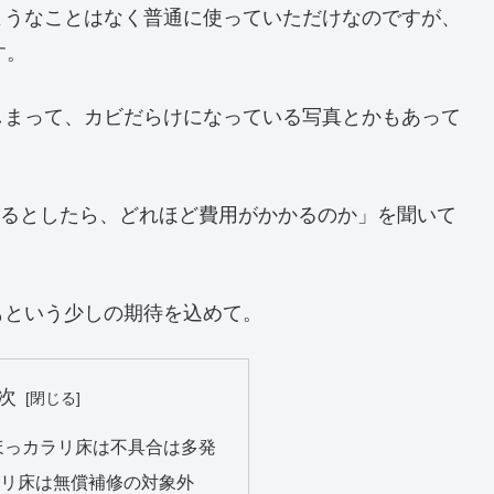
ようなことはなく普通に使っていただけなのですが、
す。
しまって、カビだらけになっている写真とかもあって
。
するとしたら、どれほど費用がかかるのか」を聞いて
もという少しの期待を込めて。
次
のほっカラリ床は不具合は多発
リ床は無償補修の対象外