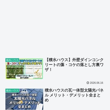
【積水ハウス】外壁ダインコンク
積水ハウス
リートの藻・コケの落とし方裏ワ
ザ！
2026.06.16
積水ハウスの瓦一体型太陽光パネ
積水ハウス
ル メリット・デメリット全まと
め