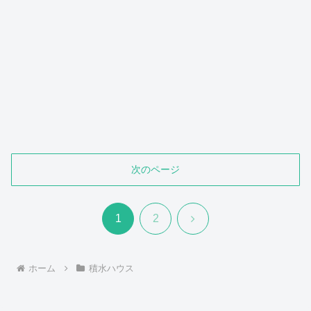
次のページ
次
1
2
へ
ホーム
積水ハウス