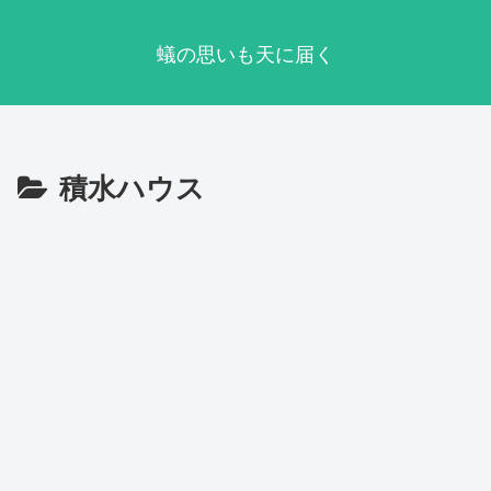
蟻の思いも天に届く
積水ハウス