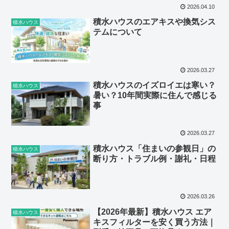
2026.04.10
積水ハウスのエアキスや換気シス
積水ハウス
テムについて
2026.03.27
積水ハウスのイズロイエは寒い？
積水ハウス
暑い？10年間実際に住んで感じる
事
2026.03.27
積水ハウス「住まいの参観日」の
積水ハウス
断り方・トラブル例・謝礼・日程
2026.03.26
【2026年最新】積水ハウス エア
積水ハウス
キスフィルターを安く買う方法｜