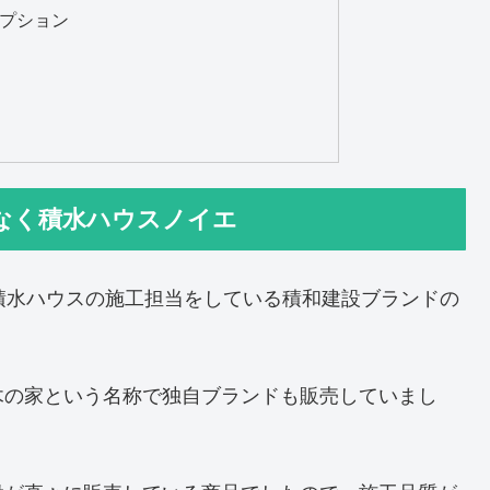
プション
なく積水ハウスノイエ
積水ハウスの施工担当をしている積和建設ブランドの
。
木の家という名称で独自ブランドも販売していまし