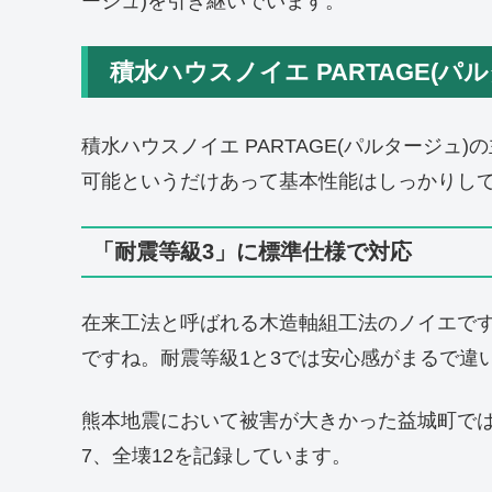
ージュ)を引き継いでいます。
積水ハウスノイエ PARTAGE(パ
積水ハウスノイエ PARTAGE(パルタージュ
可能というだけあって基本性能はしっかりし
「耐震等級3」に標準仕様で対応
在来工法と呼ばれる木造軸組工法のノイエで
ですね。耐震等級1と3では安心感がまるで違
熊本地震において被害が大きかった益城町では
7、全壊12を記録しています。