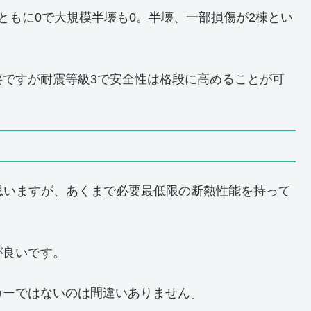
ともに0で大規模半壊も0。半壊、一部損傷が2棟とい
要ですが耐震等級3で安全性は格段に高めることが可
と思いますが、あくまで必要最低限の断熱性能を持って
が良いです。
カーではないのは間違いありません。