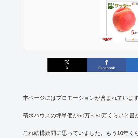
X
Facebook
本ページにはプロモーションが含まれていま
積水ハウスの坪単価が50万～80万くらいと
これ結構疑問に思っていました。もう10年く