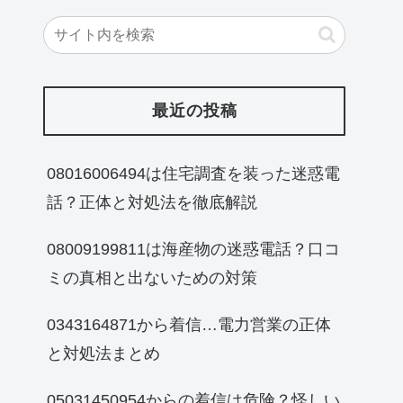
最近の投稿
08016006494は住宅調査を装った迷惑電
話？正体と対処法を徹底解説
08009199811は海産物の迷惑電話？口コ
ミの真相と出ないための対策
0343164871から着信…電力営業の正体
と対処法まとめ
05031450954からの着信は危険？怪しい