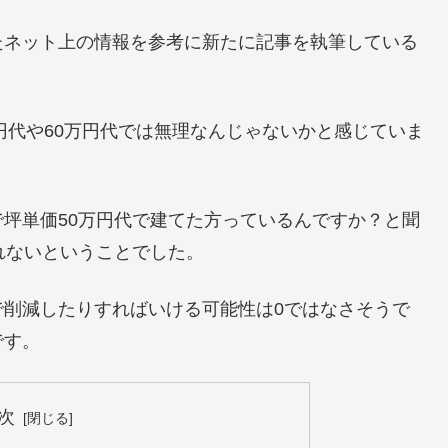
たネット上の情報を参考に新たに記事を執筆している
円代や60万円代では無理なんじゃないかと感じていま
坪単価50万円代で建てた方っているんですか？と聞
れないということでした。
で削減したりすればいける可能性は0ではなさそうで
です。
次