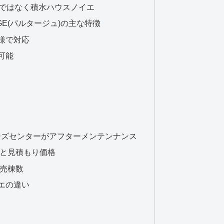
スではなく積水ハウスノイエ
GE(パルタージュ)の主な特徴
様で対応
可能
ーズセンターがアフターメンテンナンス
と見積もり価格
売棟数
エの違い