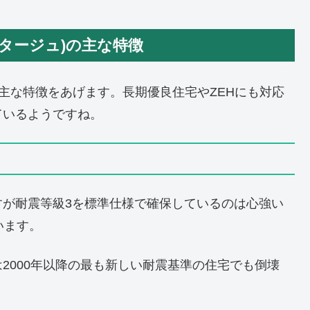
ルタージュ)の主な特徴
)の主な特徴をあげます。長期優良住宅やZEHにも対応
ているようですね。
すが耐震等級3を標準仕様で確保しているのは心強い
います。
2000年以降の最も新しい耐震基準の住宅でも倒壊