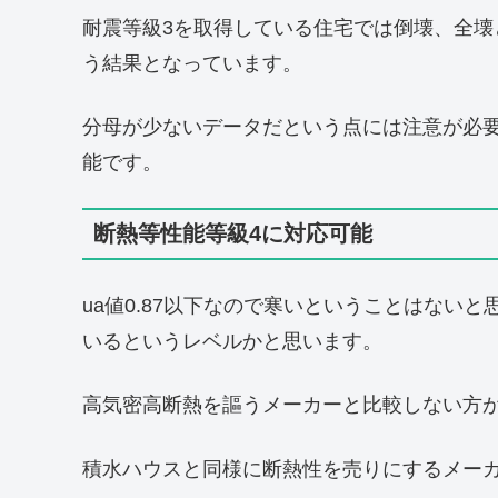
耐震等級3を取得している住宅では倒壊、全壊
う結果となっています。
分母が少ないデータだという点には注意が必
能です。
断熱等性能等級4に対応可能
ua値0.87以下なので寒いということはない
いるというレベルかと思います。
高気密高断熱を謳うメーカーと比較しない方
積水ハウスと同様に断熱性を売りにするメー