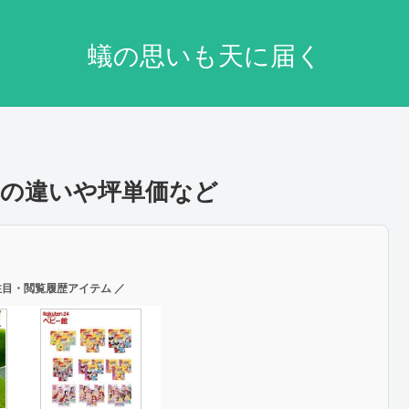
蟻の思いも天に届く
の違いや坪単価など
注目・閲覧履歴アイテム ／