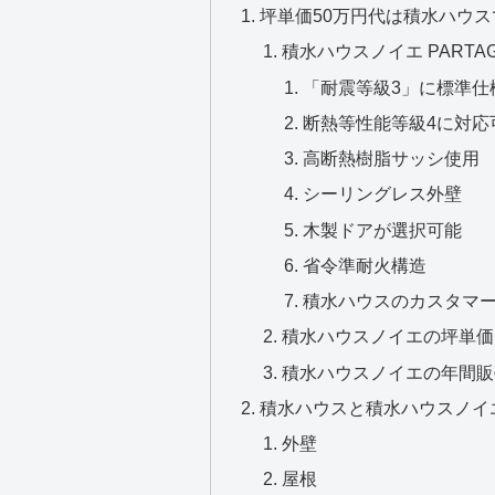
坪単価50万円代は積水ハウ
積水ハウスノイエ PARTA
「耐震等級3」に標準仕
断熱等性能等級4に対応
高断熱樹脂サッシ使用
シーリングレス外壁
木製ドアが選択可能
省令準耐火構造
積水ハウスのカスタマ
積水ハウスノイエの坪単価
積水ハウスノイエの年間販
積水ハウスと積水ハウスノイ
外壁
屋根