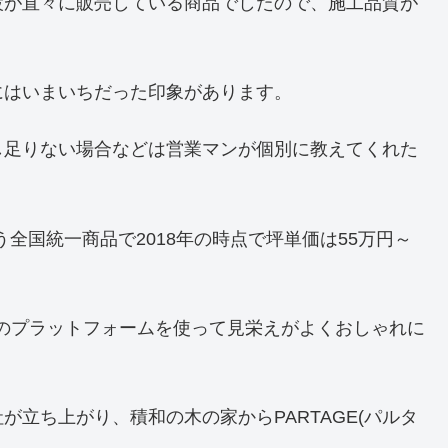
設が直々に販売している商品でしたので、施工品質が
にはいまいちだった印象があります。
し足りない場合などは営業マンが個別に教えてくれた
いう全国統一商品で2018年の時点で坪単価は55万円～
のプラットフォームを使って見栄えがよくおしゃれに
立ち上がり、積和の木の家からPARTAGE(パルタ