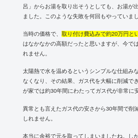
呂」からお湯を取り出そうとしても、お湯が
ました。このような失敗を何回もやっていま
当時の価格で、
取り付け費込みで約20万円と
はなかなかの高額だったと思いますが、今で
れません。
太陽熱で水を温めるというシンプルな仕組み
なくなり、その結果、ガス代を大幅に削減で
が家では約30年間にわたってガス代が非常に
異常とも言えたガス代の安さから30年間で削
しれません。
本当に余裕で元を取ってしまいましたね。しか