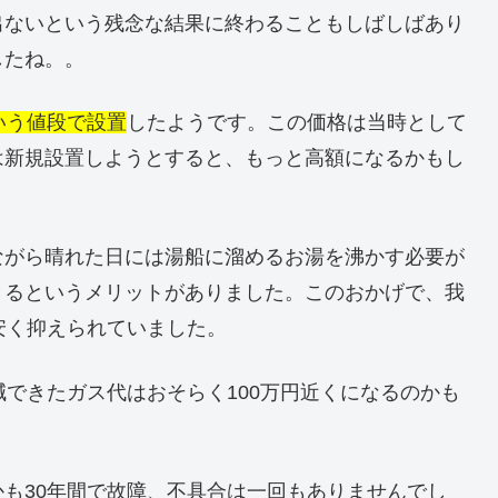
出ないという残念な結果に終わることもしばしばあり
したね。。
いう値段で設置
したようです。この価格は当時として
は新規設置しようとすると、もっと高額になるかもし
ながら晴れた日には湯船に溜めるお湯を沸かす必要が
きるというメリットがありました。このおかげで、我
安く抑えられていました。
減できたガス代はおそらく100万円近くになるのかも
も30年間で故障、不具合は一回もありませんでし