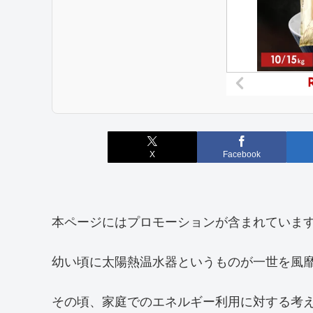
X
Facebook
本ページにはプロモーションが含まれていま
幼い頃に太陽熱温水器というものが一世を風
その頃、家庭でのエネルギー利用に対する考