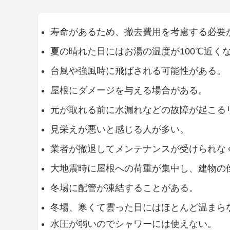
寿命があるため、撤去費用を考慮する必要
夏の晴れた日にはお湯の温度が100℃近く
台風や強風時に飛ばされる可能性がある。
屋根にダメージを与える場合がある。
元が取れる前に水漏れなどの故障が起こる
見栄えが悪いと感じる人が多い。
業者が撤退してメンテナンスが受けられな
大地震時に屋根への荷重が集中し、建物の
冬場に配管が凍結することがある。
冬場、寒くて雲った日にはほとんど温まら
水圧が弱いのでシャワーには使えない。