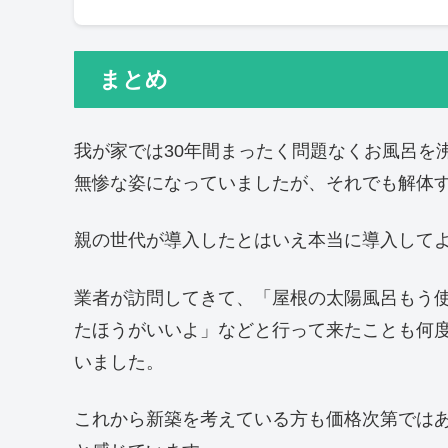
まとめ
我が家では30年間まったく問題なくお風呂を
無惨な姿になっていましたが、それでも解体
親の世代が導入したとはいえ本当に導入して
業者が訪問してきて、「屋根の太陽風呂もう
たほうがいいよ」などと行って来たことも何
いました。
これから新築を考えている方も価格次第では