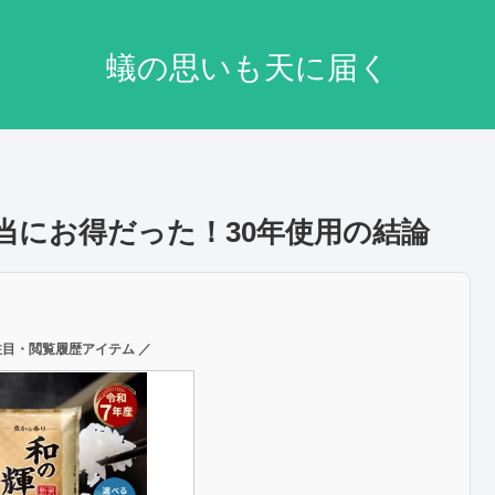
蟻の思いも天に届く
当にお得だった！30年使用の結論
注目・閲覧履歴アイテム ／