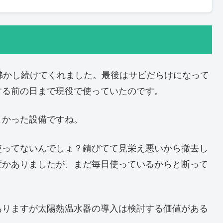
沸かし続けてくれました。最後はサビだらけになって
する前の日まで現役で使っていたのです。
よかった設備ですね。
使ってないんでしょ？錆びてて見栄え悪いから撤去し
度かありましたが、まだ毎日使っているからと断って
ありますが太陽熱温水器の導入は検討する価値がある