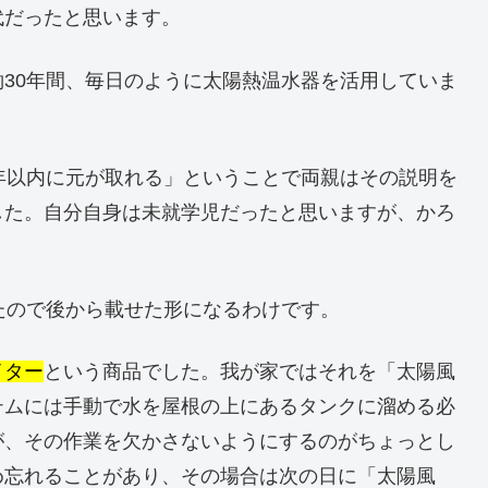
代だったと思います。
30年間、毎日のように太陽熱温水器を活用していま
年以内に元が取れる」ということで両親はその説明を
した。自分自身は未就学児だったと思いますが、かろ
たので後から載せた形になるわけです。
イター
という商品でした。我が家ではそれを「太陽風
テムには手動で水を屋根の上にあるタンクに溜める必
が、その作業を欠かさないようにするのがちょっとし
め忘れることがあり、その場合は次の日に「太陽風