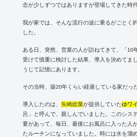
念が少しずつではありますが登場してきた時
我が家では、そんな流行の波に乗るがごとく約
した。
ある日、突然、営業の人が訪ねてきて、「10
受けて慎重に検討した結果、導入を決めてま
うじて記憶にあります。
その当時、築20年くらい経過している家だっ
導入したのは、
矢崎総業
が提供していた
ゆワ
呂」と呼んで、親しんでいました。このシス
要があって、毎日、最後にお風呂に入った人
たルーチンになっていました。時には水を溜