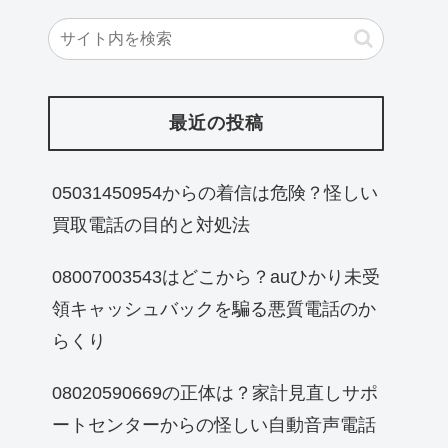
最近の投稿
05031450954からの着信は危険？怪しい
買取電話の目的と対処法
08007003543はどこから？auひかり未受
領キャッシュバックを騙る悪質電話のか
らくり
08020590669の正体は？家計見直しサポ
ートセンターからの怪しい自動音声電話