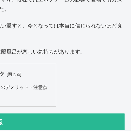
た。
思い返すと、今となっては本当に信じられないほど良
太陽風呂が恋しい気持ちがあります。
次
器のデメリット・注意点
点