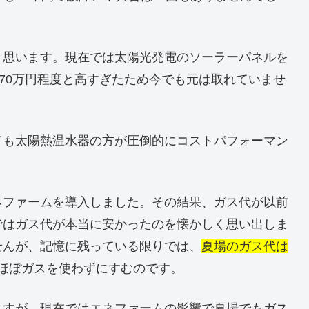
と思います。現在では太陽光発電のソーラーパネルを
170万円程度と高すぎたため今でも元は取れていませ
ても太陽熱温水器の方が圧倒的にコストパフォーマン
ネファームを導入しました。その結果、ガス代が以前
ではガス代が本当に安かったのを懐かしく思い出しま
せんが、記憶に残っている限りでは、
夏場のガス代は
ほぼガスを使わずにすむのです。
ますが、現在ではエネファームの影響で夏場でもガス