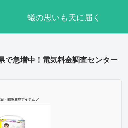
蟻の思いも天に届く
が新潟県で急増中！電気料金調査センター
注目・閲覧履歴アイテム ／