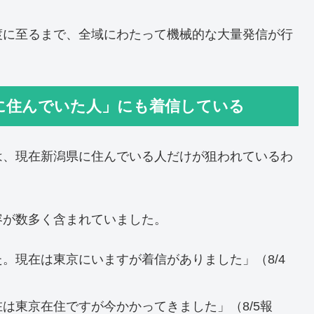
渡に至るまで、全域にわたって機械的な大量発信が行
に住んでいた人」にも着信している
は、現在新潟県に住んでいる人だけが狙われているわ
容が数多く含まれていました。
。現在は東京にいますが着信がありました」（8/4
は東京在住ですが今かかってきました」（8/5報