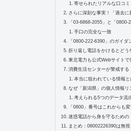
寄せられたリアルな口コミ（
さらに深刻な事実！「過去に
「03-6868-2055」と「080
手口の完全な一致
「0800-222-6390」のガ
折り返し電話をかけるとどう
東北電力も公式Webサイトで
消費生活センターが警戒する
本当に狙われている情報と
なぜ「新潟県」の個人情報リ
考えられる5つのデータ流
「0800」番号はこれからも
迷惑電話から身を守るための
まとめ：08002226390は