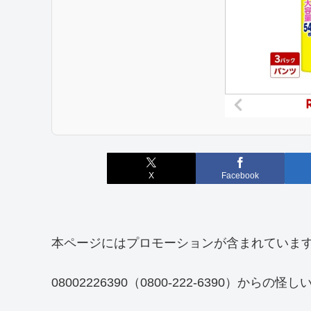
X
Facebook
本ページにはプロモーションが含まれていま
08002226390（0800-222-6390）か