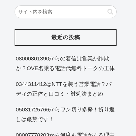
最近の投稿
08000801390からの着信は営業か詐欺
か？OVE名乗る電話代無料トークの正体
0344311412はNTTを装う営業電話？バ
ディの正体と口コミ・対処法まとめ
05031725766からワン切り多発！折り返
しは厳禁です！
08007778203から何度も電話がくる理由