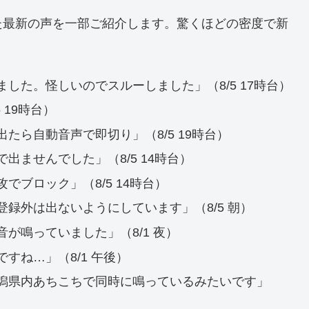
た最新の声を一部ご紹介します。驚くほどの密度で新
した。怪しいのでスルーしました」（8/5 17時台）
 19時台）
たら自動音声で即切り」（8/5 19時台）
ませんでした」（8/5 14時台）
ブロック」（8/5 14時台）
録外は出ないようにしています」（8/5 朝）
が鳴っていました」（8/1 夜）
すね…」（8/1 午後）
潟県内あちこちで同時に鳴っているみたいです」