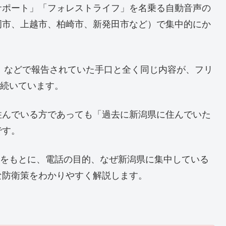
サポート」「フォレストライフ」を名乗る自動音声の
岡市、上越市、柏崎市、新発田市など）で集中的にか
055」などで報告されていた手口と全く同じ内容が、フリ
えて続いています。
住んでいる方であっても「過去に新潟県に住んでいた
です。
ータをもとに、電話の目的、なぜ新潟県に集中している
な防衛策をわかりやすく解説します。