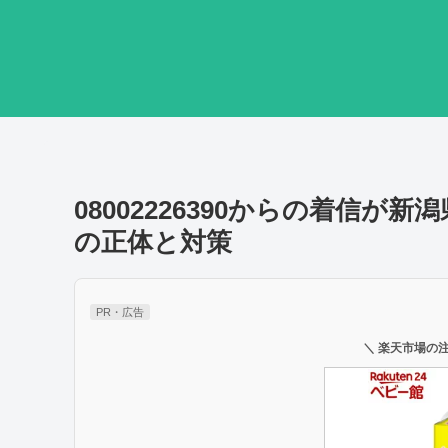
08002226390からの着信
の正体と対策
PR・広告
＼ 楽天市場の