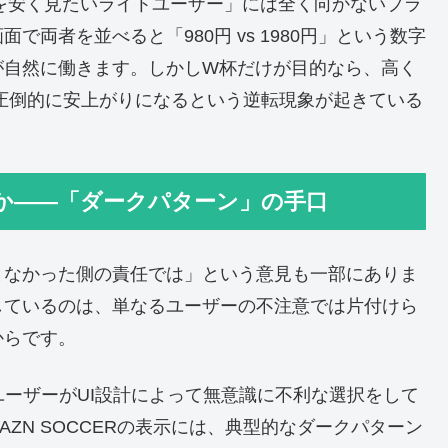
W杯を安く見たいライトユーザー」には全く向かないプラ
両者を並べると「980円 vs 1980円」という数字
が自然に働きます。しかしW杯だけが目的なら、高く
た方が圧倒的に安上がりになるという逆転現象が起きている
か——「ダークパターン」の手口
まなかった側の責任では」という意見も一部にありま
しているのは、単なるユーザーの不注意では片付けら
からです。
ユーザーがUI設計によって無意識に不利な選択をして
ZN SOCCERの表示には、典型的なダークパターン