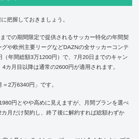
確に把握しておきましょう。
8月30日までの期間限定で提供されるサッカー特化の年間契
ーグや欧州主要リーグなどDAZNの全サッカーコンテ
（年間総額3万1200円）で、7月20日までのキャン
、4カ月目以降は通常の2600円が適用されます。
月＝2万6340円」です。
が月額1980円とやや高めに見えますが、月間プランを選べ
2カ月だけ契約し、終了後に解約すれば総額わずか