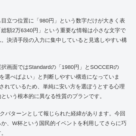
目立つ位置に「980円」という数字だけが大きく表
総額2万6340円」という重要な情報は小さな文字で
ん。決済手段の入力に集中していると見逃しやすい構
ではStandardの「1980円」とSOCCERの
方を選べばよい」と判断しやすい構造になっていま
載されているため、単純に安い方を選ぼうとする心理
約という根本的に異なる性質のプランです。
ークパターンとして報じられた経緯があります。今回
ろか、W杯という国民的イベントを利用してさらに巧
す。