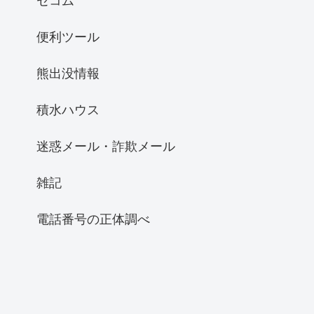
セコム
便利ツール
熊出没情報
積水ハウス
迷惑メール・詐欺メール
雑記
電話番号の正体調べ