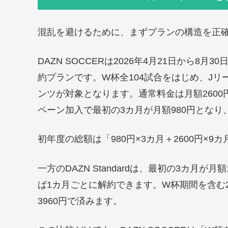
混乱を避けるために、まずプランの構造を正
DAZN SOCCERは2026年4月21日から
約プランです。W杯全104試合をはじめ、Jリ
ンツが対象となります。通常料金は月額2600円
ペーン加入で最初の3カ月が月額980円となり
初年度の総額は「980円×3カ月＋2600円×9カ
一方のDAZN Standardは、最初の3カ月
ば1カ月ごとに解約できます。W杯期間を含む
3960円で済みます。