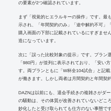
の要素が2つ確認されています。
まず「視覚的ヒエラルキーの操作」です。最も
示され、「年間契約のみ」「途中解約不可」「
購入画面の下部に記載されているにすぎませ
造になっています。
次に「誤った比較対象の提示」です。プラン選択画面
「980円」が並列に表示されており、「安い
す。両プランともに「W杯全104試合」と記
が働きます。しかし両者は月間契約と年間契
DAZNは以前にも、退会手続きの複雑さがダ
の騒動は、その体質が改善されていないどこ
妙化したと受け取られても仕方のない事態で