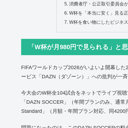
消費者庁・公正取引委員会
W杯を「本当に安く」見る
W杯を食い物にしたビジネ
「W杯が月980円で見られる」と思
FIFAワールドカップ2026がいよいよ開幕し
ービス「DAZN（ダゾーン）」への批判が一
今大会のW杯全104試合をネットでライブ視聴
「DAZN SOCCER」（年間プランのみ、通常
Standard」（月額・年間プラン対応、同42
問題になったのは、このDAZN SOCCERの