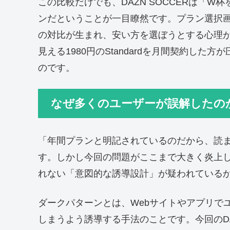
この比較だけでも、DAZN SOCCERは「
ンだということが一目瞭然です。プラン選択画面で
の対比が生まれ、安い方を選ぼうとする心理
見える1980円のStandardを月間契約し
のです。
なぜ多くのユーザーが誤解したの
「年間プランと明記されているのだから、読
す。しかし今回の問題がここまで大きく炎上
れない「意図的な誘導設計」が疑われている
ダークパターンとは、Webサイトやアプリで
しまうよう誘導する手法のことです。今回のDA