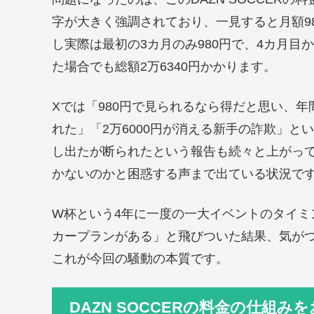
字が大きく強調されており、一見すると月額9
し実際は最初の3カ月のみ980円で、4カ月目
た場合でも総額2万6340円かかります。
Xでは「980円で見られるなら得だと思い、
れた」「2万6000円が消える新手の詐欺」
し出たが断られたという報告も続々と上がっ
かないのかと困惑する声まで出ている状況で
W杯という4年に一度の一大イベントのタイミ
カープランがある」と飛びついた結果、気がつ
これが今回の騒動の本質です。
DAZN SOCCERの料金の仕組み