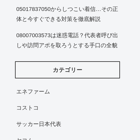
05017837050からしつこい着信…その正
体と今すぐできる対策を徹底解説
08007003573は迷惑電話？代表者呼び出
しや訪問アポを取ろうとする手口の全貌
カテゴリー
エネファーム
コストコ
サッカー日本代表