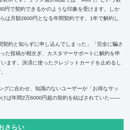
80円で契約できるかのような印象を受けます。しか
からは月額2600円となる年間契約です。1年で解約し
年間契約と知らずに申し込んでしまった」「完全に騙さ
といった投稿が相次ぎ、カスタマーサポートに解約を申
ています。決済に使ったクレジットカードを止めるし
す。
ングに合わせ、知識のないユーザーが「お得なサッ
けば年間2万6000円超の契約を結ばされていた——
をおさらい