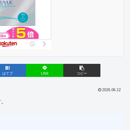
はてブ
LINE
コピー
2026.06.12
す。