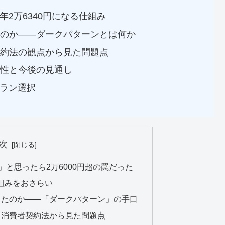
は年2万6340円になる仕組み
のか——ダークパターンとは何か
約法の観点から見た問題点
性と今後の見通し
ラン選択
次
」と思ったら2万6000円超の罠だった
仕組みをおさらい
したのか——「ダークパターン」の手口
・消費者契約法から見た問題点