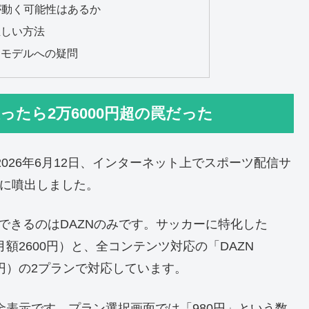
が動く可能性はあるか
正しい方法
スモデルへの疑問
ったら2万6000円超の罠だった
た2026年6月12日、インターネット上でスポーツ配信サ
斉に噴出しました。
できるのはDAZNのみです。サッカーに特化した
月額2600円）と、全コンテンツ対応の「DAZN
00円）の2プランで対応しています。
料金表示です。プラン選択画面では「980円」という数