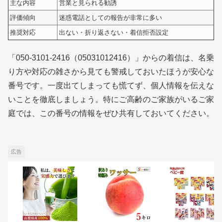
主な内容
営業と見られる勧誘
評価傾向
迷惑電話としての報告が非常に多い
推奨対応
出ない・折り返さない・着信拒否設定
「050-3101-2416（05031012416）」からの着信は、名乗
り方や対応の雑さから見ても警戒しておいたほうが安心な
番号です。一度出てしまっても慌てず、個人情報を伝えな
いことを徹底しましょう。特にご高齢のご家族がいるご家
庭では、この番号の情報をぜひ共有しておいてください。
広告