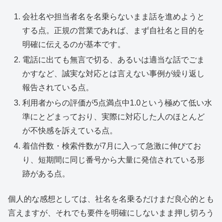
会社名や担当者名を名乗らないまま話を進めようと
する点。正規の営業であれば、まず自社名と目的を
明確に伝えるのが基本です。
電話に出ても無言で切る、あるいは適当な話でごま
かすなど、誠実な対応とは言えない事例が繰り返し
報告されている点。
利用者からの評価が5点満点中1.0という極めて低い水
準にとどまっており、実際に対応した人のほとんど
が不快感を訴えている点。
着信件数・検索件数が7月に入って急激に伸びてお
り、短期間に同じ番号から大量に発信されている形
跡がある点。
個人的な感想としては、社名を名乗るだけまだ良心的とも
言えますが、それでも要件を明確にしないまま押し切ろう