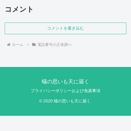
コメント
コメントを書き込む
ホーム
電話番号の正体調べ
蟻の思いも天に届く
プライバシーポリシーおよび免責事項
© 2020 蟻の思いも天に届く.