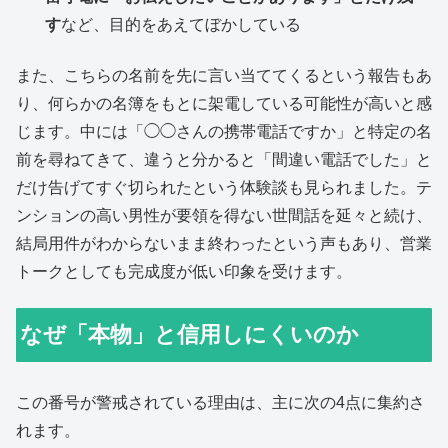
す
など、目的をあえてぼかしている
また、こちらの名前を先に言い当ててくるという報告もあ
り、何らかの名簿をもとに架電している可能性が高いと感
じます。中には「◯◯さんの携帯電話ですか」と特定の名
前を尋ねてきて、違うと分かると「間違い電話でした」と
だけ告げてすぐ切られたという体験談も見られました。テ
ンションの高い男性が要領を得ない世間話を延々と続け、
結局用件がわからないまま終わったという声もあり、営業
トークとしても完成度が低い印象を受けます。
なぜ「本物」と信用しにくいのか
この番号が警戒されている理由は、主に次の4点に集約さ
れます。