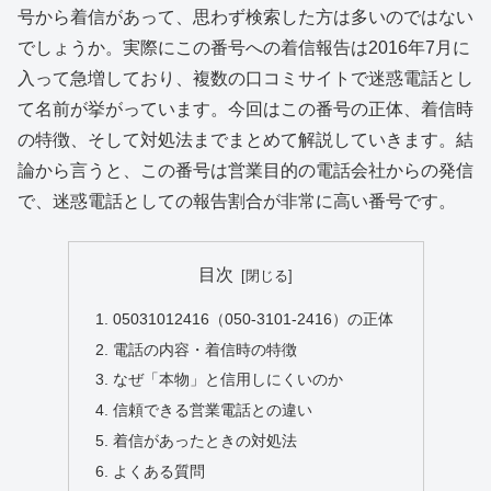
号から着信があって、思わず検索した方は多いのではない
でしょうか。実際にこの番号への着信報告は2016年7月に
入って急増しており、複数の口コミサイトで迷惑電話とし
て名前が挙がっています。今回はこの番号の正体、着信時
の特徴、そして対処法までまとめて解説していきます。結
論から言うと、この番号は営業目的の電話会社からの発信
で、迷惑電話としての報告割合が非常に高い番号です。
目次
05031012416（050-3101-2416）の正体
電話の内容・着信時の特徴
なぜ「本物」と信用しにくいのか
信頼できる営業電話との違い
着信があったときの対処法
よくある質問