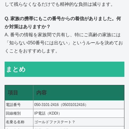
して残らなくなるだけでも精神的な負担は減ります。
Q. 家族の携帯にもこの番号からの着信がありました。何
か対策はありますか？
A. 番号の情報を家族間で共有し、特にご高齢の家族には
「知らない050番号には出ない」というルールを決めてお
くことをおすすめします。
まとめ
項目
内容
電話番号
050-3101-2416（05031012416）
回線種別
IP電話（KDDI）
名乗る名称
ゴールドファステート？