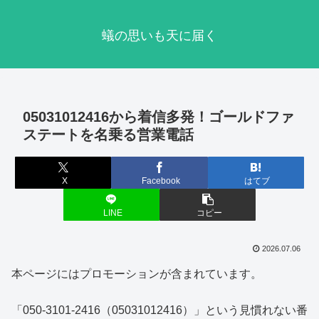
蟻の思いも天に届く
05031012416から着信多発！ゴールドファ
ステートを名乗る営業電話
X
Facebook
はてブ
LINE
コピー
2026.07.06
本ページにはプロモーションが含まれています。
「050-3101-2416（05031012416）」という見慣れない番