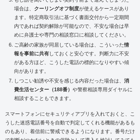
場合は、
クーリングオフ制度
が使えるケースがあり
ます。特定商取引法に基づく書面交付から一定期間
内であれば契約解除が可能なので、不安な場合は早
めに弁護士や専門の相談窓口に相談してください。
ご高齢の家族が同居している場合は、こういった
情
報を事前に共有
しておくと安心です。判断力に不安
がある方ほど、こうした電話の標的になりやすい傾
向があります。
しつこい勧誘や不安を感じる内容だった場合は、
消
費生活センター（188番）
や警察相談専用ダイヤルに
相談することもできます。
スマートフォンにセキュリティアプリを入れておくと、こ
うした迷惑電話番号を自動で判定してくれる機能があるも
のもあり、着信前に警戒できるようになります。番号だけ