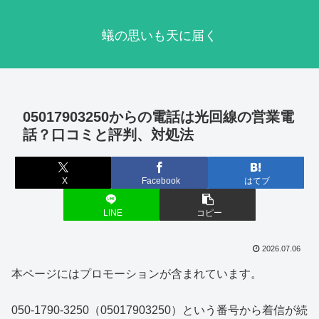
蟻の思いも天に届く
05017903250からの電話は光回線の営業電
話？口コミと評判、対処法
X
Facebook
はてブ
LINE
コピー
2026.07.06
本ページにはプロモーションが含まれています。
050-1790-3250（05017903250）という番号から着信が続