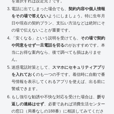
を選択すれば設定完了です。
電話に出てしまった場合でも、
契約内容や個人情報
をその場で答えない
ようにしましょう。特に生年月
日や現在の契約プラン、支払い方法などは絶対にそ
の場で伝えないことが重要です。
「安くなる」という説明を受けても、
その場で契約
や同意をせず一旦電話を切る
のがおすすめです。本
当にお得な案内なら、後で調べても損はありませ
ん。
迷惑電話対策として、
スマホにセキュリティアプリ
を入れておく
のも一つの手です。着信時に自動で番
号情報を表示してくれるアプリを使えば、出る前に
警戒できます。
もし強引な勧誘や不快な対応を受けた場合は、
折り
返しの連絡はせず
、必要であれば消費生活センター
の窓口（局番なしの188番）に相談してみてくださ