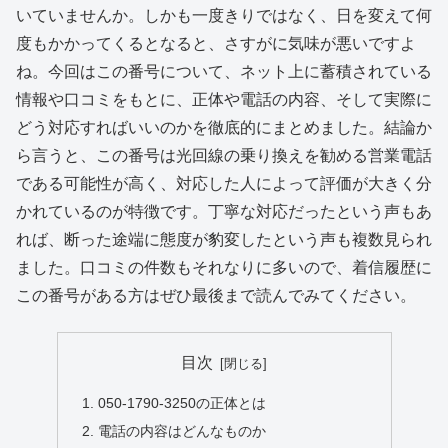
いていませんか。しかも一度きりではなく、日を変えて何
度もかかってくるとなると、さすがに気味が悪いですよ
ね。今回はこの番号について、ネット上に蓄積されている
情報や口コミをもとに、正体や電話の内容、そして実際に
どう対応すればいいのかを徹底的にまとめました。結論か
ら言うと、この番号は光回線の乗り換えを勧める営業電話
である可能性が高く、対応した人によって評価が大きく分
かれているのが特徴です。丁寧な対応だったという声もあ
れば、断った途端に態度が豹変したという声も複数見られ
ました。口コミの件数もそれなりに多いので、着信履歴に
この番号がある方はぜひ最後まで読んでみてください。
目次
050-1790-3250の正体とは
電話の内容はどんなものか