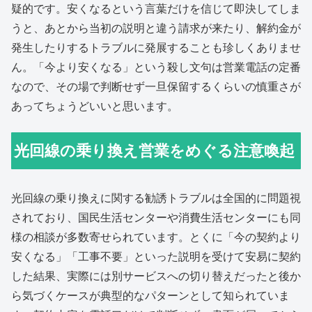
疑的です。安くなるという言葉だけを信じて即決してしま
うと、あとから当初の説明と違う請求が来たり、解約金が
発生したりするトラブルに発展することも珍しくありませ
ん。「今より安くなる」という殺し文句は営業電話の定番
なので、その場で判断せず一旦保留するくらいの慎重さが
あってちょうどいいと思います。
光回線の乗り換え営業をめぐる注意喚起
光回線の乗り換えに関する勧誘トラブルは全国的に問題視
されており、国民生活センターや消費生活センターにも同
様の相談が多数寄せられています。とくに「今の契約より
安くなる」「工事不要」といった説明を受けて安易に契約
した結果、実際には別サービスへの切り替えだったと後か
ら気づくケースが典型的なパターンとして知られていま