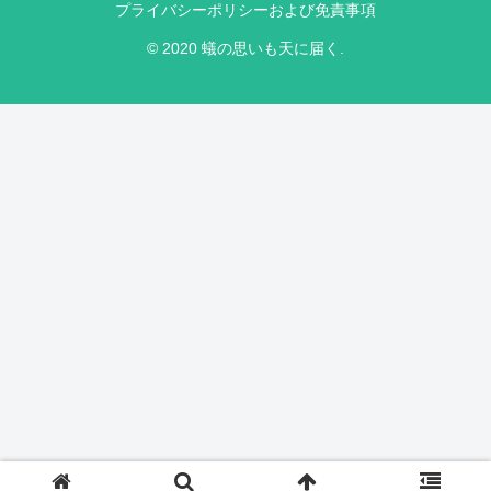
プライバシーポリシーおよび免責事項
© 2020 蟻の思いも天に届く.