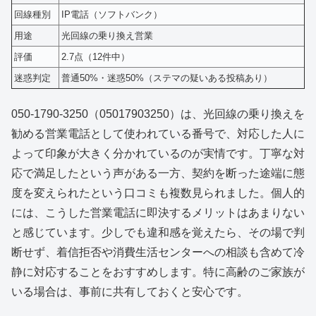
回線種別
IP電話（ソフトバンク）
用途
光回線の乗り換え営業
評価
2.7点（12件中）
迷惑判定
普通50%・迷惑50%（ステマの疑いある投稿あり）
050-1790-3250（05017903250）は、光回線の乗り換えを
勧める営業電話として使われている番号で、対応した人に
よって印象が大きく分かれているのが実情です。丁寧な対
応で満足したという声がある一方、契約を断った途端に態
度を変えられたという口コミも複数見られました。個人的
には、こうした営業電話に即決するメリットはあまりない
と感じています。少しでも違和感を覚えたら、その場で判
断せず、着信拒否や消費生活センターへの相談も含めて冷
静に対応することをおすすめします。特に高齢のご家族が
いる場合は、事前に共有しておくと安心です。