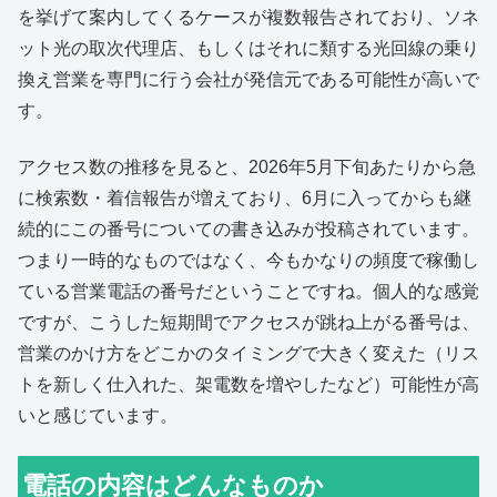
を挙げて案内してくるケースが複数報告されており、ソネ
ット光の取次代理店、もしくはそれに類する光回線の乗り
換え営業を専門に行う会社が発信元である可能性が高いで
す。
アクセス数の推移を見ると、2026年5月下旬あたりから急
に検索数・着信報告が増えており、6月に入ってからも継
続的にこの番号についての書き込みが投稿されています。
つまり一時的なものではなく、今もかなりの頻度で稼働し
ている営業電話の番号だということですね。個人的な感覚
ですが、こうした短期間でアクセスが跳ね上がる番号は、
営業のかけ方をどこかのタイミングで大きく変えた（リス
トを新しく仕入れた、架電数を増やしたなど）可能性が高
いと感じています。
電話の内容はどんなものか