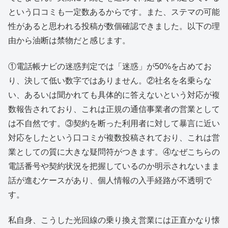
という口コミも一定数あるからです。また、ステマの可能
性があると思われる投稿が数個確認できました。以下の理
由から油断は禁物だと感じます。
①電話帳ナビの迷惑判定では「迷惑」が50%を占めてお
り、決して低い数字ではありません。②社名を名乗らな
い、あるいは聞かれても具体的に答えないという対応が複
数報告されており、これは正規の通信事業者の営業として
は不自然です。③契約を断った利用者に対して暴言に近い
対応をしたという口コミが複数投稿されており、これは営
業としての質に大きな疑問符がつきます。④なぜこちらの
電話番号や契約状況を把握しているのか明示されないまま
話が進むケースがあり、個人情報の入手経路が不透明で
す。
私自身、こうした光回線の乗り換え営業には正直かなり懐