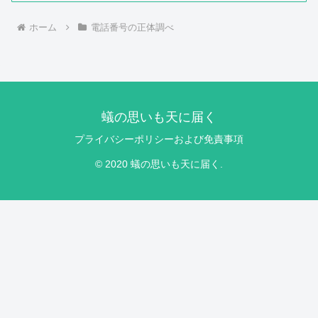
ホーム
電話番号の正体調べ
蟻の思いも天に届く
プライバシーポリシーおよび免責事項
© 2020 蟻の思いも天に届く.