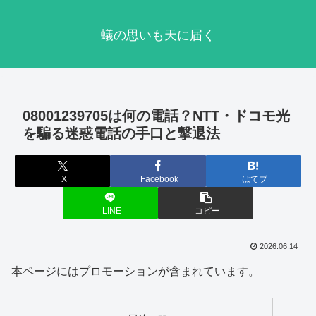
蟻の思いも天に届く
08001239705は何の電話？NTT・ドコモ光
を騙る迷惑電話の手口と撃退法
X
Facebook
はてブ
LINE
コピー
2026.06.14
本ページにはプロモーションが含まれています。