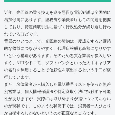
近年、光回線の乗り換えを巡る悪質な電話勧誘は全国的に
増加傾向にあります。総務省や消費者庁もこの問題を把握
しており、特定商取引法に基づく行政処分が繰り返し行わ
れているほどです。
背景のひとつとして、光回線の契約は一度成立すると継続
的な収益につながりやすく、代理店報酬も高額になりやす
いという構造があります。そのため悪質な業者が参入しや
すく、NTTやドコモ、ソフトバンクといった大手キャリア
の名前を利用することで信頼性を演出するという手口が横
行しています。
また、名簿業者から購入した電話番号リストを使った無差
別営業は、個人情報保護法や特定商取引法に抵触する可能
性がありますが、実際には取り締まりが追いついていない
のが現状です。このような状況下では、消費者一人ひとり
が自衛するしかないというのが正直なところです。