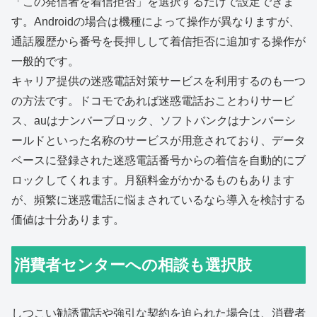
「この発信者を着信拒否」を選択するだけで設定できま
す。Androidの場合は機種によって操作が異なりますが、
通話履歴から番号を長押しして着信拒否に追加する操作が
一般的です。
キャリア提供の迷惑電話対策サービスを利用するのも一つ
の方法です。ドコモであれば迷惑電話おことわりサービ
ス、auはナンバーブロック、ソフトバンクはナンバーシ
ールドといった名称のサービスが用意されており、データ
ベースに登録された迷惑電話番号からの着信を自動的にブ
ロックしてくれます。月額料金がかかるものもあります
が、頻繁に迷惑電話に悩まされているなら導入を検討する
価値は十分あります。
消費者センターへの相談も選択肢
しつこい勧誘電話や強引な契約を迫られた場合は、消費者