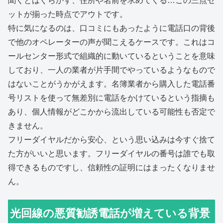
聞くとはぐらかす、住所や名前を求めてくる…この三点セ
ットが揃った時点でアウトです。
特に気になるのは、口コミにもあったように電話口の背後
で他のオペレーターの声が聞こえるケースです。これはコ
ールセンター形式で組織的に動いているということを意味
しており、一人の業者が片手間でやっているようなもので
はないことがうかがえます。名簿業者から購入した電話番
号リストを使って無差別に電話をかけているという指摘も
あり、個人情報がどこかから流出している可能性も否定で
きません。
フリーダイヤルだから安心、という思い込みは今すぐ捨て
た方がいいと思います。フリーダイヤルの番号は誰でも取
得できるものですし、信頼性の証明にはまったくなりませ
ん。
光回線の悪質勧誘電話が増えている背景