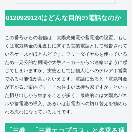
0120929124はどんな目的の電話なのか
この番号からの着信は、太陽光発電や蓄電池の設置、もし
くは電気料金の見直しに関する営業電話として報告されて
いるケースがほとんどです。フリーダイヤルを使っている
ため一見公的な機関や大手メーカーからの連絡のように感
じてしまいますが、実態としては個人宅へのテレアポ営業
である可能性が高いといえます。電話に出ると「電気料金
が下がるご案内です」「お住まいは持ち家ですか」といっ
た切り出しから始まることが多く、最終的には太陽光パネ
ルや蓄電池の導入、あるいは新電力への切り替えを勧めら
れる流れになっているようです。
「三菱」「三菱エコプラス」と名乗る理