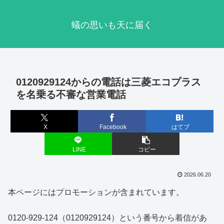
蟻の思いも天に届く
0120929124からの電話は三菱エコプラス
を名乗る不審な営業電話
X
Facebook
はてブ
LINE
コピー
2026.06.20
本ページにはプロモーションが含まれています。
0120-929-124（0120929124）という番号から着信があ