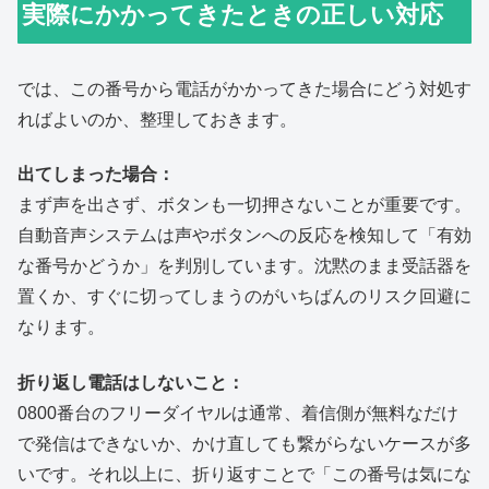
実際にかかってきたときの正しい対応
では、この番号から電話がかかってきた場合にどう対処す
ればよいのか、整理しておきます。
出てしまった場合：
まず声を出さず、ボタンも一切押さないことが重要です。
自動音声システムは声やボタンへの反応を検知して「有効
な番号かどうか」を判別しています。沈黙のまま受話器を
置くか、すぐに切ってしまうのがいちばんのリスク回避に
なります。
折り返し電話はしないこと：
0800番台のフリーダイヤルは通常、着信側が無料なだけ
で発信はできないか、かけ直しても繋がらないケースが多
いです。それ以上に、折り返すことで「この番号は気にな