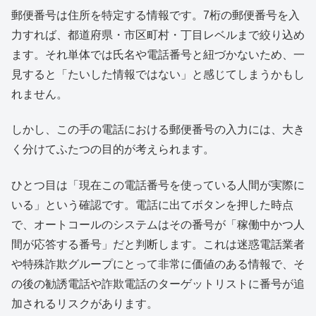
郵便番号は住所を特定する情報です。7桁の郵便番号を入
力すれば、都道府県・市区町村・丁目レベルまで絞り込め
ます。それ単体では氏名や電話番号と紐づかないため、一
見すると「たいした情報ではない」と感じてしまうかもし
れません。
しかし、この手の電話における郵便番号の入力には、大き
く分けてふたつの目的が考えられます。
ひとつ目は「現在この電話番号を使っている人間が実際に
いる」という確認です。電話に出てボタンを押した時点
で、オートコールのシステムはその番号が「稼働中かつ人
間が応答する番号」だと判断します。これは迷惑電話業者
や特殊詐欺グループにとって非常に価値のある情報で、そ
の後の勧誘電話や詐欺電話のターゲットリストに番号が追
加されるリスクがあります。