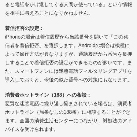
ると電話をかけ返してくる人間が使っている」という情報
を相手に与えることになりかねません。
着信拒否の設定：
iPhoneの場合は着信履歴から当該番号を開いて「この発
信者を着信拒否」を選択します。Androidの場合は機種に
よって操作方法が異なりますが、通話履歴から番号を長押
しすることで着信拒否の設定ができるものが多いです。ま
た、スマートフォンには迷惑電話フィルタリングアプリを
導入しておくと、今後の似た番号への対策にもなります。
消費者ホットライン（188）への相談：
悪質な迷惑電話に繰り返し悩まされている場合は、消費者
ホットライン（局番なしの188番）に相談することができ
ます。全国の消費生活センターにつながり、対処法のアド
バイスを受けられます。