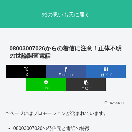
蟻の思いも天に届く
08003007026からの着信に注意！正体不明
の世論調査電話
X
Facebook
はてブ
LINE
コピー
2026.06.14
本ページにはプロモーションが含まれています。
08003007026の発信元と電話の特徴