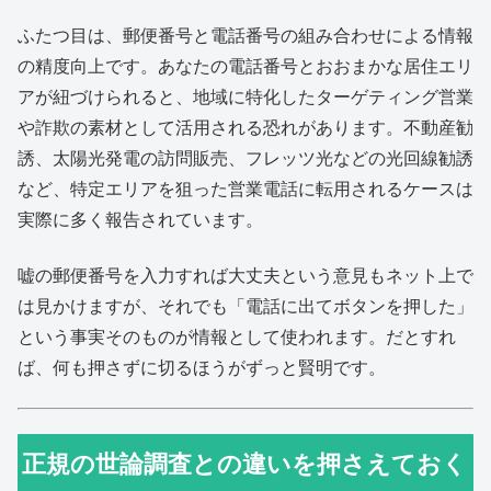
ふたつ目は、郵便番号と電話番号の組み合わせによる情報
の精度向上です。あなたの電話番号とおおまかな居住エリ
アが紐づけられると、地域に特化したターゲティング営業
や詐欺の素材として活用される恐れがあります。不動産勧
誘、太陽光発電の訪問販売、フレッツ光などの光回線勧誘
など、特定エリアを狙った営業電話に転用されるケースは
実際に多く報告されています。
嘘の郵便番号を入力すれば大丈夫という意見もネット上で
は見かけますが、それでも「電話に出てボタンを押した」
という事実そのものが情報として使われます。だとすれ
ば、何も押さずに切るほうがずっと賢明です。
正規の世論調査との違いを押さえておく