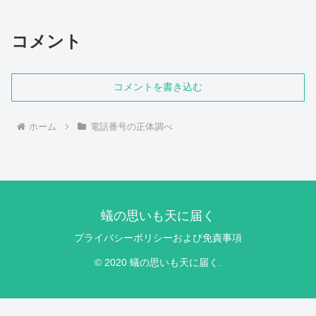
コメント
コメントを書き込む
ホーム
電話番号の正体調べ
蟻の思いも天に届く
プライバシーポリシーおよび免責事項
© 2020 蟻の思いも天に届く.