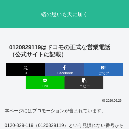
蟻の思いも天に届く
0120829119はドコモの正式な営業電話
（公式サイトに記載）
X
Facebook
はてブ
LINE
コピー
2026.06.26
本ページにはプロモーションが含まれています。
0120-829-119（0120829119）という見慣れない番号から