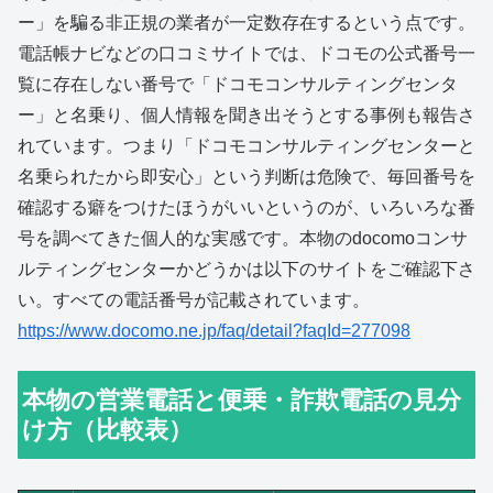
ー」を騙る非正規の業者が一定数存在するという点です。
電話帳ナビなどの口コミサイトでは、ドコモの公式番号一
覧に存在しない番号で「ドコモコンサルティングセンタ
ー」と名乗り、個人情報を聞き出そうとする事例も報告さ
れています。つまり「ドコモコンサルティングセンターと
名乗られたから即安心」という判断は危険で、毎回番号を
確認する癖をつけたほうがいいというのが、いろいろな番
号を調べてきた個人的な実感です。本物のdocomoコンサ
ルティングセンターかどうかは以下のサイトをご確認下さ
い。すべての電話番号が記載されています。
https://www.docomo.ne.jp/faq/detail?faqId=277098
本物の営業電話と便乗・詐欺電話の見分
け方（比較表）