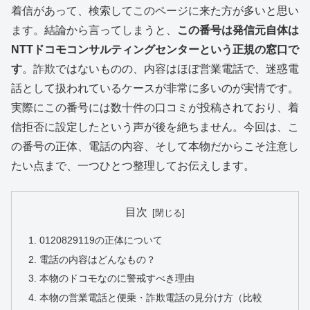
着信があって、検索してこのページに来た方が多いと思い
ます。結論から言ってしまうと、
この番号は発信元自体は
NTTドコモコンサルティングセンターという正規の窓口で
す
。詐欺ではないものの、内容はほぼ営業電話で、迷惑電
話として扱われているケースが非常に多いのが実情です。
実際にこの番号には数十件の口コミが投稿されており、着
信拒否に設定したという声が後を絶ちません。今回は、こ
の番号の正体、電話の内容、そして本物だからこそ注意し
たい点まで、一つひとつ整理してお伝えします。
目次
0120829119の正体について
電話の内容はどんなもの？
本物のドコモなのに警戒すべき理由
本物の営業電話と便乗・詐欺電話の見分け方（比較