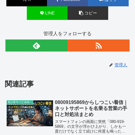
LINE
コピー
管理人をフォローする
管理人
関連記事
08009195869からしつこい着信｜
電話番号の正体調べ
ネットサポートを名乗る営業の手
口と対処法まとめ
スマートフォンの画面に突然「080-919-
5869」の文字が浮かび上がり、しかも一
度だけでなく立て続けに何度も鳴った。