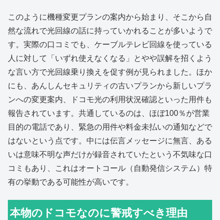
このように機種変更プランの案内から始まり、そこから自
然な流れで光回線の話に持っていかれることが多いようで
す。実際の口コミでも、ケーブルテレビ回線を使っている
人に対して「いずれ使えなくなる」とやや誤解を招くよう
な言い方で光回線乗り換えを促す例が見られました。ほか
にも、あんしんセキュリティの古いプランから新しいプラ
ンへの変更案内、ドコモ光の利用状況確認といった用件も
報告されています。共通しているのは、ほぼ100％が営業
目的の電話であり、緊急の用件や料金未払いの通知などで
はないという点です。中には伝言メッセージに無言、ある
いは意味不明な声だけが録音されていたという不気味な口
コミもあり、これはオートコール（自動発信システム）特
有の挙動である可能性が高いです。
本物のドコモなのに警戒すべき理由