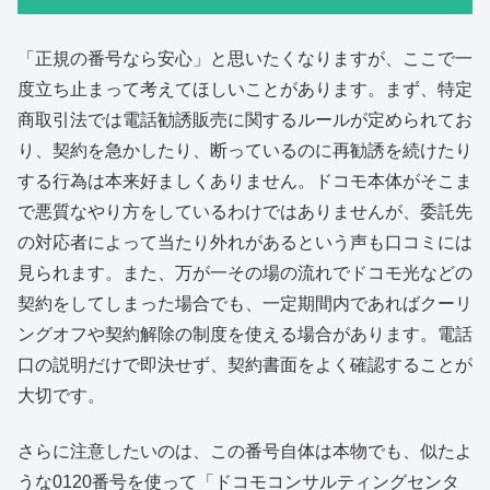
「正規の番号なら安心」と思いたくなりますが、ここで一
度立ち止まって考えてほしいことがあります。まず、特定
商取引法では電話勧誘販売に関するルールが定められてお
り、契約を急かしたり、断っているのに再勧誘を続けたり
する行為は本来好ましくありません。ドコモ本体がそこま
で悪質なやり方をしているわけではありませんが、委託先
の対応者によって当たり外れがあるという声も口コミには
見られます。また、万が一その場の流れでドコモ光などの
契約をしてしまった場合でも、一定期間内であればクーリ
ングオフや契約解除の制度を使える場合があります。電話
口の説明だけで即決せず、契約書面をよく確認することが
大切です。
さらに注意したいのは、この番号自体は本物でも、似たよ
うな0120番号を使って「ドコモコンサルティングセンタ