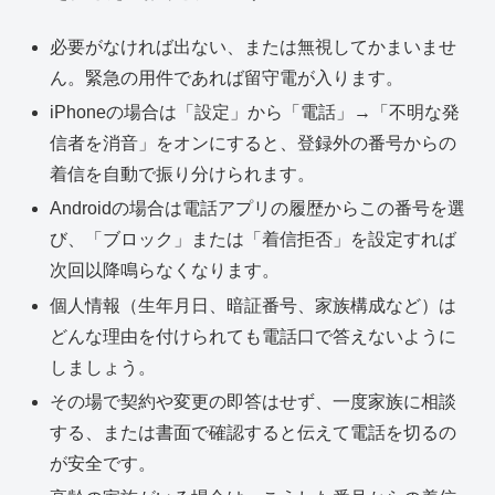
必要がなければ出ない、または無視してかまいませ
ん。緊急の用件であれば留守電が入ります。
iPhoneの場合は「設定」から「電話」→「不明な発
信者を消音」をオンにすると、登録外の番号からの
着信を自動で振り分けられます。
Androidの場合は電話アプリの履歴からこの番号を選
び、「ブロック」または「着信拒否」を設定すれば
次回以降鳴らなくなります。
個人情報（生年月日、暗証番号、家族構成など）は
どんな理由を付けられても電話口で答えないように
しましょう。
その場で契約や変更の即答はせず、一度家族に相談
する、または書面で確認すると伝えて電話を切るの
が安全です。