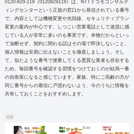
0120-829-119（0120829119）は、NTTドコモコンサルテ
ィングセンターという正規の窓口から発信されている番号
で、内容としては機種変更や光回線、セキュリティプラン
変更の案内が中心です。しつこい営業電話として迷惑に感
じている人が非常に多いのも事実です。本物だからといっ
て油断せず、契約に関わる話はその場で即決しないこと、
個人情報は安易に伝えないことを徹底しましょう。そし
て、似たような番号で便乗してくる悪質な業者も存在する
ため、毎回番号を確認する習慣をつけておくのが結局一番
の自衛策になると感じています。家族、特にご高齢の方が
同じ番号からの着信に戸惑わないよう、今のうちに情報を
共有しておくことをおすすめします。
広告