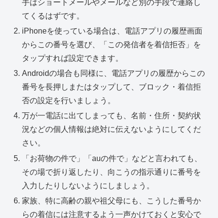
手はショートメールやメールなど別の手段で連絡し
てくるはずです。
iPhoneを使っている場合は、電話アプリの履歴画面
からこの番号を選び、「この発信者を着信拒否」を
タップすれば設定できます。
Androidの場合も同様に、電話アプリの履歴からこの
番号を長押しまたはタップして、ブロック・着信拒
否の設定を行いましょう。
万が一電話に出てしまっても、名前・住所・契約状
況などの個人情報は絶対に伝えないようにしてくだ
さい。
「お荷物の件で」「auの件で」などと言われても、
その場で折り返したり、向こうの指示通りに番号を
入力したりしないようにしましょう。
家族、特に高齢の親や祖父母にも、こうした番号か
らの着信には注意するよう一声かけておくと安心で