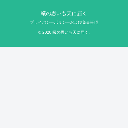
蟻の思いも天に届く
プライバシーポリシーおよび免責事項
© 2020 蟻の思いも天に届く.