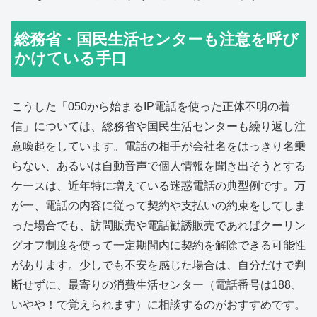
総務省・国民生活センターも注意を呼び
かけている手口
こうした「050から始まるIP電話を使った正体不明の着
信」については、総務省や国民生活センターも繰り返し注
意喚起をしています。電話の相手が会社名をはっきり名乗
らない、あるいは自動音声で個人情報を聞き出そうとする
ケースは、近年特に増えている迷惑電話の典型例です。万
が一、電話の内容に従って契約や支払いの約束をしてしま
った場合でも、訪問販売や電話勧誘販売であればクーリン
グオフ制度を使って一定期間内に契約を解除できる可能性
があります。少しでも不安を感じた場合は、自分だけで判
断せずに、最寄りの消費生活センター（電話番号は188、
いやや！で覚えられます）に相談するのがおすすめです。