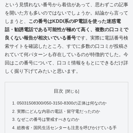
という見慣れない番号から着信があって、思わずこの記事
を開いた方も多いのではないでしょうか。結論から言って
しまうと、
この番号はKDDI系のIP電話を使った迷惑電
話・勧誘電話である可能性が極めて高く、複数の口コミで
良くない報告が相次いでいる番号
です。実際に電話番号検
索サイトを確認したところ、すでに多数の口コミが投稿さ
れていて何パターンも存在しているのが特徴的でした。今
回はこの番号について、口コミ情報をもとにできるだけ詳
しく掘り下げてみたいと思います。
目次
05031508300/050-3150-8300の正体は何なのか
実際にどんな内容の電話・留守電だったのか
なぜこの番号は警戒すべきなのか
総務省・国民生活センターも注意を呼びかけている手