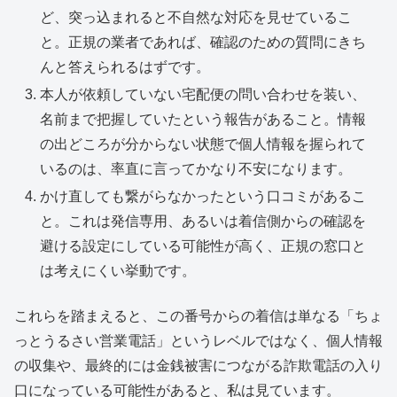
ど、突っ込まれると不自然な対応を見せているこ
と。正規の業者であれば、確認のための質問にきち
んと答えられるはずです。
本人が依頼していない宅配便の問い合わせを装い、
名前まで把握していたという報告があること。情報
の出どころが分からない状態で個人情報を握られて
いるのは、率直に言ってかなり不安になります。
かけ直しても繋がらなかったという口コミがあるこ
と。これは発信専用、あるいは着信側からの確認を
避ける設定にしている可能性が高く、正規の窓口と
は考えにくい挙動です。
これらを踏まえると、この番号からの着信は単なる「ちょ
っとうるさい営業電話」というレベルではなく、個人情報
の収集や、最終的には金銭被害につながる詐欺電話の入り
口になっている可能性があると、私は見ています。