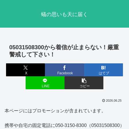
蟻の思いも天に届く
05031508300から着信が止まらない！厳重
警戒して下さい！
X
Facebook
はてブ
LINE
コピー
2026.06.25
本ページにはプロモーションが含まれています。
携帯や自宅の固定電話に050-3150-8300（05031508300）