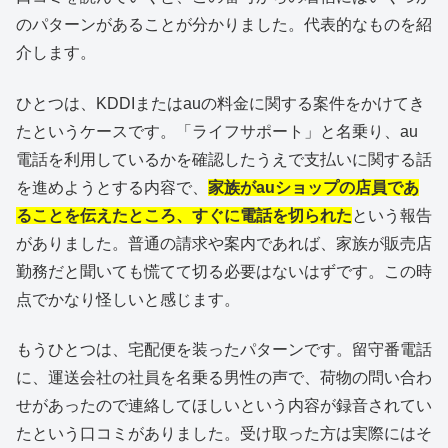
のパターンがあることが分かりました。代表的なものを紹
介します。
ひとつは、KDDIまたはauの料金に関する案件をかけてき
たというケースです。「ライフサポート」と名乗り、au
電話を利用しているかを確認したうえで支払いに関する話
を進めようとする内容で、
家族がauショップの店員であ
ることを伝えたところ、すぐに電話を切られた
という報告
がありました。普通の請求や案内であれば、家族が販売店
勤務だと聞いても慌てて切る必要はないはずです。この時
点でかなり怪しいと感じます。
もうひとつは、宅配便を装ったパターンです。留守番電話
に、運送会社の社員を名乗る男性の声で、荷物の問い合わ
せがあったので連絡してほしいという内容が録音されてい
たという口コミがありました。受け取った方は実際にはそ