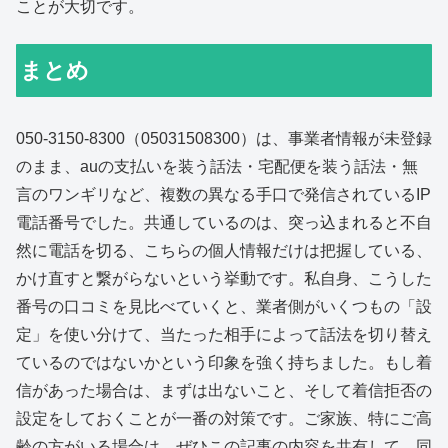
ことが大切です。
まとめ
050-3150-8300（05031508300）は、事業者情報が未登録
のまま、auの支払いを装う話法・宅配便を装う話法・無
言のワンギリなど、複数の異なる手口で発信されているIP
電話番号でした。共通しているのは、突っ込まれると不自
然に電話を切る、こちらの個人情報だけは把握している、
かけ直すと繋がらないという挙動です。私自身、こうした
番号の口コミを見比べていくと、業者側がいくつもの「設
定」を使い分けて、当たった相手によって話法を切り替え
ているのではないかという印象を強く持ちました。もし着
信があった場合は、まずは出ないこと、そして着信拒否の
設定をしておくことが一番の対策です。ご家族、特にご高
齢の方がいる場合は、ぜひこの記事の内容を共有して、同