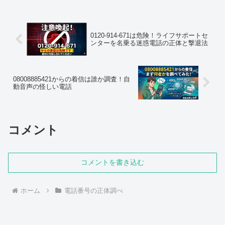
しいときに限って鳴るので、正直かな
り...
0120-914-671は危険！ライフサポートセ
ンターを名乗る迷惑電話の正体と撃退法
08008885421からの着信は誰か調査！自
動音声の怪しい電話
コメント
コメントを書き込む
ホーム
電話番号の正体調べ