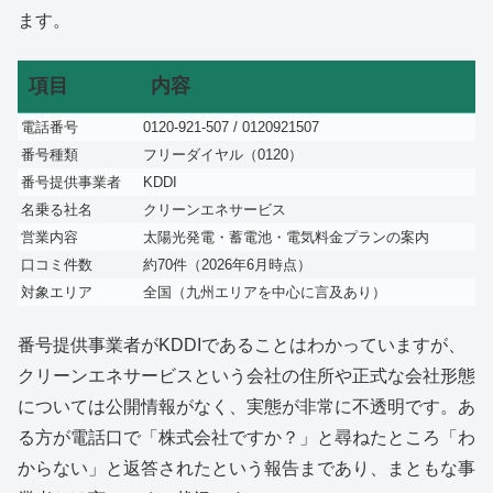
ます。
項目
内容
電話番号
0120-921-507 / 0120921507
番号種類
フリーダイヤル（0120）
番号提供事業者
KDDI
名乗る社名
クリーンエネサービス
営業内容
太陽光発電・蓄電池・電気料金プランの案内
口コミ件数
約70件（2026年6月時点）
対象エリア
全国（九州エリアを中心に言及あり）
番号提供事業者がKDDIであることはわかっていますが、
クリーンエネサービスという会社の住所や正式な会社形態
については公開情報がなく、実態が非常に不透明です。あ
る方が電話口で「株式会社ですか？」と尋ねたところ「わ
からない」と返答されたという報告まであり、まともな事