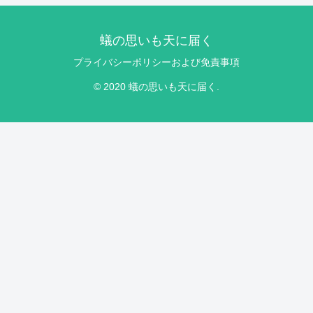
蟻の思いも天に届く
プライバシーポリシーおよび免責事項
© 2020 蟻の思いも天に届く.