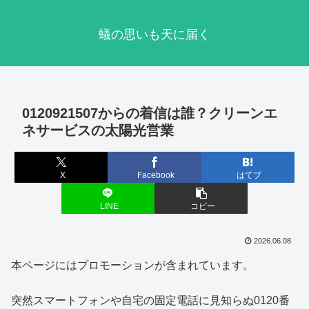
蟻の思いも天に届く
0120921507からの着信は誰？クリーンエ
ネサービスの太陽光営業
X
Facebook
はてブ
LINE
コピー
2026.06.08
本ページにはプロモーションが含まれています。
突然スマートフォンや自宅の固定電話に見知らぬ0120番