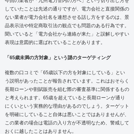
今回の業者が「九州電力管内の方へ」という切り出し方を
していたことは先述の通りですが、電力会社と直接関係の
ない業者が電力会社名を連想させる話し方をするのは、景
品表示法や特定商取引法の観点でも問題のある行為です。
聞いていると「電力会社から連絡が来た」と誤解しやすい
表現は意図的に選ばれていることがあります。
「65歳未満の方対象」という謎のターゲティング
複数の口コミで「65歳以下の方を対象にしている」とい
う説明があったことが報告されています。これはおそらく
長期ローンや割賦販売を組む際の審査基準に関係するもの
と考えられます。65歳を超えていると長期ローンが通り
にくいという実務的な理由があるのでしょう。ターゲット
を明確にしていること自体は悪いことではありませんが、
この業者の場合は電話の入り方が不透明なため、警戒して
おくに越したことはありません。