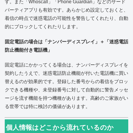
す。また「Whoscall」「Phone Guardian」などのサード
パーティアプリも有効です。あらかじめ設定しておくと、
着信の時点で迷惑電話の可能性を警告してくれたり、自動
的にブロックしてくれたりします。
固定電話の場合は「ナンバーディスプレイ」＋「迷惑電話
防止機能付き電話機」
固定電話にかかってくる場合は、ナンバーディスプレイを
契約したうえで、迷惑電話防止機能が付いた電話機に買い
替えるのが効果的です。登録した番号からの着信をブロッ
クできる機種や、未登録番号に対して自動的に警告メッセ
ージを流す機能を持つ機種があります。高齢のご家族がい
る世帯では特に検討の価値があります。
個人情報はどこから流れているのか