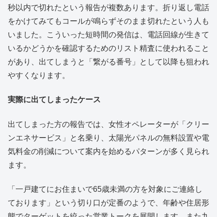
秒以内で切れたという報告が複数あります。折り返し電話
をかけてみてもコールが鳴らずそのまま切れたという人も
いました。こういった短時間の発信は、電話回線が生きて
いるかどうかを確認するためのリスト精査に使われること
があり、出てしまうと「繋がる番号」として以降も狙われ
やすくなります。
実際に出てしまったケース
出てしまった方の報告では、女性オペレーターが「クリー
ンエネサービス」と名乗り、太陽光パネルの無料設置や電
気料金の削減について案内を始めるパターンが多く見られ
ます。
「一戸建てにお住まいで65歳未満の方を対象にご連絡し
ております」という切り口が定番のようで、年齢や住居形
態でターゲットを絞った営業トークを展開します。また九