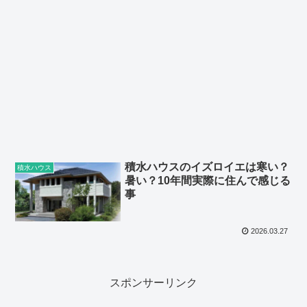
積水ハウスのイズロイエは寒い？
積水ハウス
暑い？10年間実際に住んで感じる
事
2026.03.27
スポンサーリンク