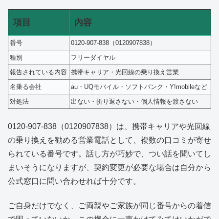
項目
内容
番号
0120-907-838（0120907838）
種別
フリーダイヤル
報告されている内容
携帯キャリア・光回線の乗り換え営業
名乗る会社
au・UQモバイル・ソフトバンク・Y!mobileなど
対処法
出ない・折り返さない・個人情報を渡さない
0120-907-838（0120907838）は、携帯キャリアや光回線
の乗り換えを勧める営業電話として、複数の口コミが寄せ
られている番号です。話し方が巧妙で、つい話を聞いてし
まいそうになりますが、契約変更が必要な場合は自分から
公式窓口に問い合わせれば十分です。
ご自身だけでなく、ご両親やご家族が同じ番号からの着信