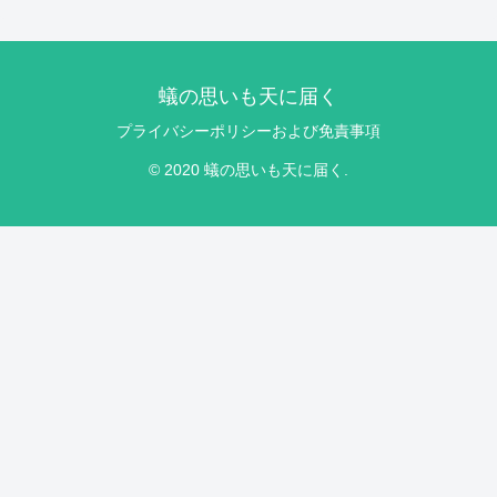
蟻の思いも天に届く
プライバシーポリシーおよび免責事項
© 2020 蟻の思いも天に届く.