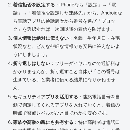
着信拒否を設定する
：iPhoneなら「設定」→「電
話」→「着信拒否設定した連絡先」から、Androidな
ら電話アプリの通話履歴から番号を選び「ブロッ
ク」を選択すれば、次回以降の着信を防げます。
個人情報は絶対に伝えない
：名義・生年月日・在宅
状況など、どんな些細な情報でも安易に答えないよ
うにしましょう。
折り返しはしない
：フリーダイヤルなので通話料は
かかりませんが、折り返すこと自体が「この番号は
生きている」と業者に伝える結果になりかねませ
ん。
セキュリティアプリを活用する
：迷惑電話番号を自
動で判定してくれるアプリを入れておくと、着信の
時点で警戒レベルがひと目でわかり安心です。
家族や高齢の親にも共有する
：特に高齢者は電話口