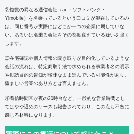
②複数の異なる通信会社（au・ソフトバンク・
Y!mobile）を名乗っているという口コミが混在しているの
は、同じ番号が実際にはどこか一つの企業に属していな
い、あるいは名乗る会社をその都度変えている疑いを強く
します。
③在宅確認や個人情報の聞き取りが目的化しているような
会話の流れは、特定商取引法で求められる事業者名の明示
や勧誘目的の告知が曖昧なまま進んでいる可能性があり、
望ましい営業のあり方とは言えません。
④着信時間帯が夜の20時台など、一般的な営業時間とし
てはやや遅めのケースも報告されており、この点も不審に
感じる材料になります。