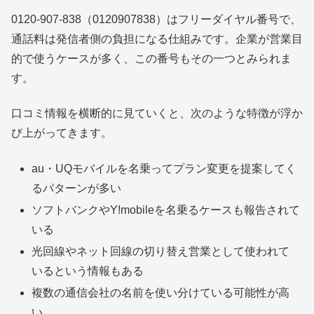
0120-907-838（0120907838）はフリーダイヤル番号で、
通話料は発信者側の負担になる仕組みです。企業が営業目
的で使うケースが多く、この番号もその一つとみられま
す。
口コミ情報を横断的に見ていくと、次のような特徴が浮か
び上がってきます。
au・UQモバイルを名乗ってプラン変更を提案してく
るパターンが多い
ソフトバンクやY!mobileを名乗るケースも報告されて
いる
光回線やネット回線の切り替え営業として使われて
いるという情報もある
複数の通信会社の名前を使い分けている可能性が高
い