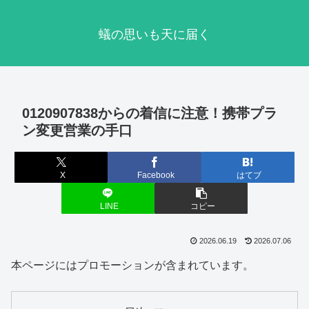
蟻の思いも天に届く
0120907838からの着信に注意！携帯プラ
ン変更営業の手口
X
Facebook
はてブ
LINE
コピー
2026.06.19
2026.07.06
本ページにはプロモーションが含まれています。