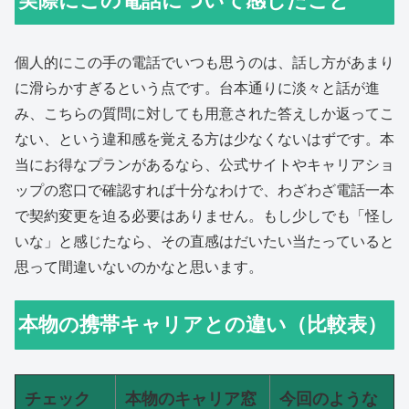
実際にこの電話について感じたこと
個人的にこの手の電話でいつも思うのは、話し方があまり
に滑らかすぎるという点です。台本通りに淡々と話が進
み、こちらの質問に対しても用意された答えしか返ってこ
ない、という違和感を覚える方は少なくないはずです。本
当にお得なプランがあるなら、公式サイトやキャリアショ
ップの窓口で確認すれば十分なわけで、わざわざ電話一本
で契約変更を迫る必要はありません。もし少しでも「怪し
いな」と感じたなら、その直感はだいたい当たっていると
思って間違いないのかなと思います。
本物の携帯キャリアとの違い（比較表）
チェック
本物のキャリア窓
今回のような