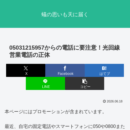
蟻の思いも天に届く
05031215957からの電話に要注意！光回線
営業電話の正体
X
Facebook
はてブ
LINE
コピー
2026.06.18
本ページにはプロモーションが含まれています。
最近、自宅の固定電話やスマートフォンに050や0800また