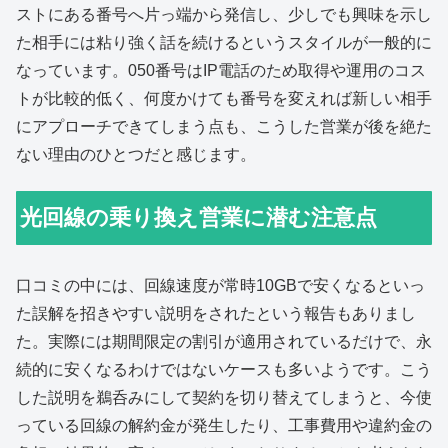
ストにある番号へ片っ端から発信し、少しでも興味を示し
た相手には粘り強く話を続けるというスタイルが一般的に
なっています。050番号はIP電話のため取得や運用のコス
トが比較的低く、何度かけても番号を変えれば新しい相手
にアプローチできてしまう点も、こうした営業が後を絶た
ない理由のひとつだと感じます。
光回線の乗り換え営業に潜む注意点
口コミの中には、回線速度が常時10GBで安くなるといっ
た誤解を招きやすい説明をされたという報告もありまし
た。実際には期間限定の割引が適用されているだけで、永
続的に安くなるわけではないケースも多いようです。こう
した説明を鵜呑みにして契約を切り替えてしまうと、今使
っている回線の解約金が発生したり、工事費用や違約金の