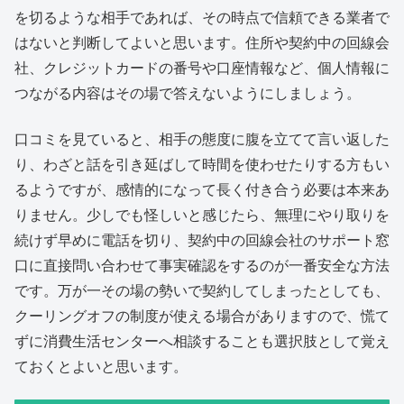
を切るような相手であれば、その時点で信頼できる業者で
はないと判断してよいと思います。住所や契約中の回線会
社、クレジットカードの番号や口座情報など、個人情報に
つながる内容はその場で答えないようにしましょう。
口コミを見ていると、相手の態度に腹を立てて言い返した
り、わざと話を引き延ばして時間を使わせたりする方もい
るようですが、感情的になって長く付き合う必要は本来あ
りません。少しでも怪しいと感じたら、無理にやり取りを
続けず早めに電話を切り、契約中の回線会社のサポート窓
口に直接問い合わせて事実確認をするのが一番安全な方法
です。万が一その場の勢いで契約してしまったとしても、
クーリングオフの制度が使える場合がありますので、慌て
ずに消費生活センターへ相談することも選択肢として覚え
ておくとよいと思います。