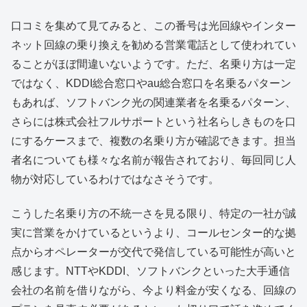
口コミを集めて見てみると、この番号は光回線やインター
ネット回線の乗り換えを勧める営業電話として使われてい
ることがほぼ間違いないようです。ただ、名乗り方は一定
ではなく、KDDI総合窓口やau総合窓口を名乗るパターン
もあれば、ソフトバンク光の関連業者を名乗るパターン、
さらには株式会社フルサポートという社名らしきものを口
にするケースまで、複数の名乗り方が確認できます。担当
者名についても様々な名前が報告されており、毎回同じ人
物が対応しているわけではなさそうです。
こうした名乗り方の不統一さを見る限り、特定の一社が誠
実に営業をかけているというより、コールセンター的な拠
点からオペレーターが交代で発信している可能性が高いと
感じます。NTTやKDDI、ソフトバンクといった大手通信
会社の名前を借りながら、今より料金が安くなる、回線の