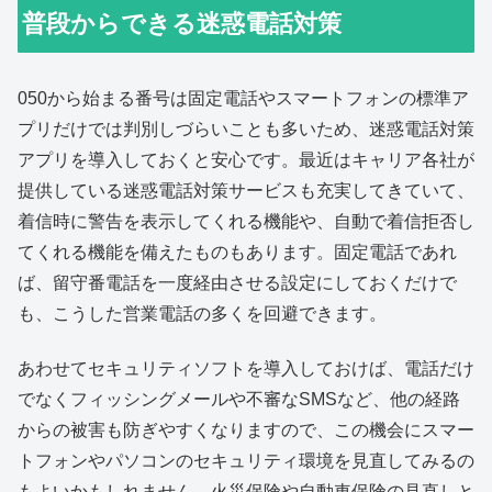
普段からできる迷惑電話対策
050から始まる番号は固定電話やスマートフォンの標準ア
プリだけでは判別しづらいことも多いため、迷惑電話対策
アプリを導入しておくと安心です。最近はキャリア各社が
提供している迷惑電話対策サービスも充実してきていて、
着信時に警告を表示してくれる機能や、自動で着信拒否し
てくれる機能を備えたものもあります。固定電話であれ
ば、留守番電話を一度経由させる設定にしておくだけで
も、こうした営業電話の多くを回避できます。
あわせてセキュリティソフトを導入しておけば、電話だけ
でなくフィッシングメールや不審なSMSなど、他の経路
からの被害も防ぎやすくなりますので、この機会にスマー
トフォンやパソコンのセキュリティ環境を見直してみるの
もよいかもしれません。火災保険や自動車保険の見直しと