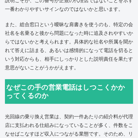
説明こそが、この番号が正規の代理店ではないことを示す
一番わかりやすいサインなのではないかと思います。
また、総合窓口という曖昧な肩書きを使うのも、特定の会
社名を名乗ると後から問題になった時に追及されやすいか
らではないかと考えられます。具体的な社名や所属を聞か
れて答えに詰まる、あるいは感情的になって電話を切ると
いう対応からも、相手にしっかりとした説明責任を果たす
意思がないことがうかがえます。
なぜこの手の営業電話はしつこくかか
ってくるのか
光回線の乗り換え営業は、契約一件あたりの紹介料が代理
店に支払われる仕組みになっていることが多く、件数をこ
なせばこなすほど収入につながる業態です。そのため、リ