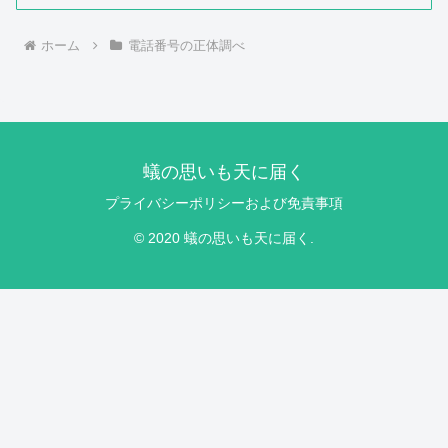
ホーム
電話番号の正体調べ
蟻の思いも天に届く
プライバシーポリシーおよび免責事項
© 2020 蟻の思いも天に届く.