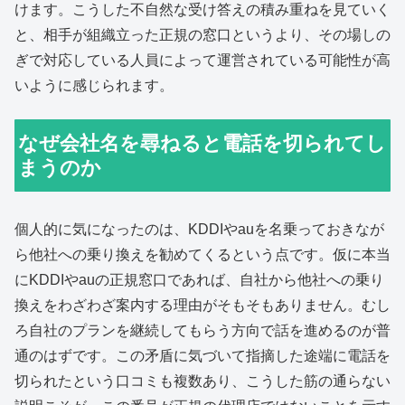
けます。こうした不自然な受け答えの積み重ねを見ていく
と、相手が組織立った正規の窓口というより、その場しの
ぎで対応している人員によって運営されている可能性が高
いように感じられます。
なぜ会社名を尋ねると電話を切られてし
まうのか
個人的に気になったのは、KDDIやauを名乗っておきなが
ら他社への乗り換えを勧めてくるという点です。仮に本当
にKDDIやauの正規窓口であれば、自社から他社への乗り
換えをわざわざ案内する理由がそもそもありません。むし
ろ自社のプランを継続してもらう方向で話を進めるのが普
通のはずです。この矛盾に気づいて指摘した途端に電話を
切られたという口コミも複数あり、こうした筋の通らない