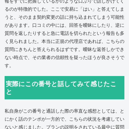
報をすでに把握しているかのような口ぶりで話しかけてく
るのが特徴的でした。ここで安易に「はい」と答えてしま
うと、そのまま契約変更の話に持ち込まれてしまう可能性
があります。口コミの中には、回答を曖昧にしたり、逆に
質問を返したりすると急に電話を切られたという報告も多
く見られました。本当に正規の代理店であれば、こちらの
質問にきちんと答えられるはずです。曖昧な返答しかでき
ない時点で、その業者の信頼性を疑ったほうが良さそうで
す。
実際にこの番号と話してみて感じたこ
と
私自身がこの番号と通話した際の率直な感想としては、と
にかく話のテンポが一方的で、こちらの状況を考慮してい
ないと感じました。プランの説明をされている最中に質問