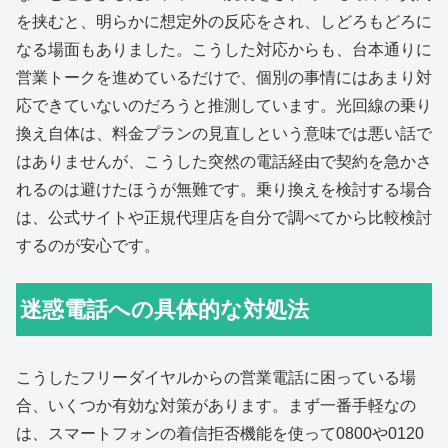
を挟むと、明らかに想定外の反応をされ、しどろもどろに
なる場面もありました。こうした対応からも、台本通りに
営業トークを進めているだけで、個別の事情にはあまり対
応できていないのだろうと推測しています。光回線の乗り
換え自体は、料金プランの見直しという意味では悪い話で
はありませんが、こうした突然の電話経由で契約を急かさ
れるのは避けたほうが無難です。乗り換えを検討する場合
は、公式サイトや正規代理店を自分で調べてから比較検討
するのが安心です。
迷惑電話への具体的な対処法
こうしたフリーダイヤルからの営業電話に困っている場
合、いくつか有効な対策があります。まず一番手軽なの
は、スマートフォンの着信拒否機能を使って0800や0120