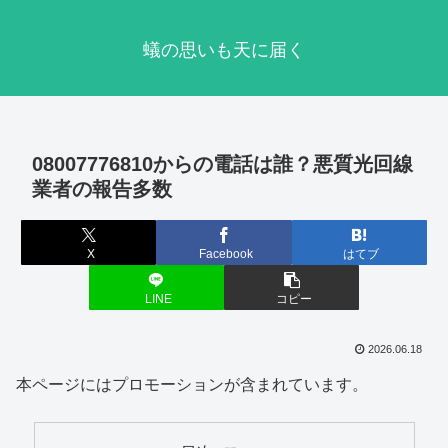
蟻の思いも天に届く
08007776810からの電話は誰？悪質光回線
業者の報告多数
X
Facebook
はてブ
LINE
コピー
2026.06.18
本ページにはプロモーションが含まれています。