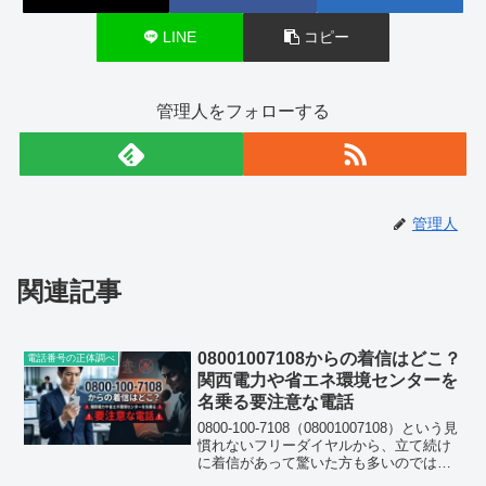
LINE
コピー
管理人をフォローする
管理人
関連記事
08001007108からの着信はどこ？
電話番号の正体調べ
関西電力や省エネ環境センターを
名乗る要注意な電話
0800-100-7108（08001007108）という見
慣れないフリーダイヤルから、立て続け
に着信があって驚いた方も多いのではな
いでしょうか。しかも1日に何度も、時に