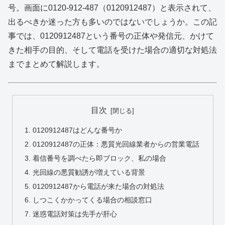
号。画面に0120-912-487（0120912487）と表示されて、
出るべきか迷った方も多いのではないでしょうか。この記
事では、0120912487という番号の正体や発信元、かけて
きた相手の目的、そして電話を受けた場合の適切な対処法
までまとめて解説します。
目次
0120912487はどんな番号か
0120912487の正体：悪質光回線業者からの営業電話
着信番号を調べたら即ブロック、私の場合
光回線の悪質勧誘が増えている背景
0120912487から電話が来た場合の対処法
しつこくかかってくる場合の相談窓口
迷惑電話対策は先手が肝心