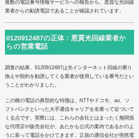
複数の電話番号情報サービスへの報告から、悪質な光回線
業者からの勧誘電話であることが確認されています。
0120912487の正体：悪質光回線業者か
らの営業電話
調査の結果、0120912487は光インターネット回線の乗り
換えや契約を勧誘してくる業者が使用している番号だとい
うことがわかりました。
この種の電話の典型的な特徴は、NTTやドコモ、au、ソ
フトバンクといった大手通信キャリアを名乗って近づいて
くる点です。実際には、これらの会社とはまったく無関係
な代理店や販売会社が、あたかも公式の案内であるかのよ
うに装って電話をかけてきます。正規の通信会社が突然電