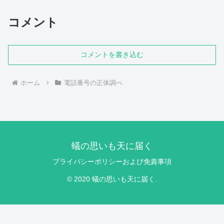
コメント
コメントを書き込む
ホーム
電話番号の正体調べ
蟻の思いも天に届く
プライバシーポリシーおよび免責事項
© 2020 蟻の思いも天に届く.