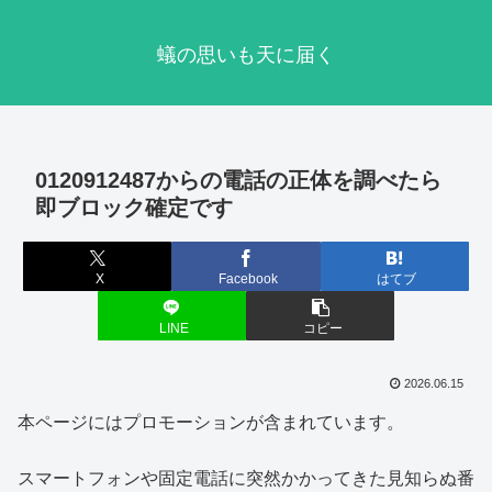
蟻の思いも天に届く
0120912487からの電話の正体を調べたら
即ブロック確定です
X
Facebook
はてブ
LINE
コピー
2026.06.15
本ページにはプロモーションが含まれています。
スマートフォンや固定電話に突然かかってきた見知らぬ番