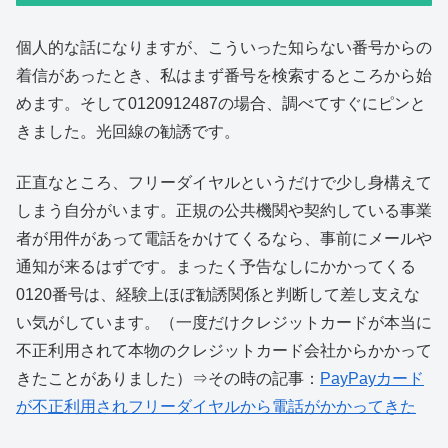
個人的な話になりますが、こういった知らない番号からの
着信があったとき、私はまず番号を検索するところから始
めます。そして0120912487の場合、調べてすぐにピンと
きました。光回線の勧誘です。
正直なところ、フリーダイヤルというだけで少し身構えて
しまう自分がいます。正規の公共機関や契約している事業
者が用件があって電話をかけてくるなら、事前にメールや
通知が来るはずです。まったく予告なしにかかってくる
0120番号は、経験上ほぼ勧誘関係と判断して差し支えな
い気がしています。（一度だけクレジットカードが本当に
不正利用されて本物のクレジットカード会社からかかって
きたことがありました）⇒その時の記事：
PayPayカード
が不正利用されフリーダイヤルから電話がかかってきた