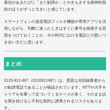
着信があるたびに「また勧誘か」とやきもきする精神的負
担のほうがずっと大きいと感じています。
スマートフォンの迷惑電話フィルタ機能や専用アプリを活
用しながら、判断に迷ったときはすぐに番号を検索する習
慣をつけておくことが、今の時代における電話との賢いつ
き合い方だと思います。
まとめ
0120-912-487（0120912487）は、悪質な光回線業者から
の勧誘電話であることが確認されています。NTTや大手キ
ャリアを名乗って近づいてくるケースが多く、そのまま話
を聞き続けると不利な契約に誘導されるリスクがありま
す。