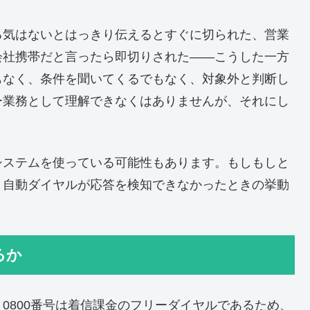
る気はないとはっきり伝えるとすぐに切られた、営業
会社携帯だと言ったら即切りされた――こうした一方
もなく、条件を聞いてくるでもなく、対象外と判断し
ー業務として理解できなくはありませんが、それにし
システムを使っている可能性もあります。もしもしと
、自動ダイヤルが応答を検知できなかったときの挙動
るか
0800番号は着信課金のフリーダイヤルであるため、