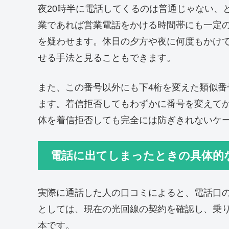
夜20時半に電話してくるのは普通じゃない、
業であれば営業電話をかける時間帯にも一定
を疑わせます。休日の夕方や夜に何度もかけ
せる手法と見ることもできます。
また、この番号以外にも下4桁を変えた類似
ます。着信拒否してもわずかに番号を変えてかけ直
体を着信拒否しても完全には防ぎきれないケ
電話に出てしまったときの具体的
実際に通話した人の口コミによると、電話口
としては、現在の光回線の契約を確認し、乗
本です。