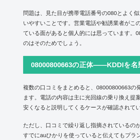
問題は、見た目が携帯電話番号の080とよく
いやすいことです。営業電話や勧誘業者がこ
ている面があると個人的には思っています。0
のはそのためでしょう。
08000800663の正体――KDDI
複数の口コミをまとめると、0800080066
ます。電話の内容は主に光回線の乗り換え提案や
安くなると説明してくるケースが確認されて
ただし、口コミで繰り返し指摘されているの
すでにauひかりを使っていると伝えてもプラン