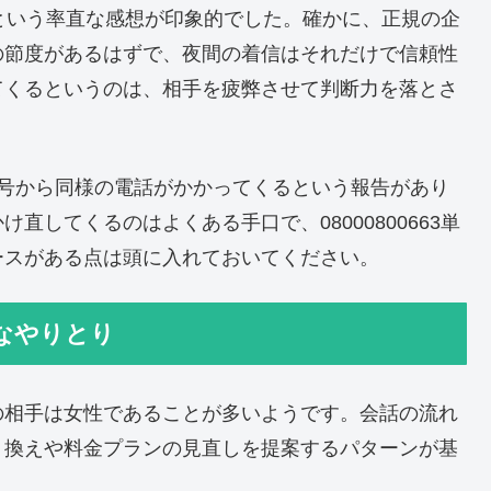
という率直な感想が印象的でした。確かに、正規の企
の節度があるはずで、夜間の着信はそれだけで信頼性
てくるというのは、相手を疲弊させて判断力を落とさ
番号から同様の電話がかかってくるという報告があり
してくるのはよくある手口で、08000800663単
ースがある点は頭に入れておいてください。
なやりとり
の相手は女性であることが多いようです。会話の流れ
り換えや料金プランの見直しを提案するパターンが基