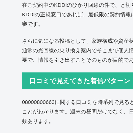
在ご契約中のKDDIのひかり回線の件で、と
KDDIの正規窓口であれば、最低限の契約情
審です。
さらに気になる投稿として、家族構成や資産
通常の光回線の乗り換え案内でそこまで個人
要で、情報を引き出すことそのものが目的で
口コミで見えてきた着信パターン
08000800663に関する口コミを時系列で見
ことがわかります。週末の昼間だけでなく、日
数あります。