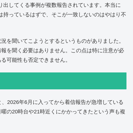
切り出してくる事例が複数報告されています。本当に
報は持っているはずで、そこが一致しないのはやはり不
状況を聞いてこようとするというものがありました。
情報を聞く必要はありません。この点は特に注意が必
ある可能性も否定できません。
ると、2026年6月に入ってから着信報告が急増している
曜の20時台や21時近くにかかってきたという声も複