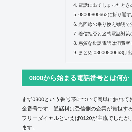
電話に出てしまったとき
08000800663に折り
光回線の乗り換え勧誘で
着信拒否と迷惑電話対策
悪質な勧誘電話は消費者
まとめ 0800080066
0800から始まる電話番号とは何か
まず0800という番号帯について簡単に触れ
金番号です。通話料は受信側の企業が負担す
フリーダイヤルといえば0120が主流でしたが
ます。