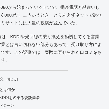
からの着信。080から始まっているせいで、携帯電話と勘違いし
なく0800だ。こういうとき、とりあえずネットで調べ
コミサイトには大量の投稿が並んでいた。
う番号は、KDDIや光回線の乗り換えを勧誘してくる営業
営業とは言い切れない部分もあって、受け取り方によ
うです。この記事では、実際に寄せられた口コミをも
ます。
次
号とは何か
――KDDIを名乗る委託業者
パターン