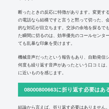
断ったときの反応に特徴があります。変更す
の電話なら結構ですと言うと黙って切った、
的な対応が目立ちます。交渉の余地を探るで
た瞬間に切るのは、効率優先のコールセンタ
ても乱暴な印象を受けます。
機械音声だったという報告もあり、自動発信
何度も繰り返す音声があったという口コミは
に近いものを感じます。
08000800663に折り返す必要はあ
結論から言えば、折り返す必要はありません。