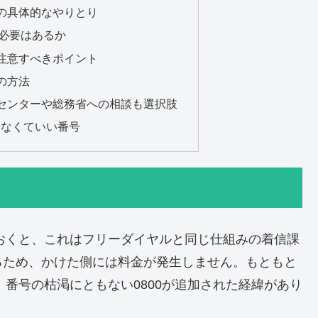
の具体的なやりとり
返す必要はあるか
注意すべきポイント
の方法
センターや総務省への相談も選択肢
3は出なくていい番号
ておくと、これはフリーダイヤルと同じ仕組みの着信課
るため、かけた側には料金が発生しません。もともと
、番号の枯渇にともない0800が追加された経緯があり