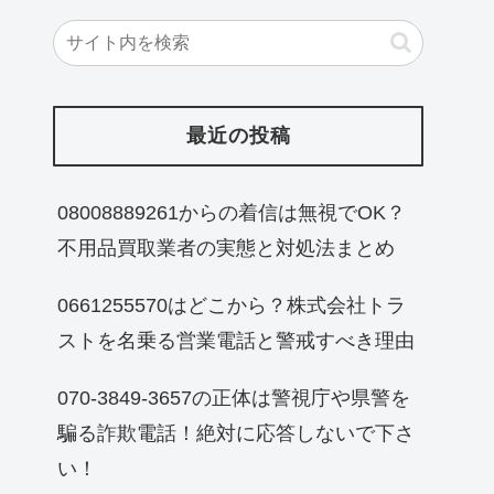
最近の投稿
08008889261からの着信は無視でOK？
不用品買取業者の実態と対処法まとめ
0661255570はどこから？株式会社トラ
ストを名乗る営業電話と警戒すべき理由
070-3849-3657の正体は警視庁や県警を
騙る詐欺電話！絶対に応答しないで下さ
い！