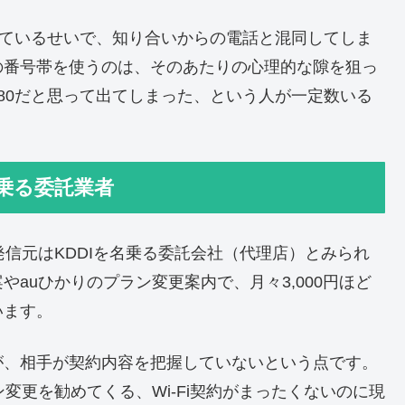
似ているせいで、知り合いからの電話と混同してしま
の番号帯を使うのは、そのあたりの心理的な隙を狙っ
80だと思って出てしまった、という人が一定数いる
を名乗る委託業者
3の発信元はKDDIを名乗る委託会社（代理店）とみられ
auひかりのプラン変更案内で、月々3,000円ほど
います。
が、相手が契約内容を把握していないという点です。
変更を勧めてくる、Wi-Fi契約がまったくないのに現