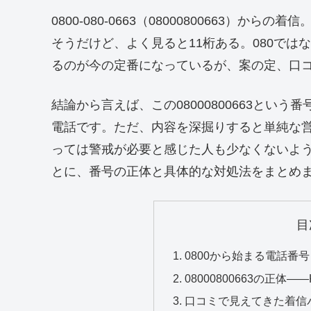
0800-080-0663（08000800663）
そうだけど、よく見ると11桁ある。080では
るのが今の定番になっているが、案の定、口
結論から言えば、この08000800663とい
電話です。ただ、内容を深掘りすると単純な
っては警戒が必要と感じた人も少なくないよ
とに、番号の正体と具体的な対処法をまとめ
目
0800から始まる電話番
08000800663の正体
口コミで見えてきた着信