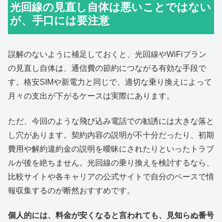
光回線の見直し自体は悪いことではない
が、手口には要注意
誤解のないように補足しておくと、光回線やWiFiプラン
の見直し自体は、通信費の節約につながる有効な手段で
す。格安SIMや新電力と同じで、適切な乗り換えによって
月々の支出が下がるケースは実際にあります。
ただ、今回のような飛び込み電話での勧誘には大きな落と
し穴があります。契約内容の説明が不十分だったり、初期
費用や解約違約金の説明を曖昧にされたりといったトラブ
ルが後を絶ちません。光回線の乗り換えを検討するなら、
比較サイトや各キャリアの公式サイトで自分のペースで情
報収集するのが断然おすすめです。
個人的には、料金が安くなると言われても、見知らぬ番号