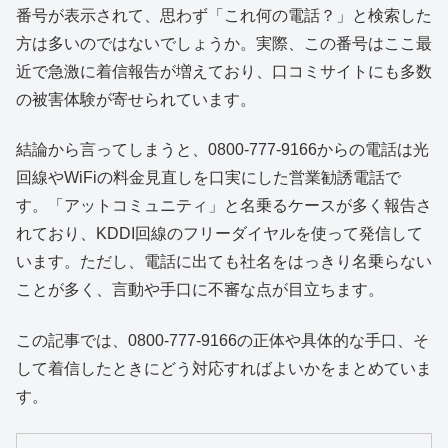
番号が表示されて、思わず「これ何の電話？」と検索した
方は多いのではないでしょうか。実際、この番号はここ最
近で急激に着信報告が増えており、口コミサイトにも多数
の被害体験が寄せられています。
結論から言ってしまうと、0800-777-9166からの電話は光
回線やWiFiの料金見直しを口実にした営業勧誘電話で
す。「アットコミュニティ」と名乗るケースが多く報告さ
れており、KDDI回線のフリーダイヤルを使って発信して
います。ただし、電話に出ても社名をはっきり名乗らない
ことが多く、言動や手口に不審な点が目立ちます。
この記事では、0800-777-9166の正体や具体的な手口、そ
して着信したときにどう対応すればよいかをまとめていま
す。