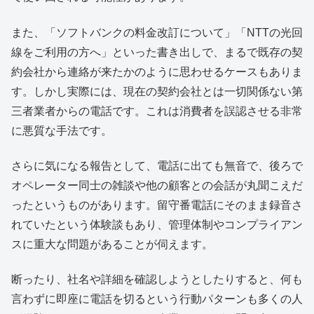
また、「ソフトバンクの料金改訂について」「NTTの光回
線をご利用の方へ」といった書き出しで、まるで既存の契
約会社から連絡が来たかのように思わせるケースもありま
す。しかし実際には、現在の契約会社とは一切関係ない第
三者業者からの電話です。これは消費者を誤認させる非常
に悪質な手法です。
さらに気になる報告として、電話に出ても無音で、後ろで
オペレーター同士の雑談や他の顧客との会話が丸聞こえだ
ったというものがあります。留守番電話にそのまま録音さ
れていたという体験談もあり、管理体制やコンプライアン
スに重大な問題があることが伺えます。
断ったり、社名や詳細を確認しようとしたりすると、何も
言わずに即座に電話を切るという行動パターンも多くの人