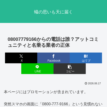
蟻の思いも天に届く
08007779166からの電話は誰？アットコミ
ュニティと名乗る業者の正体
X
Facebook
はてブ
LINE
コピー
2026.06.17
本ページにはプロモーションが含まれています。
突然スマホの画面に「0800-777-9166」という見慣れない