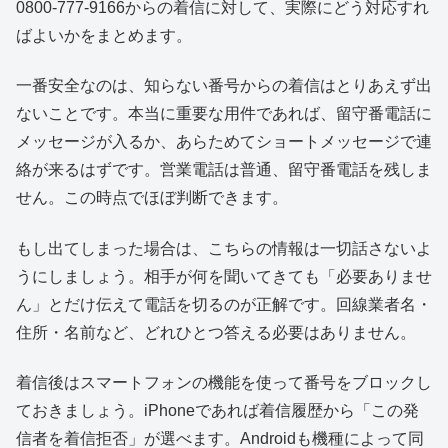
0800-777-9166からの着信に対して、実際にどう対応すれ
ばよいかをまとめます。
一番安全なのは、知らない番号からの着信はとりあえず出
ないことです。本当に重要な用件であれば、留守番電話に
メッセージが入るか、あらためてショートメッセージで連
絡が来るはずです。営業電話は普通、留守番電話を残しま
せん。この時点でほぼ判断できます。
もし出てしまった場合は、こちらの情報は一切話さないよ
うにしましょう。相手が何を聞いてきても「必要ありませ
ん」とだけ伝えて電話を切るのが正解です。回線業者名・
住所・名前など、どれひとつ答える必要はありません。
着信後はスマートフォンの機能を使って番号をブロックし
ておきましょう。iPhoneであれば着信履歴から「この発
信者を着信拒否」が選べます。Androidも機種によって同