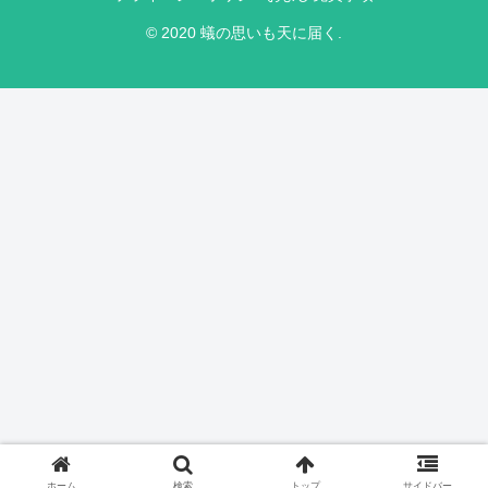
© 2020 蟻の思いも天に届く.
ホーム
検索
トップ
サイドバー