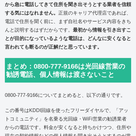
から急に電話してきて住所を聞き出そうとする業者を信頼
する気にはなれません。
正規のキャリア代理店であれば、
電話で住所を聞く前に、まず自社名やサービス内容をきち
んと説明するはずだからです。
最初から情報を引き出すこ
とが目的になっているような電話は、どんなに安くなると
言われても断るのが正解だと思っています。
まとめ：0800-777-9166は光回線営業の
勧誘電話、個人情報は渡さないこと
0800-777-9166についてまとめると、以下の通りです。
この番号はKDDI回線を使ったフリーダイヤルで、「アッ
トコミュニティ」を名乗る光回線・WiFi営業の勧誘業者
からの電話です。料金が安くなると持ちかけつつ、住所や
現在の契約情報などの個人情報を聞き出そうとするのが常