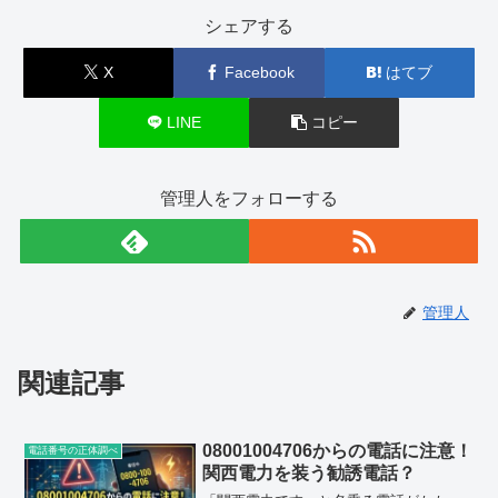
シェアする
X
Facebook
はてブ
LINE
コピー
管理人をフォローする
管理人
関連記事
08001004706からの電話に注意！
電話番号の正体調べ
関西電力を装う勧誘電話？