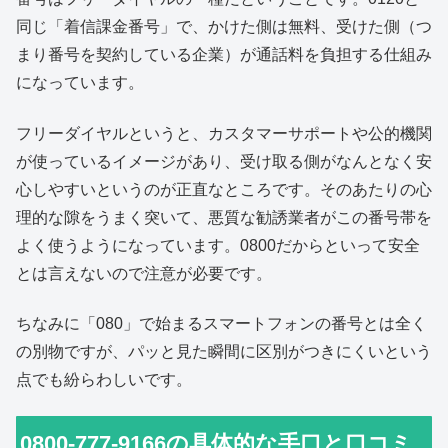
同じ「着信課金番号」で、かけた側は無料、受けた側（つ
まり番号を契約している企業）が通話料を負担する仕組み
になっています。
フリーダイヤルというと、カスタマーサポートや公的機関
が使っているイメージがあり、受け取る側がなんとなく安
心しやすいというのが正直なところです。そのあたりの心
理的な隙をうまく突いて、悪質な勧誘業者がこの番号帯を
よく使うようになっています。0800だからといって安全
とは言えないので注意が必要です。
ちなみに「080」で始まるスマートフォンの番号とは全く
の別物ですが、パッと見た瞬間に区別がつきにくいという
点でも紛らわしいです。
0800-777-9166の具体的な手口と口コミ