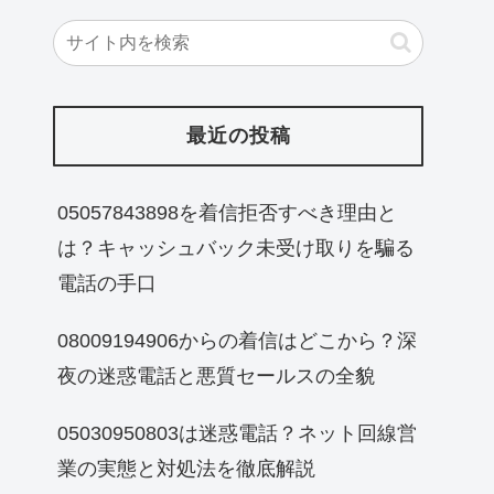
最近の投稿
05057843898を着信拒否すべき理由と
は？キャッシュバック未受け取りを騙る
電話の手口
08009194906からの着信はどこから？深
夜の迷惑電話と悪質セールスの全貌
05030950803は迷惑電話？ネット回線営
業の実態と対処法を徹底解説