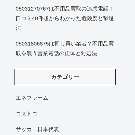
05031270767は不用品買取の迷惑電話！
口コミ40件超からわかった危険度と撃退
法
05031806875は押し買い業者？不用品買
取を装う営業電話の正体と対処法
カテゴリー
エネファーム
コストコ
サッカー日本代表