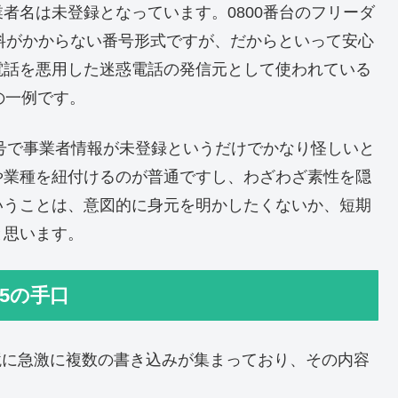
者名は未登録となっています。0800番台のフリーダ
話料がかからない番号形式ですが、だからといって安心
電話を悪用した迷惑電話の発信元として使われている
その一例です。
番号で事業者情報が未登録というだけでかなり怪しいと
や業種を紐付けるのが普通ですし、わざわざ素性を隠
いうことは、意図的に身元を明かしたくないか、短期
と思います。
15の手口
を境に急激に複数の書き込みが集まっており、その内容