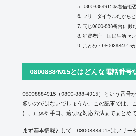
08008884915を着信
フリーダイヤルだから
同じ0800-888番台に
消費者庁・国民生活セ
まとめ：08008884
08008884915とはどんな電話番
08008884915（0800-888-4915）
多いのではないでしょうか。この記事では、
に、正体や手口、適切な対応方法までまとめ
まず基本情報として、08008884915はフ