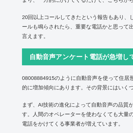
まり、一方的にかけてくるだけで、こちらか
20回以上コールしてきたという報告もあり、
ールも鳴らされたら、重要な電話かと思って
言えます。
自動音声アンケート電話が急増し
08008884915のように自動音声を使って
的に増加傾向にあります。その背景にはいく
まず、AI技術の進化によって自動音声の品質
す。人間のオペレーターを使わなくても大量
電話をかけてくる事業者が増えています。