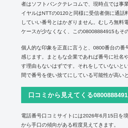
者はソフトバンクテレコムで、現時点では事業
イヤルはNTTの0120と同様に受信者側に通
していい番号とはかぎりません。むしろ無料
ケースが少なくなく、この08008884915も
個人的な印象を正直に言うと、0800番台の
感じます。まともな企業であれば番号に社名
す理由もないはずです。それをしていないと
間で番号を使い捨てにしている可能性が高い
口コミから見えてくる080088849
電話番号口コミサイトには2026年6月15日
から手口の傾向がある程度見えてきます。