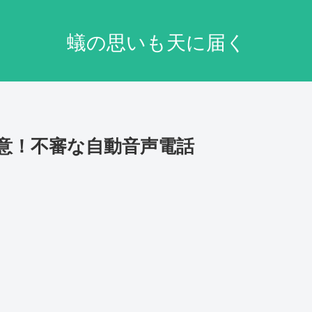
蟻の思いも天に届く
要注意！不審な自動音声電話