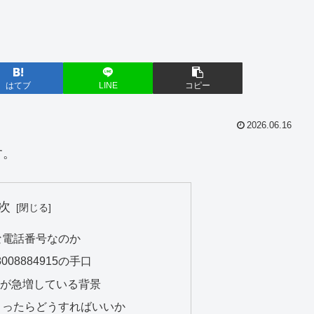
はてブ
LINE
コピー
2026.06.16
す。
次
どんな電話番号なのか
08884915の手口
話が急増している背景
てしまったらどうすればいいか