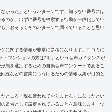
出なかった」というパターンです。知らない番号には
いるのか、出ずに番号を検索する行動が一般化してい
方も、おそらくそのパターンで調べていることと思い
ージに関する情報が非常に参考になります。口コミに
ト・マンションの方は2を」という音声ガイダンスが
居形態を選別するための自動音声アンケートであるこ
光回線などの営業につなげるための情報収集が目的と
したところ「現在使われておりません」になったとい
用の番号として設定されていることを意味します。つ