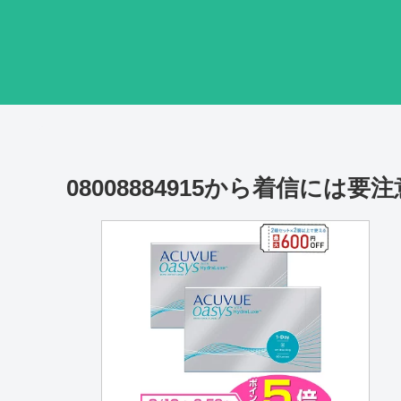
08008884915から着信には