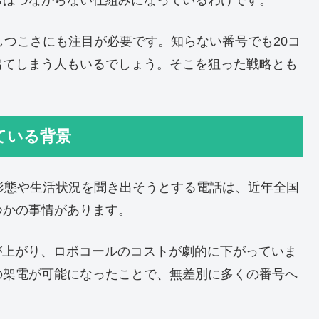
らはつながらない仕組みになっているわけです。
しつこさにも注目が必要です。知らない番号でも20コ
出てしまう人もいるでしょう。そこを狙った戦略とも
ている背景
住居形態や生活状況を聞き出そうとする電話は、近年全国
つかの事情があります。
が上がり、ロボコールのコストが劇的に下がっていま
の架電が可能になったことで、無差別に多くの番号へ