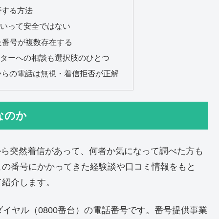
拒否する方法
といって安全ではない
似た番号が複数存在する
ンターへの相談も選択肢のひとつ
915からの電話は無視・着信拒否が正解
号なのか
という番号から突然着信があって、何者か気になって調べた方も
この番号にかかってきた経験談や口コミ情報をもと
て紹介します。
リーダイヤル（0800番台）の電話番号です。番号提供事業