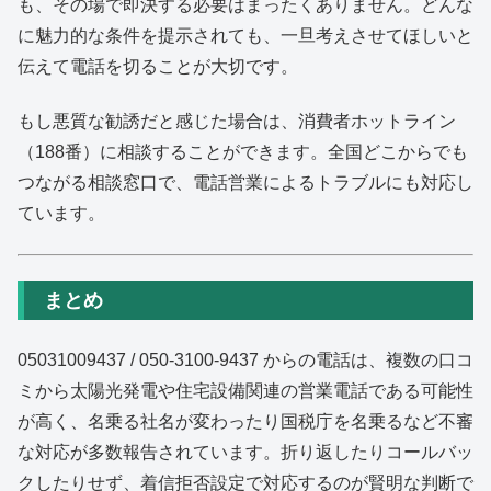
も、その場で即決する必要はまったくありません。どんな
に魅力的な条件を提示されても、一旦考えさせてほしいと
伝えて電話を切ることが大切です。
もし悪質な勧誘だと感じた場合は、消費者ホットライン
（188番）に相談することができます。全国どこからでも
つながる相談窓口で、電話営業によるトラブルにも対応し
ています。
まとめ
05031009437 / 050-3100-9437 からの電話は、複数の口コ
ミから太陽光発電や住宅設備関連の営業電話である可能性
が高く、名乗る社名が変わったり国税庁を名乗るなど不審
な対応が多数報告されています。折り返したりコールバッ
クしたりせず、着信拒否設定で対応するのが賢明な判断で