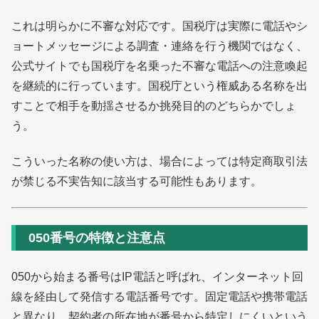
これは明らかに不審な対応です。国税庁は実際に電話やシ
ョートメッセージによる調査・連絡を行う機関ではなく、
公式サイトでも国税庁を名乗った不審な電話への注意喚起
を継続的に行っています。国税庁という権威ある名称を出
すことで相手を動揺させるか挑発目的のどちらかでしょ
う。
こういった名称の使い方は、場合によっては特定商取引法
が禁じる不実告知に該当する可能性もあります。
050番号の特徴と注意点
050から始まる番号はIP電話と呼ばれ、インターネット回
線を経由して発信する電話番号です。固定電話や携帯電話
と異なり、契約者の所在地が番号から特定しにくいという