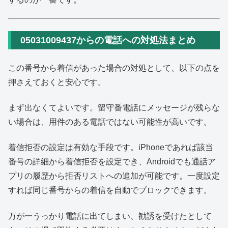
05031009437からの電話への対処法まとめ
この番号から着信があった場合の対処として、以下の点を
押さえておくと安心です。
まず出なくてよいです。留守番電話にメッセージが残らな
い場合は、用件のある電話ではない可能性が高いです。
着信拒否の設定は有効な手段です。iPhoneであれば該当
番号の詳細から着信拒否を設定でき、Androidでも通話ア
プリの履歴から拒否リストへの追加が可能です。一度設定
すれば同じ番号からの着信を自動でブロックできます。
万が一うっかり電話に出てしまい、勧誘を受けたとして