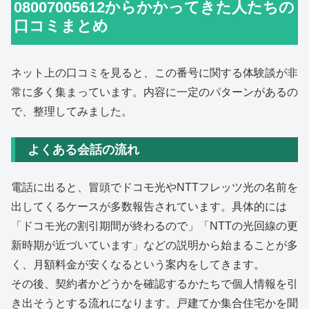
08007005612からかかってきた人たちの
口コミまとめ
ネット上の口コミを見ると、この番号に関する体験談が非
常に多く集まっています。内容に一定のパターンがあるの
で、整理してみました。
よくある会話の流れ
電話に出ると、冒頭でドコモ光やNTTフレッツ光の名前を
出してくるケースが多数報告されています。具体的には
「ドコモ光の割引期間が終わるので」「NTTの光回線の更
新時期が近づいています」などの説明から始まることが多
く、月額料金が安くなるという案内をしてきます。
その後、契約者かどうかを確認するかたちで個人情報を引
き出そうとする流れになります。戸建てか集合住宅かを聞