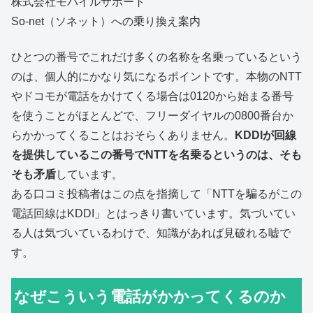
株式会社モバイルサポート
So-net（ソネット）への乗り換え案内
ひとつの番号でこれだけ多くの名称を名乗っているという
のは、個人的にかなり気になるポイントです。本物のNTT
やドコモが電話をかけてくる場合は0120から始まる番号
を使うことがほとんどで、フリーダイヤルの0800番台か
らかかってくることはおそらくありません。
KDDIが回線
を提供しているこの番号でNTTを名乗るというのは、そも
そも矛盾
しています。
ある口コミ投稿者はこの点を指摘して「NTTを騙るがこの
電話回線はKDDI」とはっきり書いています。気づいてい
る人は気づいているわけで、知識があれば見破れる嘘で
す。
なぜこういう電話がかかってくるのか