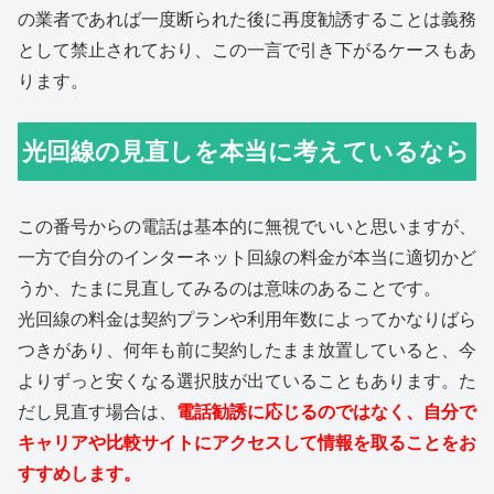
の業者であれば一度断られた後に再度勧誘することは義務
として禁止されており、この一言で引き下がるケースもあ
ります。
光回線の見直しを本当に考えているなら
この番号からの電話は基本的に無視でいいと思いますが、
一方で自分のインターネット回線の料金が本当に適切かど
うか、たまに見直してみるのは意味のあることです。
光回線の料金は契約プランや利用年数によってかなりばら
つきがあり、何年も前に契約したまま放置していると、今
よりずっと安くなる選択肢が出ていることもあります。た
だし見直す場合は、
電話勧誘に応じるのではなく、自分で
キャリアや比較サイトにアクセスして情報を取ることをお
すすめします。