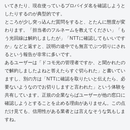
いてきたり、現在使っているプロバイダ名を確認しようと
したりするのが典型的です。
ところが少し突っ込んだ質問をすると、とたんに態度が変
わります。「担当者のフルネームを教えてください」「も
う光回線は解約しましたが」「NTTに確認してもいいです
か」などと返すと、説明の途中でも無言でぶつ切りにされ
るという報告が非常に多いです。
あるユーザーは「ドコモ光の管理者ですか、と聞かれたの
で解約しましたよねと答えたらすぐ切られた」と書いてい
ますし、別の方は「NTTに確認を取りたいと伝えたら、必
要ないようなのでお切りしますと言われた」という体験を
共有しています。正規の企業ならばユーザーが他の窓口に
確認しようとすることを止める理由がありません。この点
だけ見ても、信用性がある業者とは言えなそうな気もしま
すね。