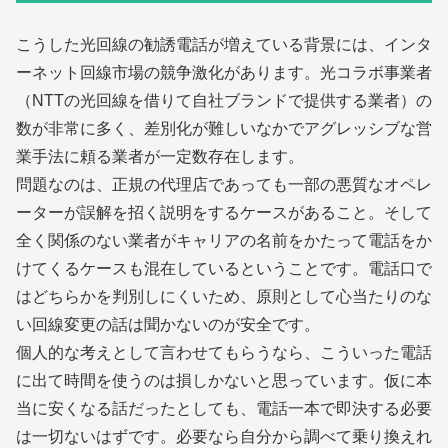
こうした光回線の勧誘電話が増えている背景には、インタ
ーネット回線市場の競争激化があります。光コラボ事業者
（NTTの光回線を借りて自社ブランドで提供する業者）の
数が非常に多く、差別化が難しいなかでアグレッシブな営
業手法に頼る業者が一定数存在します。
問題なのは、正規の代理店であっても一部の悪質なオペレ
ーターが誤解を招く説明をするケースがあること。そして
全く関係のない業者がキャリアの名前をかたって電話をか
けてくるケースも混在しているということです。電話口で
はどちらかを判別しにくいため、原則として心当たりのな
い回線変更の話は聞かないのが安全です。
個人的な考えとして言わせてもらうなら、こういった電話
に出て時間を使うのは損しかないと思っています。仮に本
当に安くなる話だったとしても、電話一本で即決する必要
は一切ないはずです。必要なら自分から調べて乗り換えれ