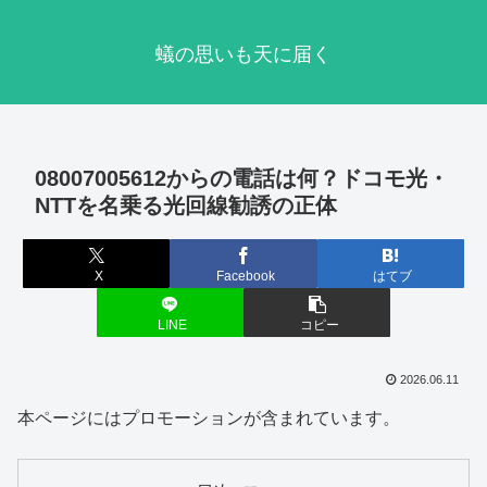
蟻の思いも天に届く
08007005612からの電話は何？ドコモ光・
NTTを名乗る光回線勧誘の正体
X
Facebook
はてブ
LINE
コピー
2026.06.11
本ページにはプロモーションが含まれています。