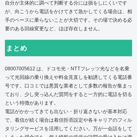
自分が主体的に調べて判断する分には損をしにくいです
が、向こうから電話をかけてきて急かしてくる場合は、相
手のペースに乗らないことが大切です。その場で決める必
要のある回線変更など、ほぼ存在しません。
まとめ
08007005612 は、ドコモ光・NTTフレッツ光などを名乗
って光回線の乗り換えや料金見直しを勧誘してくる電話番
号です。口コミでは悪質な業者として多数の報告が集まっ
ており、少し突っ込んだ質問をすると一方的に電話を切る
という特徴があります。
電話がかかってきても出ない・折り返さないが基本対応
で、着信が続く場合は着信拒否設定や各キャリアのフィル
タリングサービスを活用してください。万が一会話をして