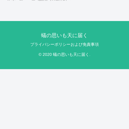
蟻の思いも天に届く
プライバシーポリシーおよび免責事項
© 2020 蟻の思いも天に届く.