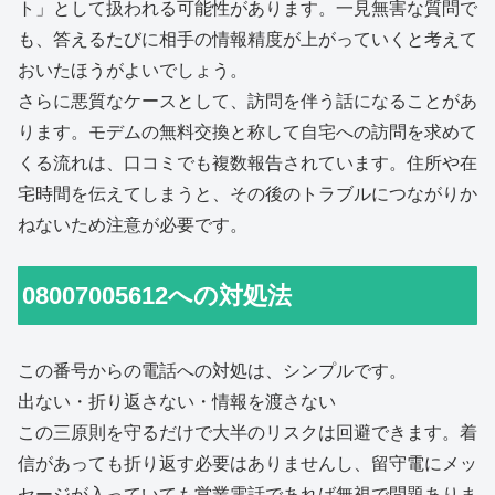
ト」として扱われる可能性があります。一見無害な質問で
も、答えるたびに相手の情報精度が上がっていくと考えて
おいたほうがよいでしょう。
さらに悪質なケースとして、訪問を伴う話になることがあ
ります。モデムの無料交換と称して自宅への訪問を求めて
くる流れは、口コミでも複数報告されています。住所や在
宅時間を伝えてしまうと、その後のトラブルにつながりか
ねないため注意が必要です。
08007005612への対処法
この番号からの電話への対処は、シンプルです。
出ない・折り返さない・情報を渡さない
この三原則を守るだけで大半のリスクは回避できます。着
信があっても折り返す必要はありませんし、留守電にメッ
セージが入っていても営業電話であれば無視で問題ありま