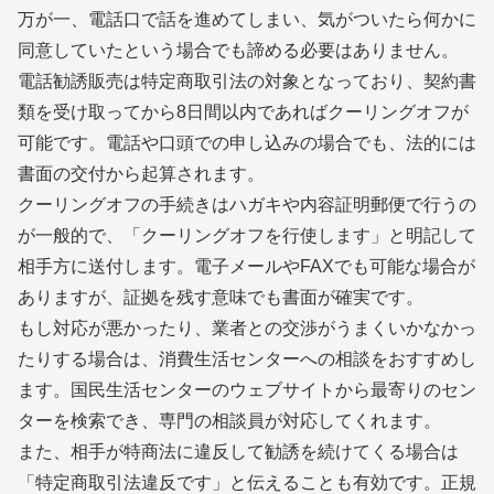
万が一、電話口で話を進めてしまい、気がついたら何かに
同意していたという場合でも諦める必要はありません。
電話勧誘販売は特定商取引法の対象となっており、契約書
類を受け取ってから8日間以内であればクーリングオフが
可能です。電話や口頭での申し込みの場合でも、法的には
書面の交付から起算されます。
クーリングオフの手続きはハガキや内容証明郵便で行うの
が一般的で、「クーリングオフを行使します」と明記して
相手方に送付します。電子メールやFAXでも可能な場合が
ありますが、証拠を残す意味でも書面が確実です。
もし対応が悪かったり、業者との交渉がうまくいかなかっ
たりする場合は、消費生活センターへの相談をおすすめし
ます。国民生活センターのウェブサイトから最寄りのセン
ターを検索でき、専門の相談員が対応してくれます。
また、相手が特商法に違反して勧誘を続けてくる場合は
「特定商取引法違反です」と伝えることも有効です。正規