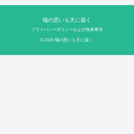
蟻の思いも天に届く
プライバシーポリシーおよび免責事項
© 2020 蟻の思いも天に届く.