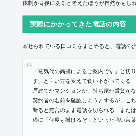
体制が背後にあると考えたほうが自然かもし
実際にかかってきた電話の内容
寄せられている口コミをまとめると、電話の
「電気代の高騰によるご案内です」と切
す」と言い方を変えて食い下がってくる
戸建てかマンションか、持ち家か賃貸か
契約者の名前を確認しようとするが、こ
断ると無言のまま電話を切られる、また
稀に「何度も掛けるぞ」といった強い言