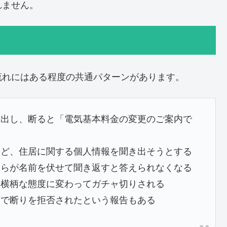
れません。
流れにはある程度の共通パターンがあります。
り出し、断ると「電気基本料金の変更のご案内で
など、住居に関する個人情報を聞き出そうとする
ちらが名前を伏せて聞き返すと答えられなくなる
は横柄な態度に変わってガチャ切りされる
葉で断りを拒否されたという報告もある