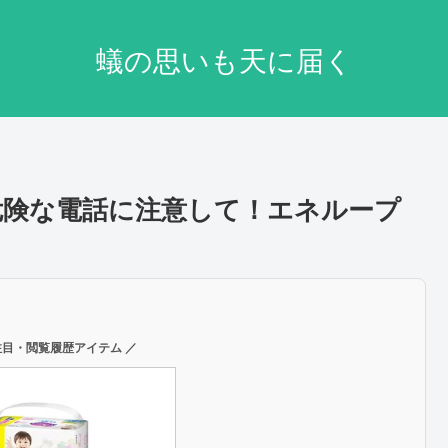
蟻の思いも天に届く
騙る危険な電話に注意して！エネループ
注目・閲覧履歴アイテム ／