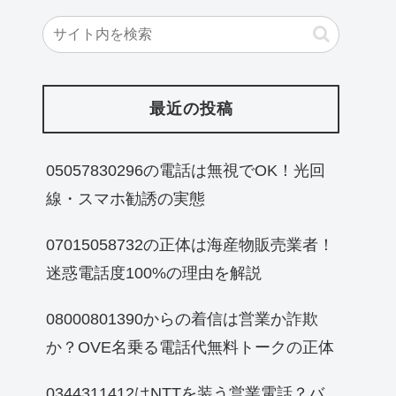
最近の投稿
05057830296の電話は無視でOK！光回
線・スマホ勧誘の実態
07015058732の正体は海産物販売業者！
迷惑電話度100%の理由を解説
08000801390からの着信は営業か詐欺
か？OVE名乗る電話代無料トークの正体
0344311412はNTTを装う営業電話？バ