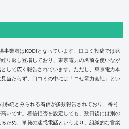
号提供事業者はKDDIとなっています。口コミ投稿では発
が繰り返し登場しており、東京電力の名前を使いなが
話として広く報告されています。ただし、東京電力本
は見当たらず、口コミの中には「ニセ電力会社」とい
。
からも同系統とみられる着信が多数報告されており、番号
が高いです。着信拒否を設定しても、数日後には別の
れるため、単発の迷惑電話というより、組織的な営業