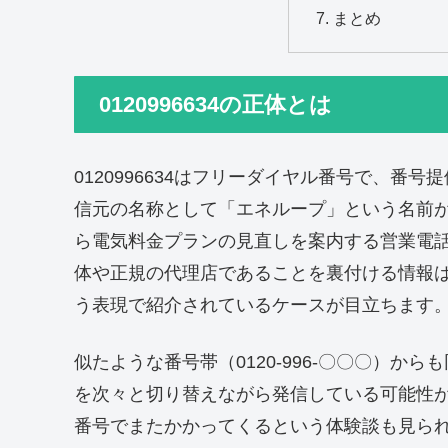
まとめ
0120996634の正体とは
0120996634はフリーダイヤル番号で、番
信元の名称として「エネループ」という名前
ら電気料金プランの見直しを案内する営業電
体や正規の代理店であることを裏付ける情報
う表現で紹介されているケースが目立ちます
似たような番号帯（0120-996-〇〇〇）
を次々と切り替えながら発信している可能性
番号でまたかかってくるという体験談も見ら