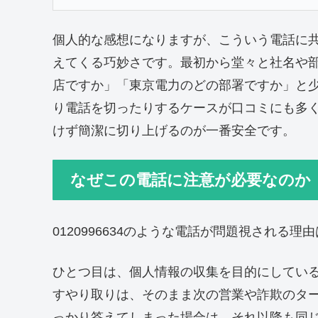
個人的な感想になりますが、こういう電話に
えてくる巧妙さです。最初から堂々と社名や
店ですか」「東京電力のどの部署ですか」と
り電話を切ったりするケースが口コミにも多
けず簡潔に切り上げるのが一番安全です。
なぜこの電話に注意が必要なのか
0120996634のような電話が問題視される理
ひとつ目は、個人情報の収集を目的にしてい
すやり取りは、そのまま次の営業や詐欺のタ
っかり答えてしまった場合は、それ以降も同