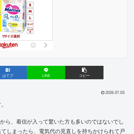
はてブ
LINE
コピー
2026.07.03
す。
いう電話番号から、着信が入って驚いた方も多いのではないでし
出てしまったら、電気代の見直しを持ちかけられて戸