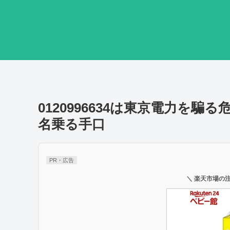
0120996634は東京電力を
名乗る手口
PR・広告
＼ 楽天市場の