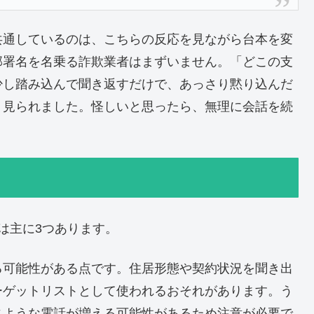
共通しているのは、こちらの反応を見ながら台本を変
部署名を名乗る詐欺業者はまずいません。「どこの支
少し踏み込んで聞き返すだけで、あっさり黙り込んだ
く見られました。怪しいと思ったら、無理に会話を続
由は主に3つあります。
る可能性がある点です。住居形態や契約状況を聞き出
ーゲットリストとして使われるおそれがあります。う
じような電話が増える可能性があるため注意が必要で