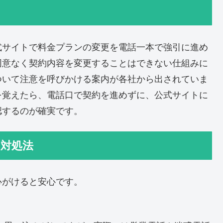
式サイトで料金プランの変更を電話一本で強引に進め
同意なく契約内容を変更することはできない仕組みに
ついて注意を呼びかける案内が各社から出されていま
を覚えたら、電話口で契約を進めずに、公式サイトに
認するのが確実です。
の対処法
心がけると安心です。