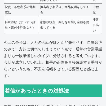
投資・不動産系の営業
担当者が名乗り、商品説明をしてく
中程
電話
る
度
非常
特殊詐欺（オレオレ詐
家族や役所、銀行を名乗り金銭を要
に高
欺・還付金詐欺など）
求してくる
い
今回の番号は、人との会話がほとんど発生せず、自動音声
のみで一方的に切れてしまうという点で、通常の営業電話
よりも一段階怪しいタイプに分類されると考えています。
会話が成立しない以上、相手の正体を直接確認する手段が
ないというのも、不安を増幅させている要因だと感じま
す。
着信があったときの対処法