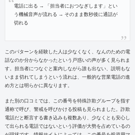
電話に出る → 「担当者におつなぎします」とい
う機械音声が流れる → そのまま数秒後に通話が
切れる
このパターンを経験した人は少なくなく、なんのための電
話なのか分からなかったという戸惑いの声が多く見られま
す。担当者につなぐと案内しながら誰も出ない、説明もな
いまま切れてしまうという流れは、一般的な営業電話の進
め方とは明らかに異なります。
また別の口コミでは、この番号を特殊詐欺グループを指す
通称で呼び、警戒を呼びかける投稿も見られました。詐欺
電話だと断言する書き込みも複数あり、少なくとも安心し
て出られる電話ではないという評価が大勢を占めているの
が現状です。情報サイトによっては、この番号を投資用マ