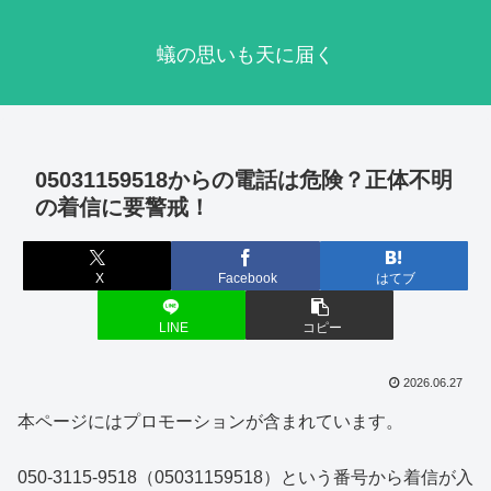
蟻の思いも天に届く
05031159518からの電話は危険？正体不明
の着信に要警戒！
X
Facebook
はてブ
LINE
コピー
2026.06.27
本ページにはプロモーションが含まれています。
050-3115-9518（05031159518）という番号から着信が入