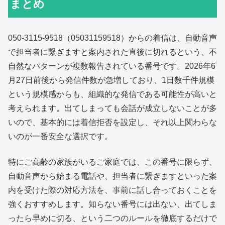
まとめ
050-3115-9518（05031159518）からの着信は、自動音声
で担当者に繋ぎますと案内された直後に切れるという、不
自然なパターンが複数報告されている番号です。2026年6
月27日前後から発信件数が急増しており、1日数千件規模
という規模感からも、組織的な発信である可能性が高いと
考えられます。出てしまっても会話が成立しないことが多
いので、基本的には着信拒否を設定し、それ以上関わらな
いのが一番安全な選択です。
特にご高齢の家族がいるご家庭では、この番号に限らず、
自動音声から始まる電話や、担当者に繋ぎますといった案
内を受けた際の対応方法を、事前に話し合っておくことを
強くおすすめします。知らない番号には出ない、出てしま
ったら早めに切る、という二つのルールを徹底するだけで