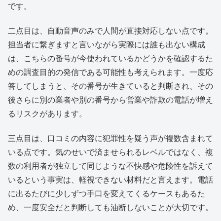
です。
二点目は、自動音声のみで人間が直接対応しない点です。
担当者に繋ぎますと言いながら実際には誰も出ない構成
は、こちらの番号が今使われているかどうかを確認するた
めの調査目的の発信である可能性も考えられます。一度応
答してしまうと、その番号が生きていると判断され、その
後さらに別の業者や別の番号から営業や詐欺の電話が増え
るリスクがあります。
三点目は、口コミの内容に犯罪性を疑う声が複数含まれて
いる点です。気のせいで済ませられるレベルではなく、複
数の利用者が独立して同じような不快感や危険性を訴えて
いるという事実は、軽視できない材料だと言えます。電話
に出るたびに少しずつ手口を変えてくるケースもあるた
め、一度安全だと判断しても油断しないことが大切です。