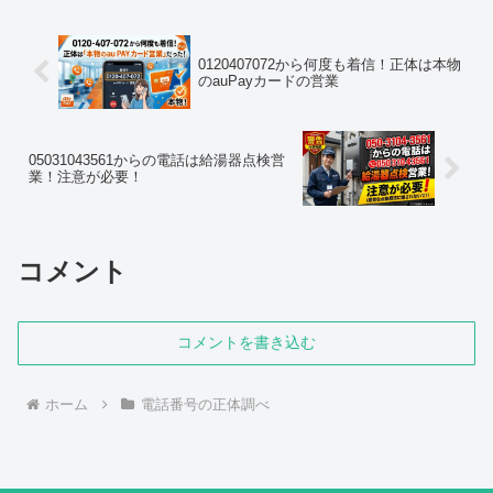
ています...
0120407072から何度も着信！正体は本物
のauPayカードの営業
05031043561からの電話は給湯器点検営
業！注意が必要！
コメント
コメントを書き込む
ホーム
電話番号の正体調べ