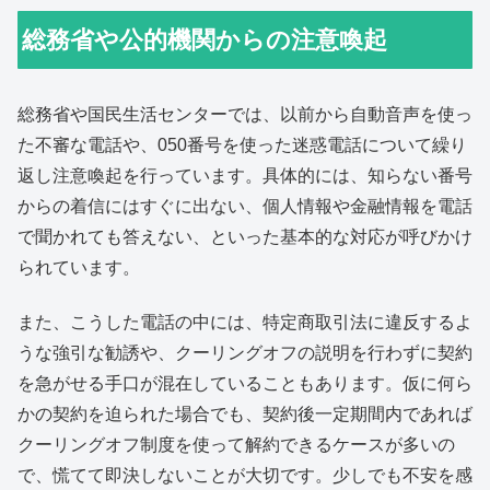
総務省や公的機関からの注意喚起
総務省や国民生活センターでは、以前から自動音声を使っ
た不審な電話や、050番号を使った迷惑電話について繰り
返し注意喚起を行っています。具体的には、知らない番号
からの着信にはすぐに出ない、個人情報や金融情報を電話
で聞かれても答えない、といった基本的な対応が呼びかけ
られています。
また、こうした電話の中には、特定商取引法に違反するよ
うな強引な勧誘や、クーリングオフの説明を行わずに契約
を急がせる手口が混在していることもあります。仮に何ら
かの契約を迫られた場合でも、契約後一定期間内であれば
クーリングオフ制度を使って解約できるケースが多いの
で、慌てて即決しないことが大切です。少しでも不安を感