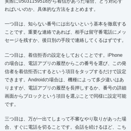
実際に05031159518から着信があった場合、どう対応す
ればいいのか、具体的な方法をまとめます。
一つ目は、知らない番号には出ないという基本を徹底する
ことです。重要な連絡であれば、相手は留守番電話にメッ
セージを残すか、後日別の手段で連絡してくるはずです。
二つ目は、着信拒否の設定をしておくことです。iPhone
の場合は、電話アプリの履歴からこの番号を選び、この発
信者を着信拒否にするという項目をタップするだけで設定
できます。Androidの場合は、機種によって多少違いはあ
りますが、電話アプリの履歴を長押しするか、番号の詳細
画面からブロックという項目を選ぶことで同様に設定可能
です。
三つ目は、万が一出てしまって不審なやり取りがあった場
合、すぐに電話を切ることです。会話を続けるほど、こち