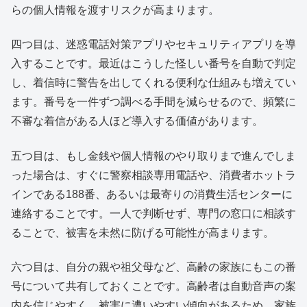
らの個人情報を渡すリスクが高まります。
四つ目は、迷惑電話対策アプリやセキュリティアプリを導
入することです。最近はこうした怪しい番号を自動で判定
し、着信時に警告を出してくれる便利な仕組みも増えてい
ます。番号を一件ずつ調べる手間を減らせるので、頻繁に
不審な着信がある人ほど導入する価値があります。
五つ目は、もし金銭や個人情報のやり取りまで進んでしま
った場合は、すぐに警察相談専用電話や、消費者ホットラ
インである188番、あるいは最寄りの消費生活センターに
連絡することです。一人で判断せず、専門の窓口に相談す
ることで、被害を未然に防げる可能性が高まります。
六つ目は、自分の親や祖父母など、高齢の家族にもこの番
号について共有しておくことです。高齢者は自動音声の案
内を信じやすく、被害に遭いやすい傾向があるため、家族