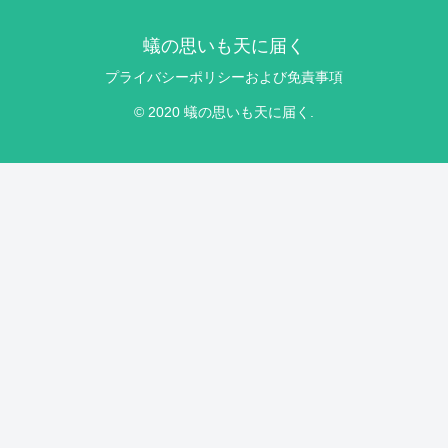
蟻の思いも天に届く
プライバシーポリシーおよび免責事項
© 2020 蟻の思いも天に届く.