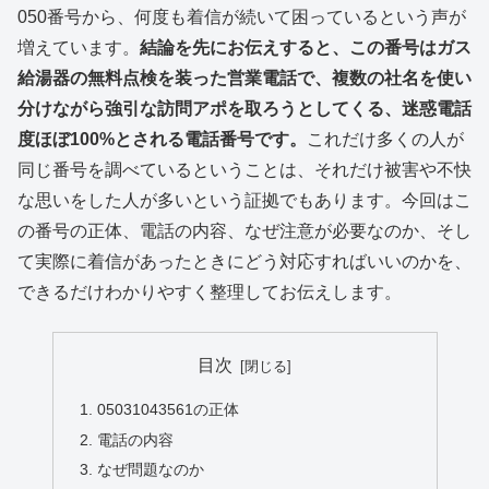
050番号から、何度も着信が続いて困っているという声が
増えています。
結論を先にお伝えすると、この番号はガス
給湯器の無料点検を装った営業電話で、複数の社名を使い
分けながら強引な訪問アポを取ろうとしてくる、迷惑電話
度ほぼ100%とされる電話番号です。
これだけ多くの人が
同じ番号を調べているということは、それだけ被害や不快
な思いをした人が多いという証拠でもあります。今回はこ
の番号の正体、電話の内容、なぜ注意が必要なのか、そし
て実際に着信があったときにどう対応すればいいのかを、
できるだけわかりやすく整理してお伝えします。
目次
05031043561の正体
電話の内容
なぜ問題なのか