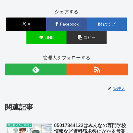
シェアする
X
Facebook
はてブ
LINE
コピー
管理人をフォローする
管理人
関連記事
05017844122はみんなの専門学校
電話番号の正体調べ
情報など資料請求後にかかる営業