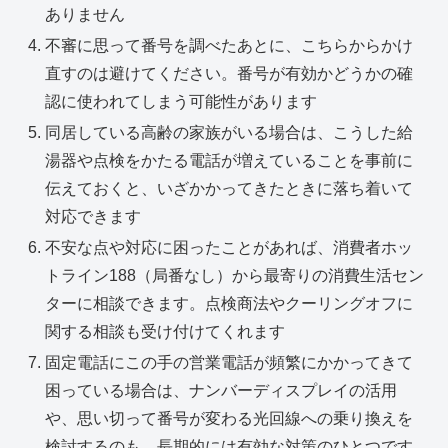
ありません
不審に思って番号を調べたあとに、こちらからかけ
直すのは避けてください。番号が有効かどうかの確
認に使われてしまう可能性があります
同居している高齢の家族がいる場合は、こうした給
湯器や点検をかたる電話が増えていることを事前に
伝えておくと、いざかかってきたときに落ち着いて
対応できます
不安な点や対応に困ったことがあれば、消費者ホッ
トライン188（局番なし）から最寄りの消費生活セン
ターに相談できます。点検商法やクーリングオフに
関する相談も受け付けてくれます
固定電話にこの手の営業電話が頻繁にかかってきて
困っている場合は、ナンバーディスプレイの活用
や、思い切って番号が変わる光回線への乗り換えを
検討するのも、長期的には有効な対策のひとつです