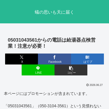
蟻の思いも天に届く
05031043561からの電話は給湯器点検営
業！注意が必要！
X
Facebook
はてブ
LINE
コピー
2026.06.27
本ページにはプロモーションが含まれています。
「05031043561」（050-3104-3561）という見慣れない