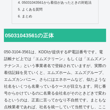
05031043561から着信があったときの対処法
よくある質問
まとめ
05031043561の正体
050-3104-3561は、KDDIが提供するIP電話番号です。電
話帳ナビ上では「エムズクリーン」もしくは「エムズメン
テナンス」という事業者名で登録されていますが、実際の
着信記録を見ていくと、エムズホーム、エムズグループ、
エムズカンパニー、さらにはエネホームなど、似たような
社名をいくつも名乗っているケースが目立ちます。同じ番
号からかけているのに名乗る会社名がそのときどきで変わ
るというのは、正直に言ってかなり不自然です。まともな
点検業者であれば、社名を統一していて当然ですし、ここ