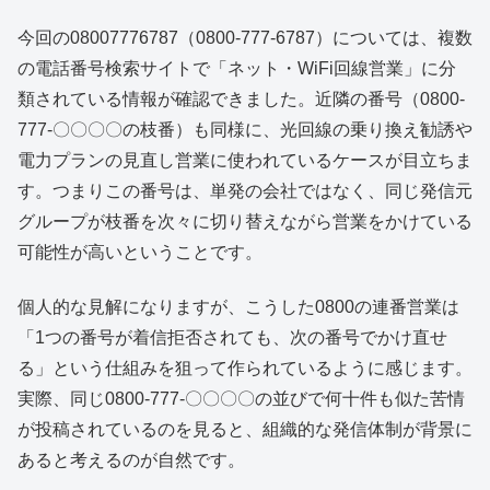
今回の08007776787（0800-777-6787）については、複数
の電話番号検索サイトで「ネット・WiFi回線営業」に分
類されている情報が確認できました。近隣の番号（0800-
777-〇〇〇〇の枝番）も同様に、光回線の乗り換え勧誘や
電力プランの見直し営業に使われているケースが目立ちま
す。つまりこの番号は、単発の会社ではなく、同じ発信元
グループが枝番を次々に切り替えながら営業をかけている
可能性が高いということです。
個人的な見解になりますが、こうした0800の連番営業は
「1つの番号が着信拒否されても、次の番号でかけ直せ
る」という仕組みを狙って作られているように感じます。
実際、同じ0800-777-〇〇〇〇の並びで何十件も似た苦情
が投稿されているのを見ると、組織的な発信体制が背景に
あると考えるのが自然です。