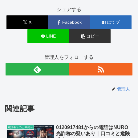
シェアする
X
Facebook
はてブ
LINE
コピー
管理人をフォローする
管理人
関連記事
0120917481からの電話はNURO
電話番号の正体調べ
光詐称の疑いあり｜口コミと危険