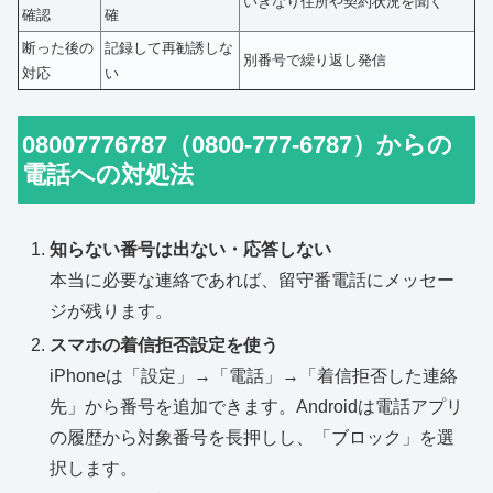
いきなり住所や契約状況を聞く
確認
確
断った後の
記録して再勧誘しな
別番号で繰り返し発信
対応
い
08007776787（0800-777-6787）からの
電話への対処法
知らない番号は出ない・応答しない
本当に必要な連絡であれば、留守番電話にメッセー
ジが残ります。
スマホの着信拒否設定を使う
iPhoneは「設定」→「電話」→「着信拒否した連絡
先」から番号を追加できます。Androidは電話アプリ
の履歴から対象番号を長押しし、「ブロック」を選
択します。