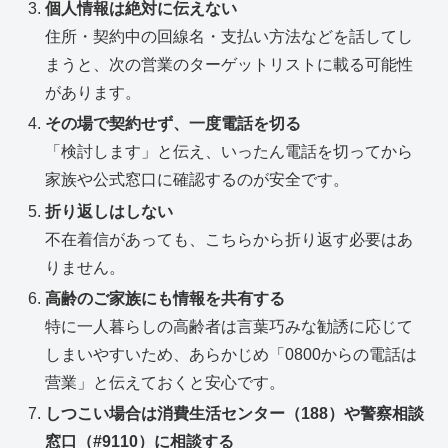
個人情報は絶対に伝えない
住所・契約中の回線名・支払い方法などを話してし
まうと、次の営業のターゲットリストに載る可能性
があります。
その場で契約せず、一度電話を切る
「検討します」と伝え、いったん電話を切ってから
家族や公式窓口に確認するのが安全です。
折り返しはしない
不在着信があっても、こちらから折り返す必要はあ
りません。
高齢のご家族にも情報を共有する
特に一人暮らしの高齢者は言葉巧みな勧誘に応じて
しまいやすいため、あらかじめ「0800からの電話は
营業」と伝えておくと安心です。
しつこい場合は消費生活センター（188）や警察相談
窓口（#9110）に相談する