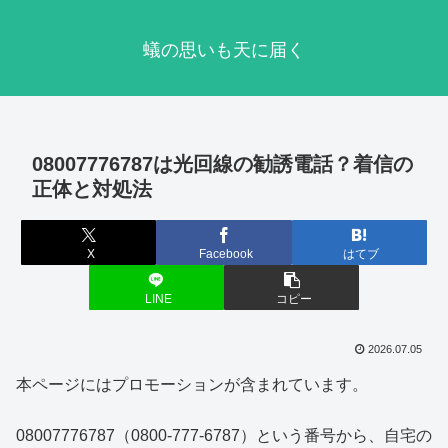
蟻の思いも天に届く
08007776787は光回線の勧誘電話？着信の
正体と対処法
X
Facebook
はてブ
LINE
コピー
2026.07.05
本ページにはプロモーションが含まれています。
08007776787（0800-777-6787）という番号から、自宅の