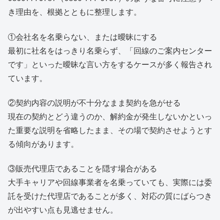
き理由を、根拠とともに整理します。
①会社名を名乗らない、または曖昧にする
最初に社名をはっきり名乗らず、「回線のご案内センター
です」といった曖昧な言い方をするケースが多く報告され
ています。
②契約内容の説明が不十分なまま契約を急がせる
現在の契約とどう違うのか、解約金が発生しないかといっ
た重要な説明を省略したまま、その場で契約させようとす
る傾向があります。
③販売代理店であることを隠す場合がある
大手キャリアや回線事業者を名乗っていても、実際には委
託を受けた代理店であることが多く、対応の質にばらつき
が出やすい点も見逃せません。