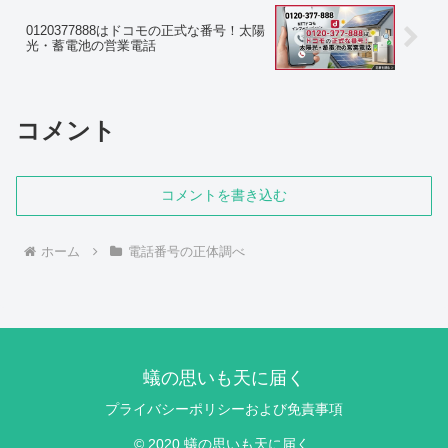
0120377888はドコモの正式な番号！太陽
光・蓄電池の営業電話
コメント
コメントを書き込む
ホーム
電話番号の正体調べ
蟻の思いも天に届く
プライバシーポリシーおよび免責事項
© 2020 蟻の思いも天に届く.