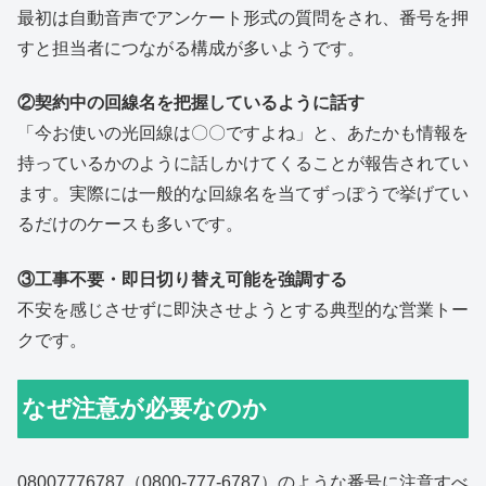
最初は自動音声でアンケート形式の質問をされ、番号を押
すと担当者につながる構成が多いようです。
②契約中の回線名を把握しているように話す
「今お使いの光回線は〇〇ですよね」と、あたかも情報を
持っているかのように話しかけてくることが報告されてい
ます。実際には一般的な回線名を当てずっぽうで挙げてい
るだけのケースも多いです。
③工事不要・即日切り替え可能を強調する
不安を感じさせずに即決させようとする典型的な営業トー
クです。
なぜ注意が必要なのか
08007776787（0800-777-6787）のような番号に注意すべ