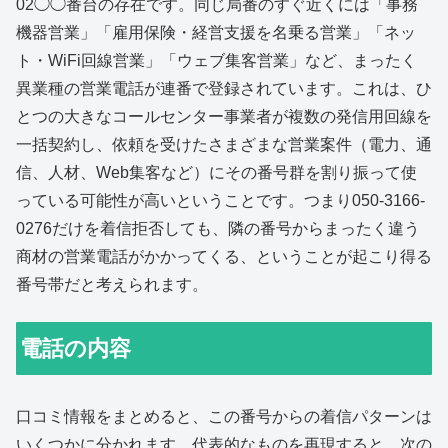
02◯◯番台の存在です。同じ局番のすぐ近くには「事務
機器営業」「雇用保険・経営支援を名乗る営業」「ネッ
ト・WiFi回線営業」「ウェブ集客営業」など、まったく
異業種の営業電話が連番で登録されています。これは、ひ
とつの大きなコールセンター事業者が複数の発信用回線を
一括契約し、依頼を受けたさまざまな営業案件（電力、通
信、人材、Web集客など）にその番号群を割り振って使
っている可能性が高いということです。つまり050-3166-
0276だけを着信拒否しても、隣の番号からまったく違う
商材の営業電話がかかってくる、ということが起こり得る
番号帯だと考えられます。
電話の内容
口コミ情報をまとめると、この番号からの着信パターンは
いくつかに分かれます。代表的なものを再現すると、次の