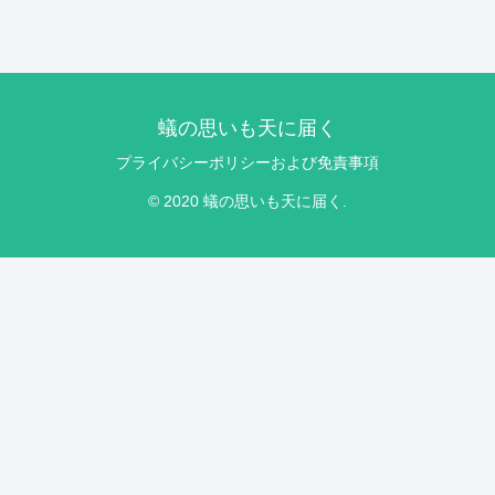
蟻の思いも天に届く
プライバシーポリシーおよび免責事項
© 2020 蟻の思いも天に届く.