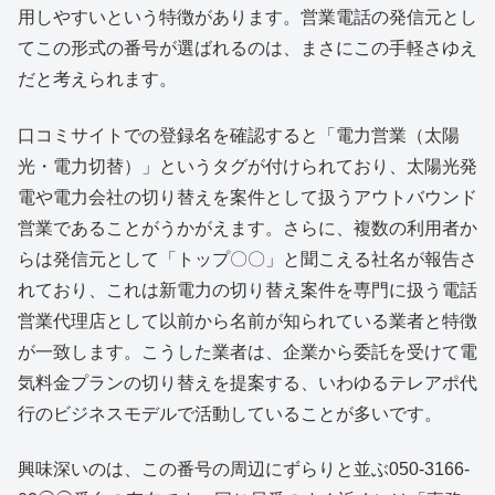
用しやすいという特徴があります。営業電話の発信元とし
てこの形式の番号が選ばれるのは、まさにこの手軽さゆえ
だと考えられます。
口コミサイトでの登録名を確認すると「電力営業（太陽
光・電力切替）」というタグが付けられており、太陽光発
電や電力会社の切り替えを案件として扱うアウトバウンド
営業であることがうかがえます。さらに、複数の利用者か
らは発信元として「トップ〇〇」と聞こえる社名が報告さ
れており、これは新電力の切り替え案件を専門に扱う電話
営業代理店として以前から名前が知られている業者と特徴
が一致します。こうした業者は、企業から委託を受けて電
気料金プランの切り替えを提案する、いわゆるテレアポ代
行のビジネスモデルで活動していることが多いです。
興味深いのは、この番号の周辺にずらりと並ぶ050-3166-