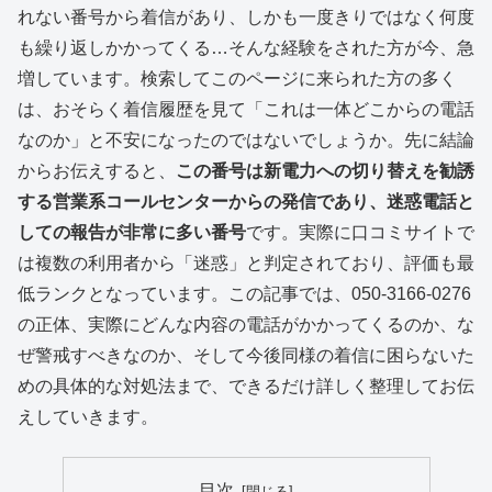
れない番号から着信があり、しかも一度きりではなく何度
も繰り返しかかってくる…そんな経験をされた方が今、急
増しています。検索してこのページに来られた方の多く
は、おそらく着信履歴を見て「これは一体どこからの電話
なのか」と不安になったのではないでしょうか。先に結論
からお伝えすると、
この番号は新電力への切り替えを勧誘
する営業系コールセンターからの発信であり、迷惑電話と
しての報告が非常に多い番号
です。実際に口コミサイトで
は複数の利用者から「迷惑」と判定されており、評価も最
低ランクとなっています。この記事では、050-3166-0276
の正体、実際にどんな内容の電話がかかってくるのか、な
ぜ警戒すべきなのか、そして今後同様の着信に困らないた
めの具体的な対処法まで、できるだけ詳しく整理してお伝
えしていきます。
目次