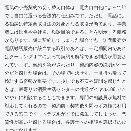
電気の小売契約の切り替え自体は、電力自由化によって誰
でも自由に選べる合法的な仕組みです。ただし、電話によ
る勧誘は特定商取引法の対象となる取引形態であり、事業
者には氏名や会社名、勧誘目的であることを明示する義務
があります。仮に契約してしまった場合でも、訪問販売や
電話勧誘販売に該当する取引であれば、一定期間内であれ
ばクーリングオフによって契約を解除できる制度が用意さ
れています。契約を急がされたり、契約内容の説明が不十
分だと感じた場合は、その場で即決せず、一度持ち帰って
検討する姿勢が重要です。少しでも不安や疑問を感じたと
きは、最寄りの消費生活センターの共通ダイヤル188（い
やや）に相談することもできます。専門の相談員が無料で
対応してくれるので、契約前・契約後を問わず気軽に利用
できる窓口です。トラブルがすでに発生してしまった、悪
質性が高いと感じる場合は、弁護士への相談も選択肢のひ
とつになります。