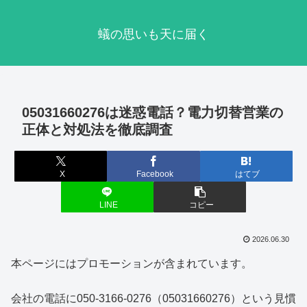
蟻の思いも天に届く
05031660276は迷惑電話？電力切替営業の
正体と対処法を徹底調査
X
Facebook
はてブ
LINE
コピー
2026.06.30
本ページにはプロモーションが含まれています。
会社の電話に050-3166-0276（05031660276）という見慣