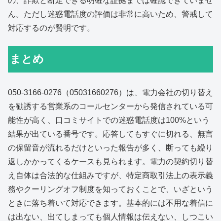
の、詐欺と断定できる明確な証拠までは確認できていませ
ん。ただし迷惑電話度の評価は非常に高いため、警戒して
対応するのが賢明です。
まとめ
050-3166-0276（05031660276）は、電力会社の切り替え
を勧誘する営業系のコールセンターから発信されている可
能性が高く、口コミサイトでの迷惑電話度は100%という
結果が出ている番号です。応答してもすぐに切れる、無言
の保留音が流れるだけといった報告が多く、断っても繰り
返しかかってくるケースも見られます。電力の契約切り替
え自体は合法的な仕組みですが、特定商取引法上の表示義
務やクーリングオフ制度を知っておくことで、いざという
ときに落ち着いて対応できます。基本的には不用な着信に
は出ない、出てしまっても個人情報は伝えない、しつこい