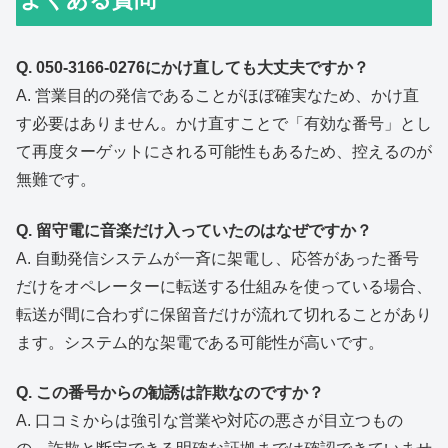
Q. 050-3166-0276にかけ直しても大丈夫ですか？
A. 営業目的の発信であることがほぼ確実なため、かけ直
す必要はありません。かけ直すことで「有効な番号」とし
て再度ターゲットにされる可能性もあるため、控えるのが
無難です。
Q. 留守電に音楽だけ入っていたのはなぜですか？
A. 自動発信システムが一斉に架電し、応答があった番号
だけをオペレーターに転送する仕組みを使っている場合、
転送が間に合わずに保留音だけが流れて切れることがあり
ます。システム的な架電である可能性が高いです。
Q. この番号からの勧誘は詐欺なのですか？
A. 口コミからは強引な営業や対応の悪さが目立つもの