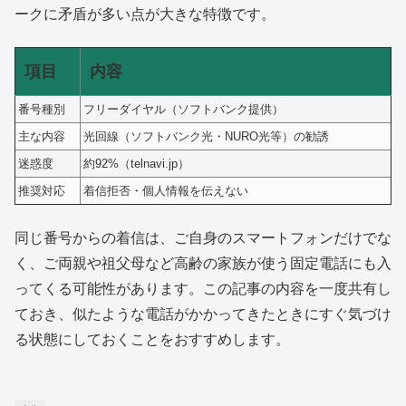
ークに矛盾が多い点が大きな特徴です。
項目
内容
番号種別
フリーダイヤル（ソフトバンク提供）
主な内容
光回線（ソフトバンク光・NURO光等）の勧誘
迷惑度
約92%（telnavi.jp）
推奨対応
着信拒否・個人情報を伝えない
同じ番号からの着信は、ご自身のスマートフォンだけでな
く、ご両親や祖父母など高齢の家族が使う固定電話にも入
ってくる可能性があります。この記事の内容を一度共有し
ておき、似たような電話がかかってきたときにすぐ気づけ
る状態にしておくことをおすすめします。