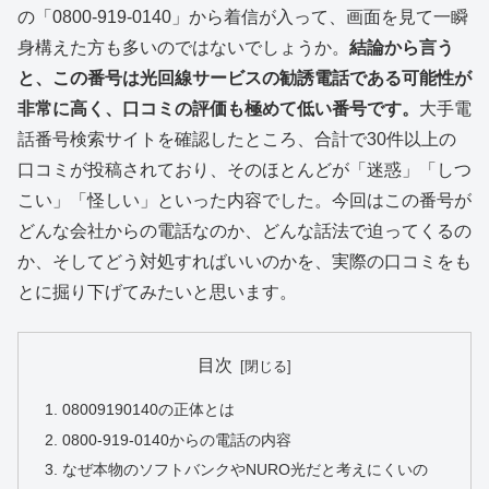
の「0800-919-0140」から着信が入って、画面を見て一瞬
身構えた方も多いのではないでしょうか。
結論から言う
と、この番号は光回線サービスの勧誘電話である可能性が
非常に高く、口コミの評価も極めて低い番号です。
大手電
話番号検索サイトを確認したところ、合計で30件以上の
口コミが投稿されており、そのほとんどが「迷惑」「しつ
こい」「怪しい」といった内容でした。今回はこの番号が
どんな会社からの電話なのか、どんな話法で迫ってくるの
か、そしてどう対処すればいいのかを、実際の口コミをも
とに掘り下げてみたいと思います。
目次
08009190140の正体とは
0800-919-0140からの電話の内容
なぜ本物のソフトバンクやNURO光だと考えにくいの