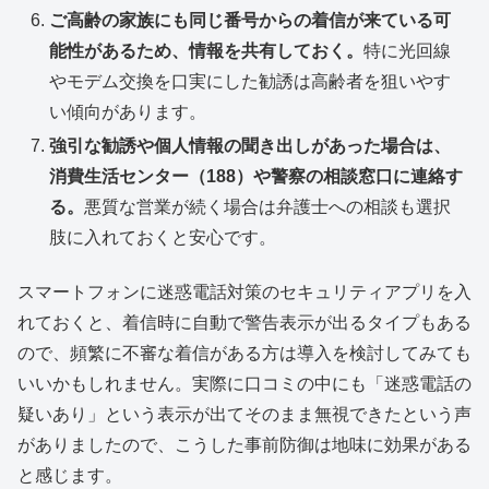
ご高齢の家族にも同じ番号からの着信が来ている可
能性があるため、情報を共有しておく。
特に光回線
やモデム交換を口実にした勧誘は高齢者を狙いやす
い傾向があります。
強引な勧誘や個人情報の聞き出しがあった場合は、
消費生活センター（188）や警察の相談窓口に連絡す
る。
悪質な営業が続く場合は弁護士への相談も選択
肢に入れておくと安心です。
スマートフォンに迷惑電話対策のセキュリティアプリを入
れておくと、着信時に自動で警告表示が出るタイプもある
ので、頻繁に不審な着信がある方は導入を検討してみても
いいかもしれません。実際に口コミの中にも「迷惑電話の
疑いあり」という表示が出てそのまま無視できたという声
がありましたので、こうした事前防御は地味に効果がある
と感じます。