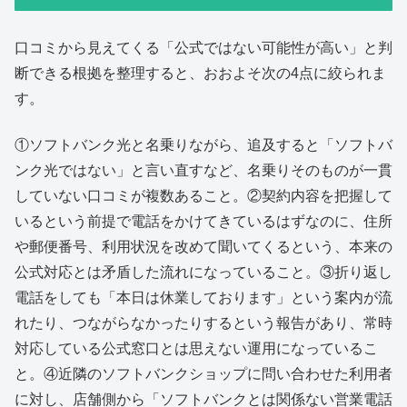
口コミから見えてくる「公式ではない可能性が高い」と判
断できる根拠を整理すると、おおよそ次の4点に絞られま
す。
①ソフトバンク光と名乗りながら、追及すると「ソフトバ
ンク光ではない」と言い直すなど、名乗りそのものが一貫
していない口コミが複数あること。②契約内容を把握して
いるという前提で電話をかけてきているはずなのに、住所
や郵便番号、利用状況を改めて聞いてくるという、本来の
公式対応とは矛盾した流れになっていること。③折り返し
電話をしても「本日は休業しております」という案内が流
れたり、つながらなかったりするという報告があり、常時
対応している公式窓口とは思えない運用になっているこ
と。④近隣のソフトバンクショップに問い合わせた利用者
に対し、店舗側から「ソフトバンクとは関係ない営業電話