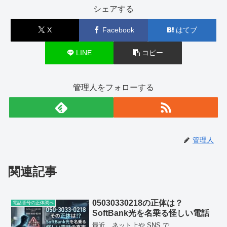
シェアする
X
Facebook
はてブ
LINE
コピー
管理人をフォローする
管理人
関連記事
05030330218の正体は？
電話番号の正体調べ
SoftBank光を名乗る怪しい電話
最近、ネット上や SNS で