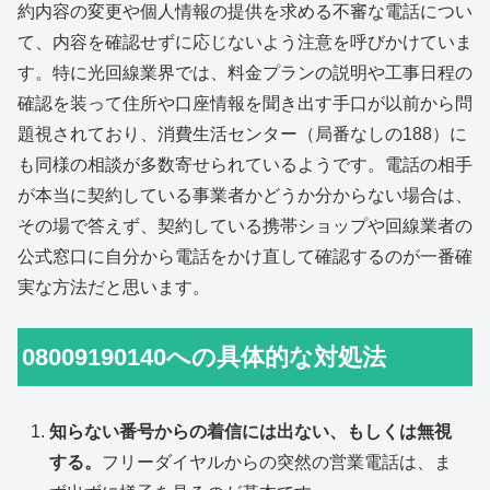
約内容の変更や個人情報の提供を求める不審な電話につい
て、内容を確認せずに応じないよう注意を呼びかけていま
す。特に光回線業界では、料金プランの説明や工事日程の
確認を装って住所や口座情報を聞き出す手口が以前から問
題視されており、消費生活センター（局番なしの188）に
も同様の相談が多数寄せられているようです。電話の相手
が本当に契約している事業者かどうか分からない場合は、
その場で答えず、契約している携帯ショップや回線業者の
公式窓口に自分から電話をかけ直して確認するのが一番確
実な方法だと思います。
08009190140への具体的な対処法
知らない番号からの着信には出ない、もしくは無視
する。
フリーダイヤルからの突然の営業電話は、ま