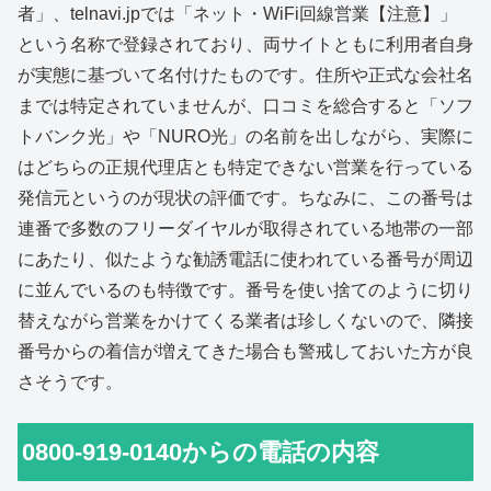
者」、telnavi.jpでは「ネット・WiFi回線営業【注意】」
という名称で登録されており、両サイトともに利用者自身
が実態に基づいて名付けたものです。住所や正式な会社名
までは特定されていませんが、口コミを総合すると「ソフ
トバンク光」や「NURO光」の名前を出しながら、実際に
はどちらの正規代理店とも特定できない営業を行っている
発信元というのが現状の評価です。ちなみに、この番号は
連番で多数のフリーダイヤルが取得されている地帯の一部
にあたり、似たような勧誘電話に使われている番号が周辺
に並んでいるのも特徴です。番号を使い捨てのように切り
替えながら営業をかけてくる業者は珍しくないので、隣接
番号からの着信が増えてきた場合も警戒しておいた方が良
さそうです。
0800-919-0140からの電話の内容