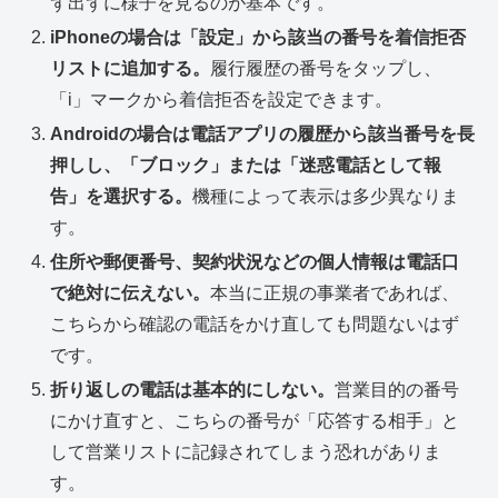
ず出ずに様子を見るのが基本です。
iPhoneの場合は「設定」から該当の番号を着信拒否
リストに追加する。
履行履歴の番号をタップし、
「i」マークから着信拒否を設定できます。
Androidの場合は電話アプリの履歴から該当番号を長
押しし、「ブロック」または「迷惑電話として報
告」を選択する。
機種によって表示は多少異なりま
す。
住所や郵便番号、契約状況などの個人情報は電話口
で絶対に伝えない。
本当に正規の事業者であれば、
こちらから確認の電話をかけ直しても問題ないはず
です。
折り返しの電話は基本的にしない。
営業目的の番号
にかけ直すと、こちらの番号が「応答する相手」と
して営業リストに記録されてしまう恐れがありま
す。