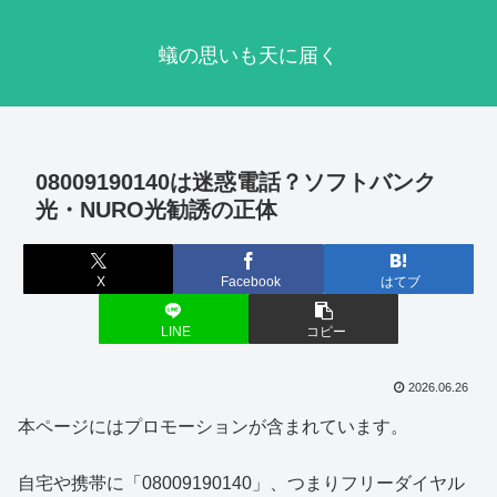
蟻の思いも天に届く
08009190140は迷惑電話？ソフトバンク
光・NURO光勧誘の正体
X
Facebook
はてブ
LINE
コピー
2026.06.26
本ページにはプロモーションが含まれています。
自宅や携帯に「08009190140」、つまりフリーダイヤル