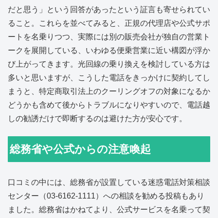
だと思う」という回答があったという証言も寄せられてい
ること。これらを並べてみると、正規の代理店や公式サポ
ートを名乗りつつ、実際には別の販売会社が独自の営業ト
ークを展開している、いわゆる便乗営業に近い構図が浮か
び上がってきます。光回線の乗り換えを検討している方は
多いと思いますが、こうした電話をきっかけに契約してし
まうと、特定商取引法上のクーリングオフの対象になるか
どうかも含めて後からトラブルになりやすいので、電話越
しの勧誘だけで即断するのは避けた方が安心です。
総務省や公式からの注意喚起
口コミの中には、総務省が設置している迷惑電話対策相談
センター（03-6162-1111）への相談を勧める投稿もあり
ました。総務省はかねてより、公式サービスを名乗って契