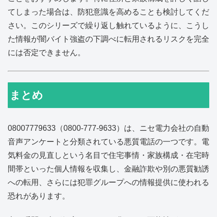
てしまった場合は、防犯意識を高めることも検討してくだ
さい。このシリーズで繰り返し触れているように、こうし
た情報が闇バイト強盗の下調べに転用されるリスクを完全
には否定できません。
まとめ
08007779633（0800-777-9633）は、ニセ電力会社の自動
音声アンケートと分類されている悪質電話の一つです。電
気料金の見直しという名目で住宅事情・家族構成・在宅時
間帯といった個人情報を収集し、金融詐欺や別の悪質勧誘
への転用、さらには犯罪グループへの情報提供に使われる
恐れがあります。