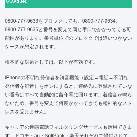
の対策
0800-777-9633をブロックしても、0800-777-9634、
0800-777-9635と番号を変えて同じ手口でかかってくる可
能性があります。番号単位でのブロックでは追いつかない
ケースが想定されます。
根本的な対策としては、以下が有効です。
iPhoneの不明な発信者を消音機能（設定→電話→不明な
発信者を消音）をオンにすると、連絡先に登録されていな
い番号はすべて自動的に留守電に回ります。着信音が鳴ら
ないため、番号を変えて何度かかってきても精神的なスト
レスを受けません。
キャリアの迷惑電話フィルタリングサービスも活用できま
す。ドコモ・au・SoftBank・楽天それぞれで提供されて