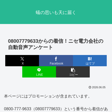
蟻の思いも天に届く
08007779633からの着信！ニセ電力会社の
自動音声アンケート
X
Facebook
はてブ
LINE
コピー
2026.06.05
本ページにはプロモーションが含まれています。
0800-777-9633（08007779633）という番号から着信があ