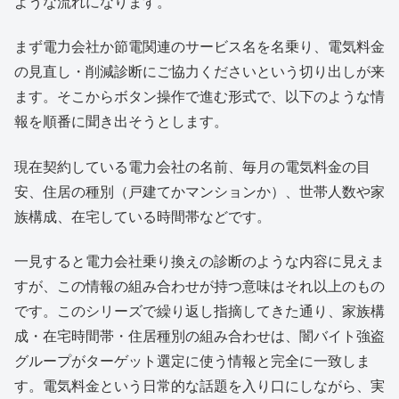
ような流れになります。
まず電力会社か節電関連のサービス名を名乗り、電気料金
の見直し・削減診断にご協力くださいという切り出しが来
ます。そこからボタン操作で進む形式で、以下のような情
報を順番に聞き出そうとします。
現在契約している電力会社の名前、毎月の電気料金の目
安、住居の種別（戸建てかマンションか）、世帯人数や家
族構成、在宅している時間帯などです。
一見すると電力会社乗り換えの診断のような内容に見えま
すが、この情報の組み合わせが持つ意味はそれ以上のもの
です。このシリーズで繰り返し指摘してきた通り、家族構
成・在宅時間帯・住居種別の組み合わせは、闇バイト強盗
グループがターゲット選定に使う情報と完全に一致しま
す。電気料金という日常的な話題を入り口にしながら、実