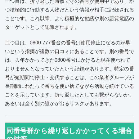
一つ目は、折り返した時点でその番号が使用中であり、か
つ積極的に行動する人物だという情報が相手に記録される
ことです。これ以降、より積極的な勧誘や別の悪質電話の
ターゲットとして認識されます。
二つ目は、0800-777番台の番号は使用停止になるのが早
いという指摘が複数の口コミにあることです。別の番号で
は、去年かかってきた0800番号にかけると現在使われて
おりませんとなっていたという記録があります。特定の番
号が短期間で停止・交代することは、この業者グループが
長期間にわたって番号を使い捨てながら活動を続けている
ことを示しています。折り返したとしても繋がらないか、
あるいは全く別の誰かが出るリスクがあります。
同番号群から繰り返しかかってくる場合