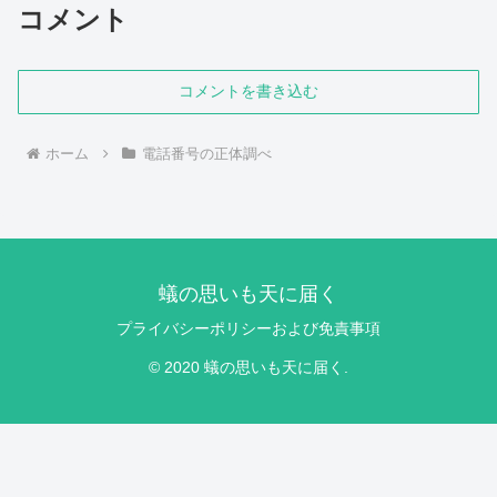
コメント
コメントを書き込む
ホーム
電話番号の正体調べ
蟻の思いも天に届く
プライバシーポリシーおよび免責事項
© 2020 蟻の思いも天に届く.