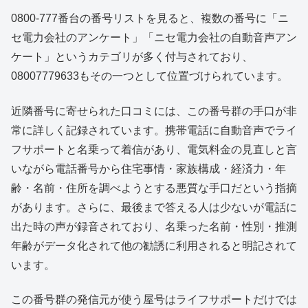
0800-777番台の番号リストを見ると、複数の番号に「ニ
セ電力会社のアンケート」「ニセ電力会社の自動音声アン
ケート」というカテゴリが多く付与されており、
08007779633もその一つとして位置づけられています。
近隣番号に寄せられた口コミには、この番号群の手口が非
常に詳しく記録されています。携帯電話に自動音声でライ
フサポートと名乗って着信があり、電気料金の見直しと言
いながら電話番号から住宅事情・家族構成・経済力・年
齢・名前・住所を調べようとする悪質な手口だという指摘
があります。さらに、最後まで答える人は少ないが電話に
出た時の声が録音されており、名乗った名前・性別・推測
年齢がデータ化されて他の勧誘に利用されると明記されて
います。
この番号群の発信元が使う屋号はライフサポートだけでは