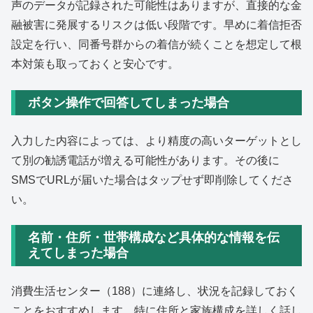
声のデータが記録された可能性はありますが、直接的な金
融被害に発展するリスクは低い段階です。早めに着信拒否
設定を行い、同番号群からの着信が続くことを想定して根
本対策も取っておくと安心です。
ボタン操作で回答してしまった場合
入力した内容によっては、より精度の高いターゲットとし
て別の勧誘電話が増える可能性があります。その後に
SMSでURLが届いた場合はタップせず即削除してくださ
い。
名前・住所・世帯構成など具体的な情報を伝
えてしまった場合
消費生活センター（188）に連絡し、状況を記録しておく
ことをおすすめします。特に住所と家族構成を詳しく話し