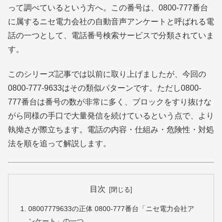
って調べているという方へ。この番号は、0800-777番台
に属するニセ電力会社の自動音声アンケートと呼ばれる電
話の一つとして、電話番号検索サービスで分類されていま
す。
このシリーズ記事では以前に取り上げましたが、今回の
0800-777-9633はその類似パターンです。ただし0800-
777番台は番号の数が非常に多く、ブロックをすり抜けな
がら同様の手口で大量発信を続けているという点で、より
執拗さが際立ちます。電話の内容・仕組み・危険性・対処
法を順を追って解説します。
目次
08007779633の正体 0800-777番台「ニセ電力会社ア
ンケート」の一つ