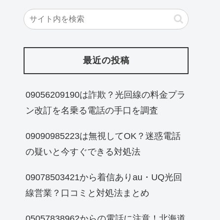
最近の投稿
09056209190は詐欺？光回線の料金プラ
ン改訂を名乗る電話の手口を調査
09090985223は無視してOK？迷惑電話
の疑いと今すぐできる対処法
09078503421から着信ありau・UQ光回
線営業？口コミと対処法まとめ
05057838962からの電話に注意！北海道