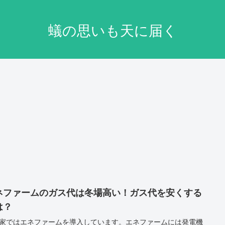
蟻の思いも天に届く
ネファームのガス代は冬場高い！ガス代を安くする
は？
家ではエネファームを導入しています。エネファームには発電機