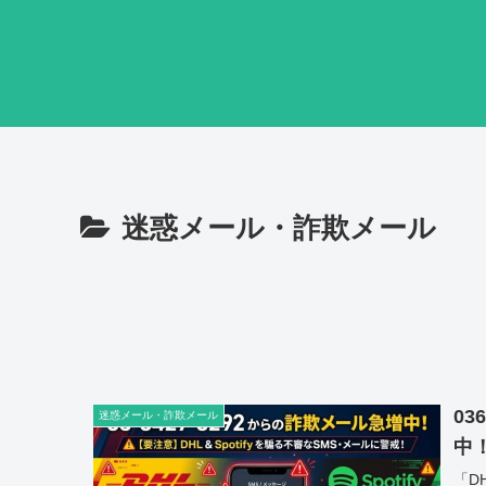
迷惑メール・詐欺メール
03
迷惑メール・詐欺メール
中
「D