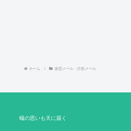
ホーム
迷惑メール・詐欺メール
蟻の思いも天に届く