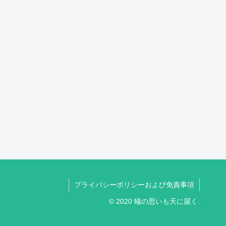
プライバシーポリシーおよび免責事項
© 2020 蟻の思いも天に届く.