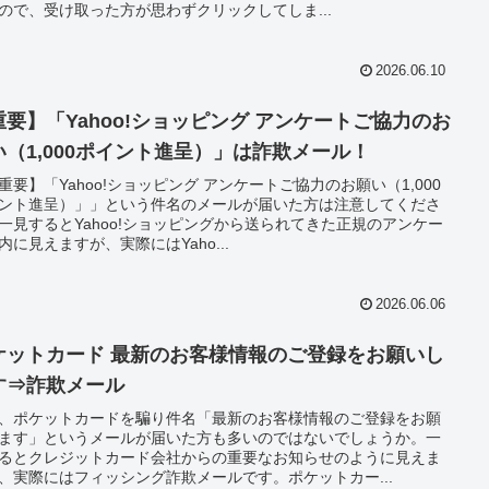
ので、受け取った方が思わずクリックしてしま...
2026.06.10
重要】「Yahoo!ショッピング アンケートご協力のお
い（1,000ポイント進呈）」は詐欺メール！
重要】「Yahoo!ショッピング アンケートご協力のお願い（1,000
ント進呈）」」という件名のメールが届いた方は注意してくださ
一見するとYahoo!ショッピングから送られてきた正規のアンケー
内に見えますが、実際にはYaho...
2026.06.06
ケットカード 最新のお客様情報のご登録をお願いし
す⇒詐欺メール
、ポケットカードを騙り件名「最新のお客様情報のご登録をお願
ます」というメールが届いた方も多いのではないでしょうか。一
るとクレジットカード会社からの重要なお知らせのように見えま
、実際にはフィッシング詐欺メールです。ポケットカー...