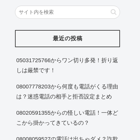
最近の投稿
05031725766からワン切り多発！折り返
しは厳禁です！
08007778203から何度も電話がくる理由
は？迷惑電話の相手と拒否設定まとめ
08020591355からの怪しい電話！一体ど
こから掛かってきているの？
08008059527の電話は出ちゃダメ？詐欺