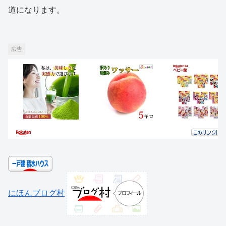
道になります。
広告
にほんブログ村