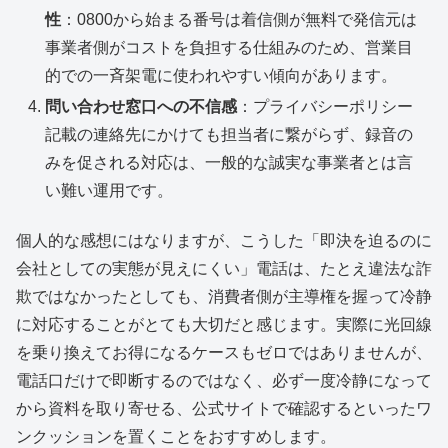
性
：0800から始まる番号は着信側が無料で発信元は
事業者側がコストを負担する仕組みのため、営業目
的での一斉架電に使われやすい傾向があります。
問い合わせ窓口への不信感
：プライバシーポリシー
記載の連絡先にかけても担当者に繋がらず、録音の
みを促される対応は、一般的な誠実な事業者とは言
い難い運用です。
個人的な感想にはなりますが、こうした「即決を迫るのに
会社としての実態が見えにくい」電話は、たとえ違法な詐
欺ではなかったとしても、消費者側が主導権を握って冷静
に対応することがとても大切だと感じます。実際に光回線
を乗り換えてお得になるケースもゼロではありませんが、
電話口だけで即断するのではなく、必ず一度冷静になって
から資料を取り寄せる、公式サイトで確認するといったワ
ンクッションを置くことをおすすめします。