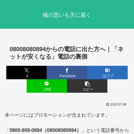
蟻の思いも天に届く
08008080894からの電話に出た方へ｜「ネ
ットが安くなる」電話の裏側
X
Facebook
はてブ
LINE
コピー
2026.07.08
本ページにはプロモーションが含まれています。
「
0800-808-0894（08008080894）
」という電話番号から