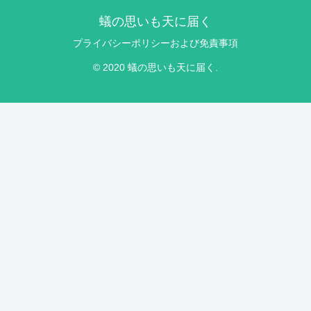
蟻の思いも天に届く
プライバシーポリシーおよび免責事項
© 2020 蟻の思いも天に届く.