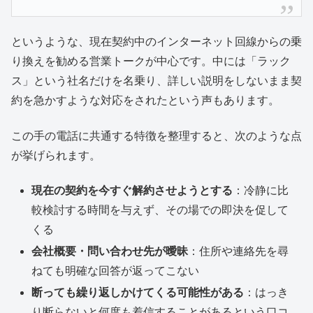
というような、現在契約中のインターネット回線からの乗
り換えを勧める営業トークが中心です。中には「ラック
ス」という社名だけを名乗り、詳しい説明をしないまま契
約を急かすような対応をされたという声もあります。
この手の電話に共通する特徴を整理すると、次のような点
が挙げられます。
現在の契約を今すぐ解約させようとする
：冷静に比
較検討する時間を与えず、その場での即決を促して
くる
会社概要・問い合わせ先が曖昧
：住所や連絡先を尋
ねても明確な回答が返ってこない
断っても繰り返しかけてくる可能性がある
：はっき
り断らないと何度も着信することがあるという口コ