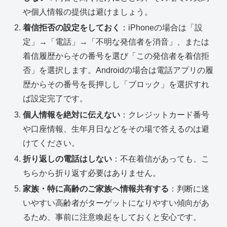
や個人情報の提供は避けましょう。
着信拒否の設定をしておく
：iPhoneの場合は「設
定」→「電話」→「不明な発信者を消音」、または
着信履歴からその番号を選び「この発信者を着信拒
否」を選択します。Androidの場合は電話アプリの履
歴からその番号を長押しし「ブロック」を選択すれ
ば設定完了です。
個人情報を絶対に伝えない
：クレジットカード番号
や口座情報、生年月日などをその場で答えるのは避
けてください。
折り返しの電話はしない
：不在着信があっても、こ
ちらから折り返す必要はありません。
家族・特に高齢のご家族へ情報共有する
：判断に迷
いやすい高齢者がターゲットになりやすい傾向があ
るため、事前に注意喚起をしておくと安心です。