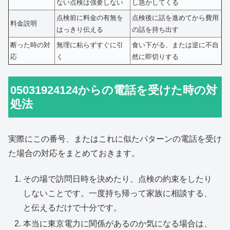
ない点検は強要しない
し急かしてくる
点検前に料金の有無を
点検後に話を進めてから費用
料金説明
はっきり伝える
の話を持ち出す
断った時の対
無理に粘らずすぐに引
食い下がる、または逆に不自
応
く
然に即切りする
05031924124からの電話を受けた時の対
処法
実際にこの番号、またはこれに似たパターンの電話を受け
た場合の対応をまとめておきます。
その場で訪問日時を決めたり、点検の約束をしたり
しないことです。一度持ち帰って家族に相談する、
と伝えるだけで十分です。
本当に東京電力に関係があるのか気になる場合は、