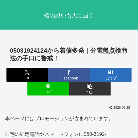
蟻の思いも天に届く
05031924124から着信多発｜分電盤点検商
法の手口に警戒！
X
Facebook
はてブ
LINE
コピー
2026.06.28
本ページにはプロモーションが含まれています。
自宅の固定電話やスマートフォンに050-3192-