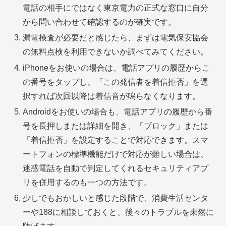
電話の相手にではなく東京電力の正式な窓口に自分
から問い合わせて確認するのが確実です。
漏電検査が必要だと感じたら、まずは電気保安協会
の無料点検を利用できないか調べてみてください。
iPhoneをお使いの場合は、電話アプリの履歴からこ
の番号をタップし、「この発信者を着信拒否」を選
択すれば次回以降は着信音が鳴らなくなります。
Androidをお使いの場合も、電話アプリの履歴から番
号を長押しまたは詳細を開き、「ブロック」または
「着信拒否」を設定することで対応できます。スマ
ートフォンの標準機能だけで対応が難しい場合は、
迷惑電話を自動で判定してくれるセキュリティアプ
リを併用するのも一つの方法です。
少しでもおかしいと感じた段階で、消費生活センタ
ーや188に相談しておくと、後々のトラブルを未然に