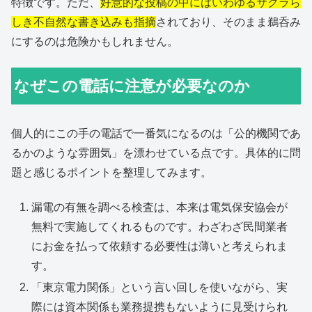
特徴です。ただ、
好意的な投稿の中にはいわゆるサクラら
しき不自然な書き込みも指摘
されており、そのまま鵜呑み
にするのは危険かもしれません。
なぜこの電話に注意が必要なのか
個人的にこの手の電話で一番気になるのは「公的機関であ
るかのような雰囲気」を漂わせている点です。具体的に問
題と感じるポイントを整理してみます。
漏電の有無を調べる検査は、本来は電気保安協会が
無料で実施してくれるものです。わざわざ民間業者
にお金を払って依頼する必要性は薄いと考えられま
す。
「東京電力関係」という言い回しを使いながら、実
際には資本関係も業務提携もないように見受けられ