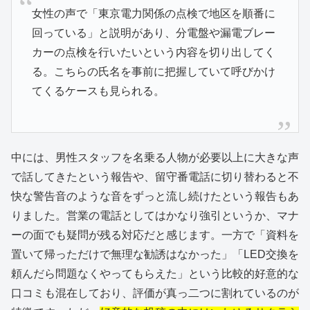
女性の声で「東京電力関係の点検で地区を順番に
回っている」と説明があり、分電盤や漏電ブレー
カーの点検を行いたいという内容を切り出してく
る。こちらの氏名を事前に把握していて呼びかけ
てくるケースも見られる。
中には、男性スタッフを名乗る人物が必要以上に大きな声
で話してきたという報告や、留守番電話に切り替わると不
快な警告音のような音をずっと流し続けたという報告もあ
りました。営業の電話としてはかなり強引というか、マナ
ーの面でも疑問が残る対応だと感じます。一方で「資料を
置いて帰っただけで無理な勧誘はなかった」「LED交換を
頼んだら問題なくやってもらえた」という比較的好意的な
口コミも混在しており、評価が真っ二つに割れているのが