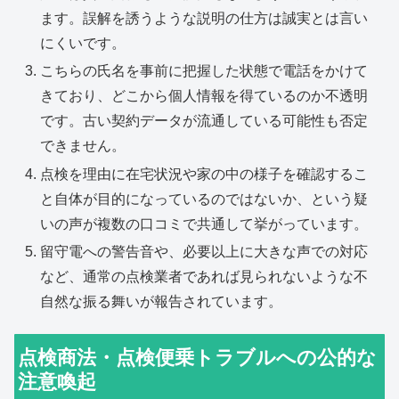
ます。誤解を誘うような説明の仕方は誠実とは言い
にくいです。
こちらの氏名を事前に把握した状態で電話をかけて
きており、どこから個人情報を得ているのか不透明
です。古い契約データが流通している可能性も否定
できません。
点検を理由に在宅状況や家の中の様子を確認するこ
と自体が目的になっているのではないか、という疑
いの声が複数の口コミで共通して挙がっています。
留守電への警告音や、必要以上に大きな声での対応
など、通常の点検業者であれば見られないような不
自然な振る舞いが報告されています。
点検商法・点検便乗トラブルへの公的な
注意喚起