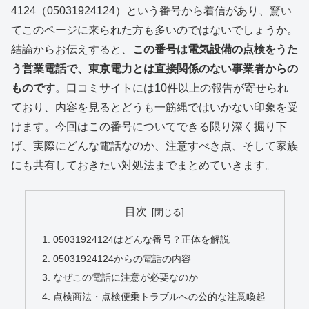
4124（05031924124）という番号から着信があり、驚い
てこのページに来られた方も多いのではないでしょうか。
結論からお伝えすると、
この番号は電気設備の点検をうた
う営業電話で、東京電力とは直接関係のない事業者からの
ものです
。口コミサイトには10件以上の報告が寄せられ
ており、内容を見るとどうも一筋縄ではいかない印象を受
けます。今回はこの番号についてできる限り深く掘り下
げ、実際にどんな電話なのか、注意すべき点、そして家族
にも共有しておきたい対処法までまとめていきます。
目次
05031924124はどんな番号？正体を解説
05031924124からの電話の内容
なぜこの電話に注意が必要なのか
点検商法・点検便乗トラブルへの公的な注意喚起