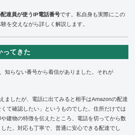
nの配達員が使うIP電話番号
です。私自身も実際にこの
体験を交えながら詳しく解説します。
かかってきた
日に、知らない番号から着信がありました。それが
えましたが、電話に出てみると相手はAmazonの配達
なくて確認したい」というものでした。住所だけでは
印や建物の特徴を伝えたところ、電話を切ってから数
ました。対応も丁寧で、普通に安心できる配達でし