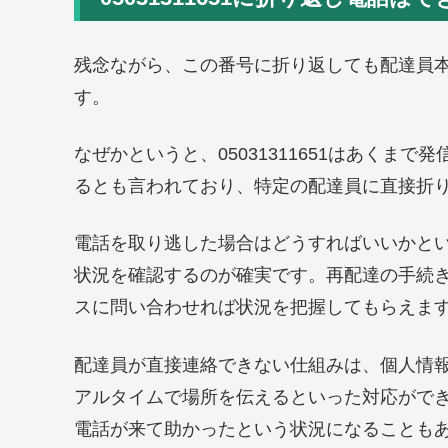
残念ながら、この番号に折り返しても配達員
す。
なぜかというと、05031311651はあくま
るとも言われており、特定の配達員に直接折
電話を取り逃した場合はどうすればいいかとい
状況を確認するのが確実です。再配達の手続き
スに問い合わせれば状況を把握してもらえま
配達員が直接連絡できない仕組みは、個人情
アルタイムで場所を伝えるといった対応がで
電話が来て助かったという状況になることも