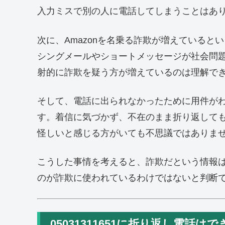
入力ミスで別の人に電話してしまうことはあ
次に、Amazonを名乗る詐欺が増えていると
シングメールやショートメッセージが社会問題
射的に詐欺を疑う方が増えているのは理解で
そして、電話に出られなかったために用件が
す。着信に気づかず、不在のまま折り返して
怪しいと感じる方がいても不思議ではありま
こうした事情を考えると、詐欺だという情報
のが詐欺に使われているわけではないと判断
05031311651に折り返し電話は