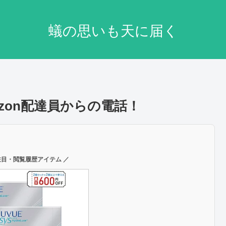
蟻の思いも天に届く
mazon配達員からの電話！
注目・閲覧履歴アイテム ／