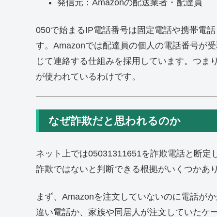
発信元：Amazonの配送業者・配達員
050で始まるIP電話番号は固定電話や携帯
す。Amazonでは配達員の個人の電話番号が
じて連絡する仕組みを採用しています。つま
が使われているわけです。
なぜ詐欺だと思われるのか
ネット上では05031311651を詐欺電話と
詐欺ではないと判断できる根拠がいくつかあ
まず、Amazonを注文していないのに電話
違い電話か、家族や同居人が注文していたケ