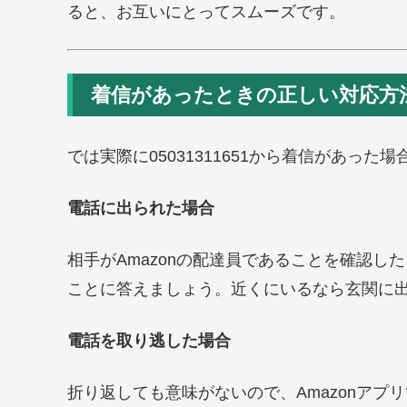
ると、お互いにとってスムーズです。
着信があったときの正しい対応方
では実際に05031311651から着信があっ
電話に出られた場合
相手がAmazonの配達員であることを確認
ことに答えましょう。近くにいるなら玄関に
電話を取り逃した場合
折り返しても意味がないので、Amazonア