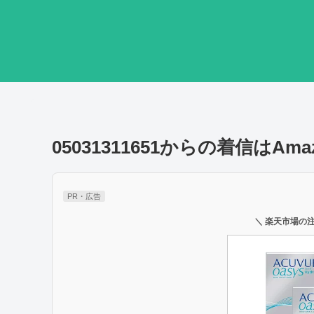
05031311651からの着信はA
PR・広告
＼ 楽天市場の