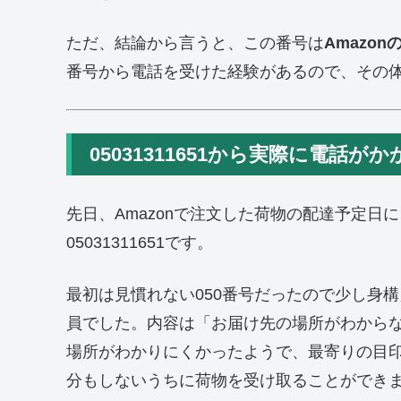
ただ、結論から言うと、この番号は
Amazo
番号から電話を受けた経験があるので、その
05031311651から実際に電話が
先日、Amazonで注文した荷物の配達予定
05031311651です。
最初は見慣れない050番号だったので少し身構
員でした。内容は「お届け先の場所がわから
場所がわかりにくかったようで、最寄りの目
分もしないうちに荷物を受け取ることができ