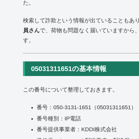
た。
検索して詐欺という情報が出ていることもあ
員さん
で、荷物も問題なく届いていますから
す。
05031311651の基本情報
この番号について整理しておきます。
番号：050-3131-1651（05031311651）
番号種別：IP電話
番号提供事業者：KDDI株式会社