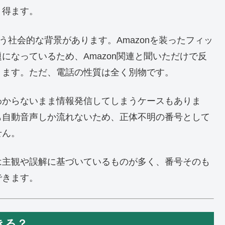
り得ます。
いう社会的な背景があります。Amazonを装ったフィッ
になっているため、Amazon関連と聞いただけで反
きます。ただ、電話の性質は全く別物です。
わからないまま情報発信してしまうケースもありま
も自動音声しか流れないため、正体不明の番号として
せん。
は主観や誤解に基づいているものが多く、番号そのも
できます。
できる？