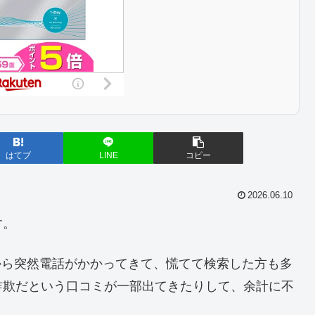
はてブ
LINE
コピー
2026.06.10
す。
という番号から突然電話がかかってきて、慌てて検索した方も多
詐欺だという口コミが一部出てきたりして、余計に不