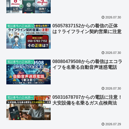
2026.07.30
05057837152からの着信の正体
電話番号の正体調べ
は？ライフライン契約営業に注意
2026.07.30
08080479508からの着信はエコラ
電話番号の正体調べ
イフを名乗る自動音声迷惑電話
2026.07.30
05031678707からの電話に注意！
電話番号の正体調べ
大安設備を名乗るガス点検商法
2026.07.29