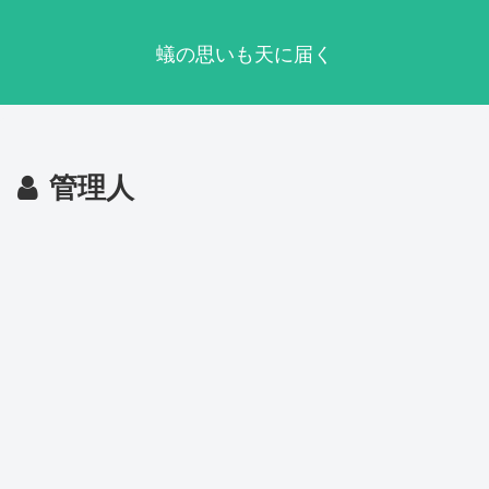
蟻の思いも天に届く
管理人