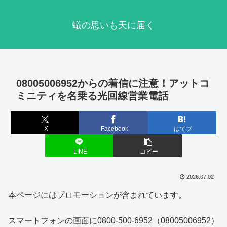
蟻の思いも天に届く
08005006952からの着信に注意！アットコ
ミニティを名乗る光回線営業電話
X
Facebook
はてブ
LINE
コピー
2026.07.02
本ページにはプロモーションが含まれています。
スマートフォンの画面に0800-500-6952（08005006952）