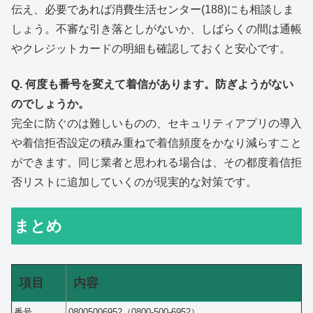
伝え、必要であれば消費生活センター(188)にも相談しま
しょう。不審な引き落としがないか、しばらくの間は通帳
やクレジットカードの明細も確認しておくと安心です。
Q. 何度も番号を変えて着信があります。防ぎようがない
のでしょうか。
完全に防ぐのは難しいものの、セキュリティアプリの導入
や着信拒否設定の積み重ねで着信頻度をかなり減らすこと
ができます。同じ業者と思われる場合は、その都度着信拒
否リストに追加していくのが現実的な対策です。
まとめ
項目
内容
番号
08005006952（0800-500-6952）