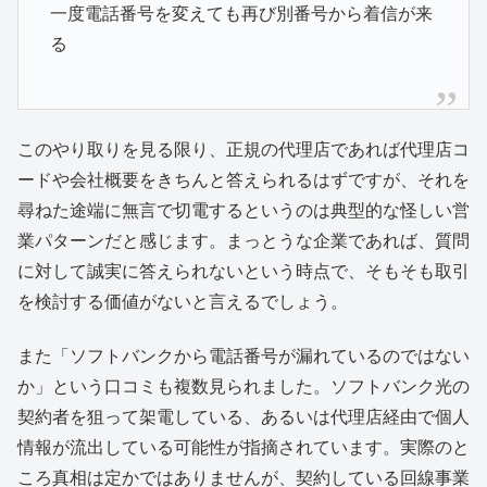
一度電話番号を変えても再び別番号から着信が来
る
このやり取りを見る限り、正規の代理店であれば代理店コ
ードや会社概要をきちんと答えられるはずですが、それを
尋ねた途端に無言で切電するというのは典型的な怪しい営
業パターンだと感じます。まっとうな企業であれば、質問
に対して誠実に答えられないという時点で、そもそも取引
を検討する価値がないと言えるでしょう。
また「ソフトバンクから電話番号が漏れているのではない
か」という口コミも複数見られました。ソフトバンク光の
契約者を狙って架電している、あるいは代理店経由で個人
情報が流出している可能性が指摘されています。実際のと
ころ真相は定かではありませんが、契約している回線事業