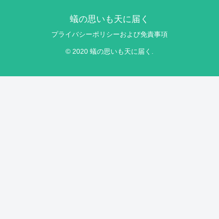
蟻の思いも天に届く
プライバシーポリシーおよび免責事項
© 2020 蟻の思いも天に届く.