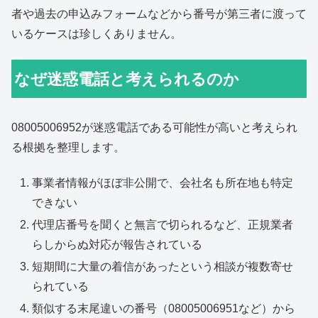
者や過去の申込みフォームなどから番号が第三者に渡って
いるケースは珍しくありません。
なぜ迷惑電話と考えられるのか
08005006952が迷惑電話である可能性が高いと考えられ
る根拠を整理します。
事業者情報がほぼ非公開で、会社名も所在地も特定
できない
代理店番号を聞くと無言で切られるなど、正規業者
らしからぬ対応が報告されている
短期間に大量の着信があったという相談が複数寄せ
られている
類似する末尾違いの番号（08005006951など）から