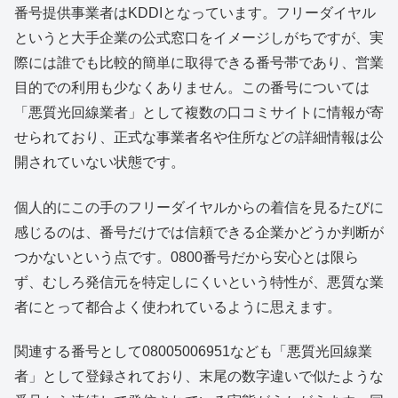
番号提供事業者はKDDIとなっています。フリーダイヤル
というと大手企業の公式窓口をイメージしがちですが、実
際には誰でも比較的簡単に取得できる番号帯であり、営業
目的での利用も少なくありません。この番号については
「悪質光回線業者」として複数の口コミサイトに情報が寄
せられており、正式な事業者名や住所などの詳細情報は公
開されていない状態です。
個人的にこの手のフリーダイヤルからの着信を見るたびに
感じるのは、番号だけでは信頼できる企業かどうか判断が
つかないという点です。0800番号だから安心とは限ら
ず、むしろ発信元を特定しにくいという特性が、悪質な業
者にとって都合よく使われているように思えます。
関連する番号として08005006951なども「悪質光回線業
者」として登録されており、末尾の数字違いで似たような