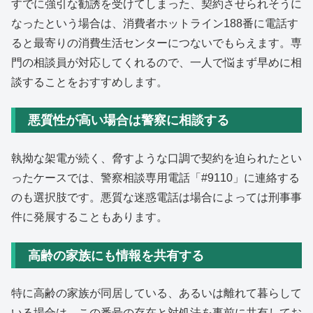
すでに強引な勧誘を受けてしまった、契約させられそうに
なったという場合は、消費者ホットライン188番に電話す
ると最寄りの消費生活センターにつないでもらえます。専
門の相談員が対応してくれるので、一人で悩まず早めに相
談することをおすすめします。
悪質性が高い場合は警察に相談する
執拗な架電が続く、脅すような口調で契約を迫られたとい
ったケースでは、警察相談専用電話「#9110」に連絡する
のも選択肢です。悪質な迷惑電話は場合によっては刑事事
件に発展することもあります。
高齢の家族にも情報を共有する
特に高齢の家族が同居している、あるいは離れて暮らして
いる場合は、この番号の存在と対処法を事前に共有してお