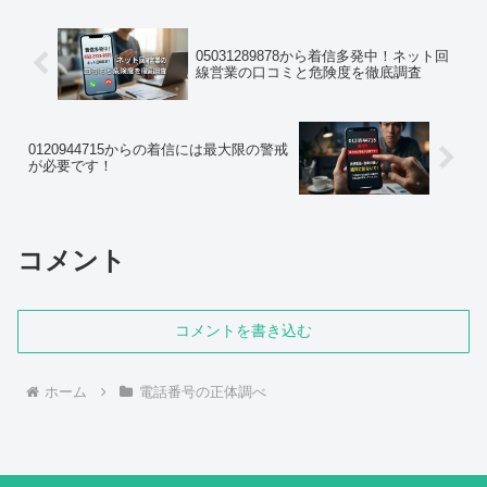
多く、検...
05031289878から着信多発中！ネット回
線営業の口コミと危険度を徹底調査
0120944715からの着信には最大限の警戒
が必要です！
コメント
コメントを書き込む
ホーム
電話番号の正体調べ