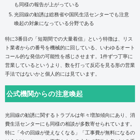
も同様の報告が上がっている
光回線の勧誘は総務省や国民生活センターでも注意
喚起の対象になっている分野である
特に3番目の「短期間での大量着信」という特徴は、リス
ト業者からの番号を機械的に回している、いわゆるオート
コール的な発信の可能性を感じさせます。1件ずつ丁寧に
営業しているというより、数を打って反応を見る形の営業
手法ではないかと個人的には見ています。
公式機関からの注意喚起
光回線の勧誘に関するトラブルは年々増加傾向にあり、消
費生活センターにも同様の相談が多数寄せられています。
特に「今の回線が使えなくなる」「工事費が無料になるの