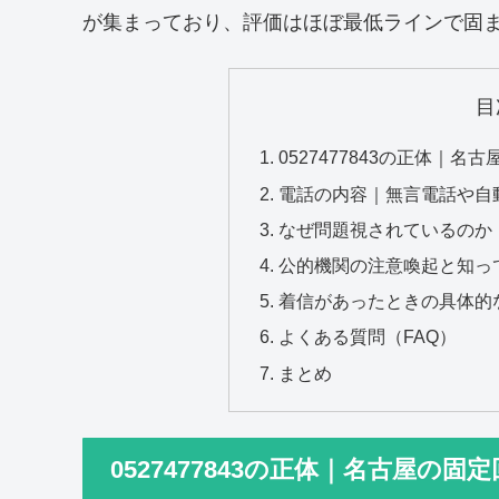
が集まっており、評価はほぼ最低ラインで固
目
0527477843の正体｜
電話の内容｜無言電話や自
なぜ問題視されているのか
公的機関の注意喚起と知っ
着信があったときの具体的
よくある質問（FAQ）
まとめ
0527477843の正体｜名古屋の