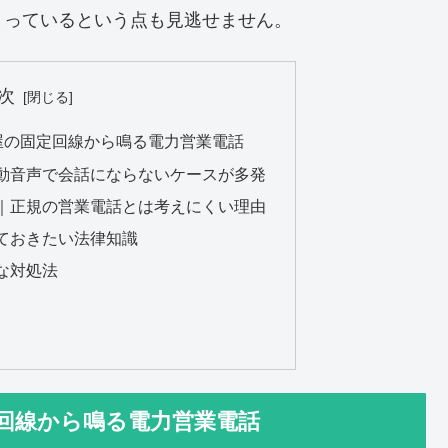
まっているという点も見逃せません。
次
名古屋の固定回線から鳴る電力営業電話
動音声で会話にならないケースが多発
｜正規の営業電話とは考えにくい理由
ておきたい法律知識
な対処法
固定回線から鳴る電力営業電話