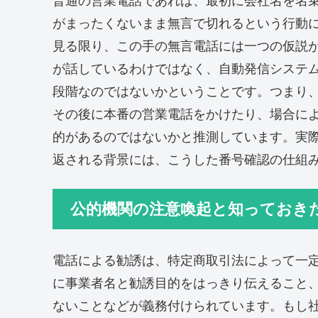
普通の営業電話であれば、最初に会社名を名
がまったくないまま無言で切れるという行動
見る限り、この手の無言電話には一つの仮説
が話しているわけではなく、自動発信システ
段階なのではないかということです。つまり
その後に本番の営業電話をかけたり、場合に
的があるのではないかと推測しています。実
返される背景には、こうした番号確認の仕組
公的機関の注意喚起と知っておき
電話による勧誘は、特定商取引法によって一
に事業者名と勧誘目的をはっきり伝えること
ないことなどが義務付けられています。もし