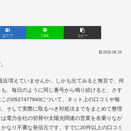
はてブ
LINE
コピー
2026.06.24
す。
からの着信が最近増えていませんか。しかも出てみると無言で、何
しも、毎日のように同じ番号から鳴り続けると、さす
の0527477843について、ネット上の口コミや報
向、そして実際に取るべき対処法までをまとめて整理
号は電力会社の切替や太陽光関連の営業を名乗りなが
かなり不審な発信元です。すでに20件以上の口コミ