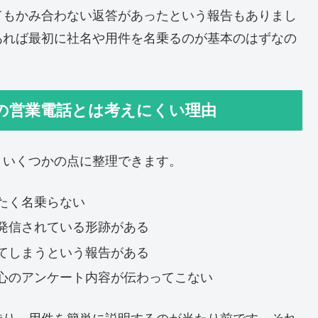
てもかみ合わない返答があったという報告もありまし
あれば最初に社名や用件を名乗るのが基本のはずなの
の営業電話とは考えにくい理由
、いくつかの点に整理できます。
たく名乗らない
発信されている形跡がある
てしまうという報告がある
心のアンケート内容が伝わってこない