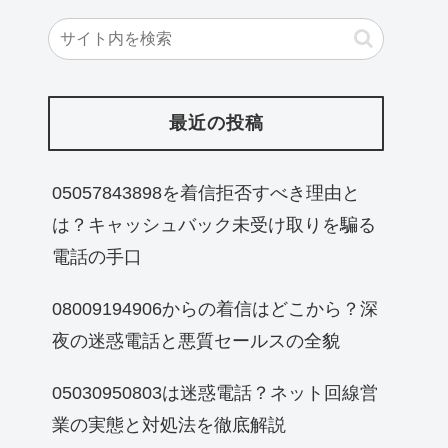
最近の投稿
05057843898を着信拒否すべき理由と
は？キャッシュバック未受け取りを騙る
電話の手口
08009194906からの着信はどこから？深
夜の迷惑電話と悪質セールスの全貌
05030950803は迷惑電話？ネット回線営
業の実態と対処法を徹底解説