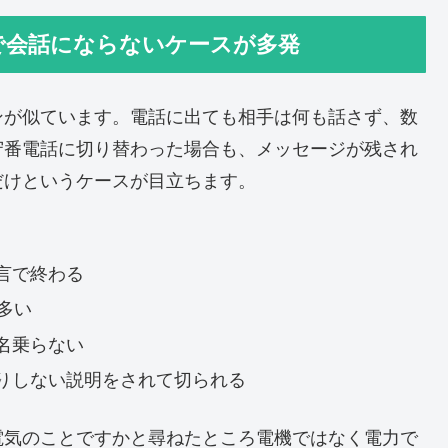
で会話にならないケースが多発
ンが似ています。電話に出ても相手は何も話さず、数
守番電話に切り替わった場合も、メッセージが残され
だけというケースが目立ちます。
言で終わる
多い
名乗らない
りしない説明をされて切られる
電気のことですかと尋ねたところ電機ではなく電力で