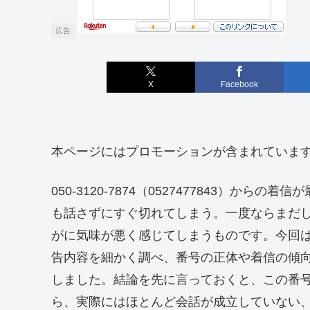
広告
X
Facebook
本ページにはプロモーションが含まれていま
050-3120-7874（0527477843）
も話さずにすぐ切れてしまう。一度ならまだ
がに気味が悪く感じてしまうものです。今回はこ
告内容を細かく調べ、番号の正体や着信の傾
しました。結論を先に言っておくと、この番
ら、実際にはほとんど会話が成立していない、