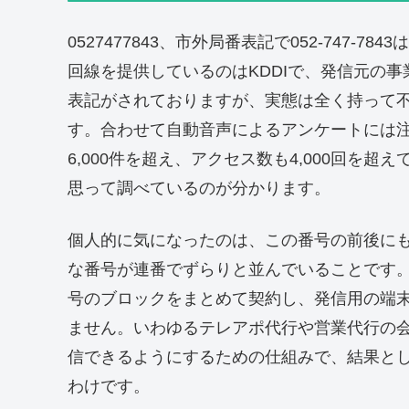
0527477843、市外局番表記で052-747
回線を提供しているのはKDDIで、発信元の
表記がされておりますが、実態は全く持って
す。合わせて自動音声によるアンケートには
6,000件を超え、アクセス数も4,000回を
思って調べているのが分かります。
個人的に気になったのは、この番号の前後にも052
な番号が連番でずらりと並んでいることです
号のブロックをまとめて契約し、発信用の端
ません。いわゆるテレアポ代行や営業代行の
信できるようにするための仕組みで、結果と
わけです。