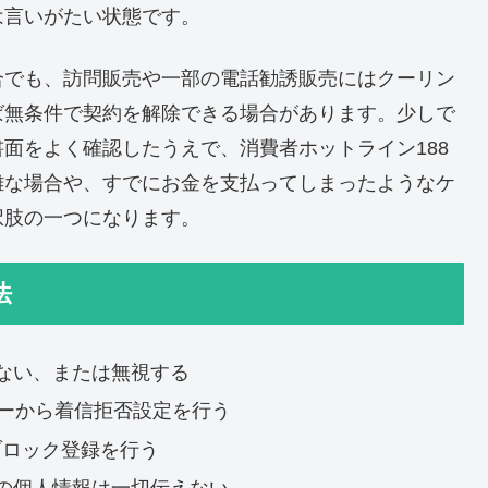
は言いがたい状態です。
合でも、訪問販売や一部の電話勧誘販売にはクーリン
ば無条件で契約を解除できる場合があります。少しで
面をよく確認したうえで、消費者ホットライン188
雑な場合や、すでにお金を支払ってしまったようなケ
択肢の一つになります。
法
ない、または無視する
ューから着信拒否設定を行う
らブロック登録を行う