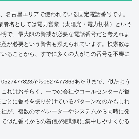
-7843は、名古屋エリアで使われている固定電話番号です。
事業者名としては電力営業（太陽光・電力切替）という
不明で、最大限の警戒が必要な電話番号だと考えれま
注意が必要という警告も添えられています。検索数は
超えていることから、すでに多くの人がこの番号を不審に
7477823から0527477863あたりまで、似たよう
。これはおそらく、一つの会社やコールセンターが番
末ごとに番号を振り分けているパターンなのかもしれ
会社が、複数のオペレーターやシステムから同時に発
して似た番号からの着信が短期間に集中しやすくなる