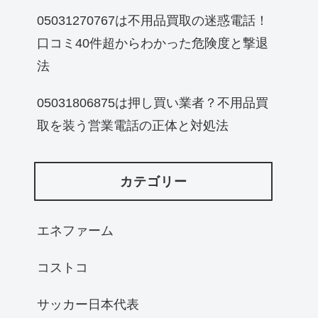
05031270767は不用品買取の迷惑電話！
口コミ40件超からわかった危険度と撃退
法
05031806875は押し買い業者？不用品買
取を装う営業電話の正体と対処法
カテゴリー
エネファーム
コストコ
サッカー日本代表