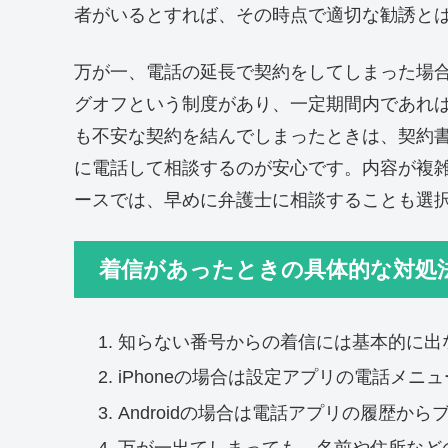
者がいるとすれば、その時点で適切な勧誘と
万が一、電話の延長で契約をしてしまった場
グオフという制度があり、一定期間内であれ
も不安な契約を結んでしまったときは、契約書
に電話して相談するのが安心です。内容が複
ースでは、早めに弁護士に相談することも選
着信があったときの具体的な対処
知らない番号からの着信には基本的に出
iPhoneの場合は設定アプリの電話メニ
Androidの場合は電話アプリの履歴か