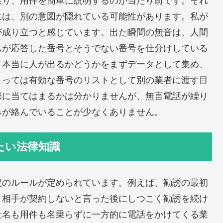
乗り、用件を簡単に説明するのが当たり前です。それ
には、別の意図が隠れている可能性があります。私が
が成り立つと感じています。出た瞬間の無音は、人間
ムが応答した番号とそうでない番号を仕分けしている
、本当に人が出るかどうかをまずデータとして集め、
よっては有効な番号のリストとして別の業者に渡す目
際に当てはまるかは分かりませんが、無言電話が繰り
みが絡んでいることが少なくありません。
たい法律知識
定のルールが定められています。例えば、勧誘の最初
、相手が契約しないと言った後にしつこく勧誘を続け
社名も用件も名乗らずに一方的に電話をかけてくる業