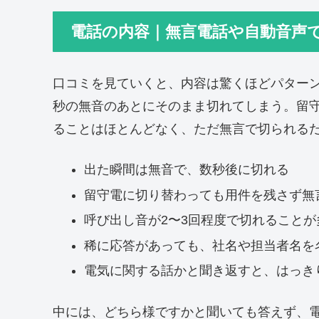
電話の内容｜無言電話や自動音声
口コミを見ていくと、内容は驚くほどパター
秒の無音のあとにそのまま切れてしまう。留
ることはほとんどなく、ただ無言で切られる
出た瞬間は無音で、数秒後に切れる
留守電に切り替わっても用件を残さず無
呼び出し音が2〜3回程度で切れることが
稀に応答があっても、社名や担当者名を
電気に関する話かと聞き返すと、はっき
中には、どちら様ですかと聞いても答えず、